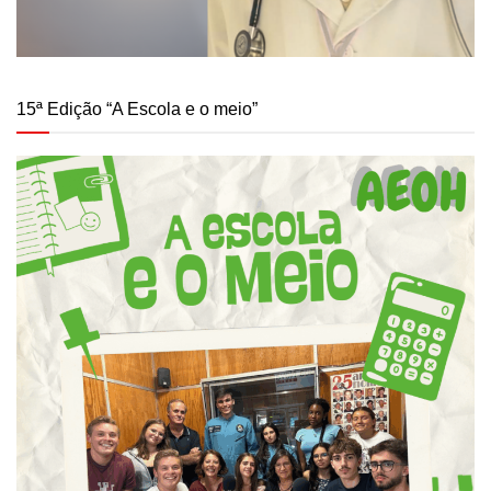
15ª Edição “A Escola e o meio”