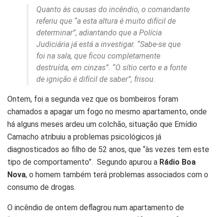
Quanto às causas do incêndio, o comandante
referiu que “a esta altura é muito difícil de
determinar”, adiantando que a Polícia
Judiciária já está a investigar. “Sabe-se que
foi na sala, que ficou completamente
destruída, em cinzas”. “O sítio certo e a fonte
de ignição é difícil de saber”, frisou.
Ontem, foi a segunda vez que os bombeiros foram
chamados a apagar um fogo no mesmo apartamento, onde
há alguns meses ardeu um colchão, situação que Emídio
Camacho atribuiu a problemas psicológicos já
diagnosticados ao filho de 52 anos, que “às vezes tem este
tipo de comportamento”. Segundo apurou a
Rádio Boa
Nova
, o homem também terá problemas associados com o
consumo de drogas.
O incêndio de ontem deflagrou num apartamento de