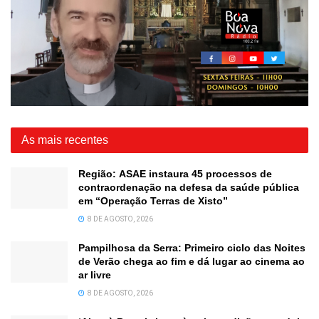
As mais recentes
Região: ASAE instaura 45 processos de
contraordenação na defesa da saúde pública
em “Operação Terras de Xisto”
8 DE AGOSTO, 2026
Pampilhosa da Serra: Primeiro ciclo das Noites
de Verão chega ao fim e dá lugar ao cinema ao
ar livre
8 DE AGOSTO, 2026