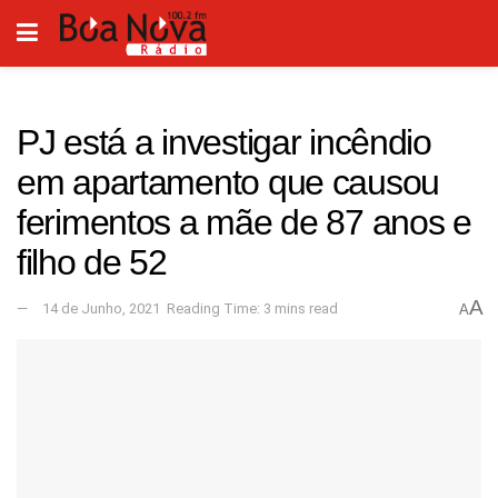
PJ está a investigar incêndio
em apartamento que causou
ferimentos a mãe de 87 anos e
filho de 52
A
14 de Junho, 2021
Reading Time: 3 mins read
A