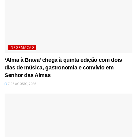
INFORMAÇÃO
‘Alma à Brava’ chega à quinta edição com dois
dias de música, gastronomia e convívio em
Senhor das Almas
7 DE AGOSTO, 2026