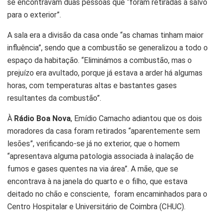
se encontravam duas pessoas que “foram retiradas a salvo
para o exterior”.
A sala era a divisão da casa onde “as chamas tinham maior
influência”, sendo que a combustão se generalizou a todo o
espaço da habitação. “Eliminámos a combustão, mas o
prejuízo era avultado, porque já estava a arder há algumas
horas, com temperaturas altas e bastantes gases
resultantes da combustão”.
À
Rádio Boa Nova
, Emídio Camacho adiantou que os dois
moradores da casa foram retirados “aparentemente sem
lesões”, verificando-se já no exterior, que o homem
“apresentava alguma patologia associada à inalação de
fumos e gases quentes na via área”. A mãe, que se
encontrava à na janela do quarto e o filho, que estava
deitado no chão e consciente, foram encaminhados para o
Centro Hospitalar e Universitário de Coimbra (CHUC).