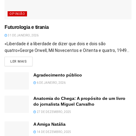
OPINIÃO
Futurologia e tirania
31 DE JANEIRO, 2026
«Liberdade é a liberdade de dizer que dois e dois são
quatro»George Orwell, Mil Novecentos e Oitenta e quatro, 1949...
DETAILS
LER MAIS
Agradecimento público
6 DE JANEIRO, 2026
Anatomia do Chega: A propósito de um livro
do jornalista Miguel Carvalho
27 DE DEZEMBRO, 2025
A Amiga Natália
14 DE DEZEMBRO, 2025