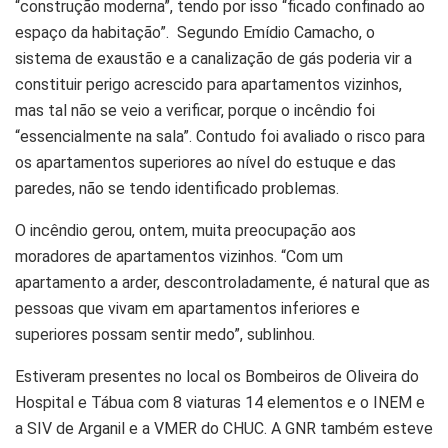
“construção moderna”, tendo por isso “ficado confinado ao
espaço da habitação”. Segundo Emídio Camacho, o
sistema de exaustão e a canalização de gás poderia vir a
constituir perigo acrescido para apartamentos vizinhos,
mas tal não se veio a verificar, porque o incêndio foi
“essencialmente na sala”. Contudo foi avaliado o risco para
os apartamentos superiores ao nível do estuque e das
paredes, não se tendo identificado problemas.
O incêndio gerou, ontem, muita preocupação aos
moradores de apartamentos vizinhos. “Com um
apartamento a arder, descontroladamente, é natural que as
pessoas que vivam em apartamentos inferiores e
superiores possam sentir medo”, sublinhou.
Estiveram presentes no local os Bombeiros de Oliveira do
Hospital e Tábua com 8 viaturas 14 elementos e o INEM e
a SIV de Arganil e a VMER do CHUC. A GNR também esteve