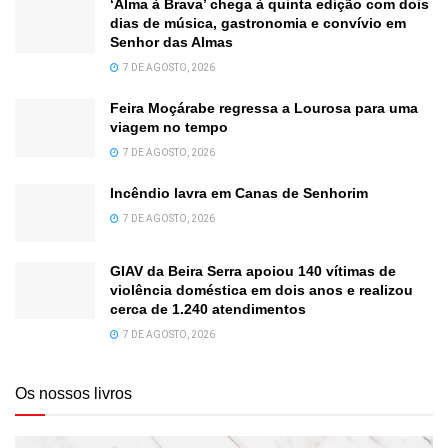
‘Alma à Brava’ chega à quinta edição com dois
dias de música, gastronomia e convívio em
Senhor das Almas
7 DE AGOSTO, 2026
Feira Moçárabe regressa a Lourosa para uma
viagem no tempo
7 DE AGOSTO, 2026
Incêndio lavra em Canas de Senhorim
7 DE AGOSTO, 2026
GIAV da Beira Serra apoiou 140 vítimas de
violência doméstica em dois anos e realizou
cerca de 1.240 atendimentos
7 DE AGOSTO, 2026
Os nossos livros