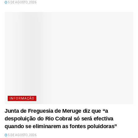
5 DE AGOSTO, 2026
INFORMAÇÃO
Junta de Freguesia de Meruge diz que “a
despoluição do Rio Cobral só será efectiva
quando se eliminarem as fontes poluidoras”
5 DE AGOSTO, 2026