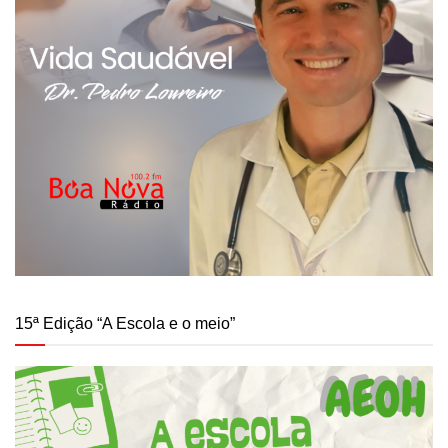
15ª Edição “A Escola e o meio”