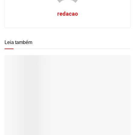
redacao
Leia também