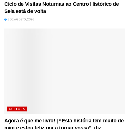
Ciclo de Visitas Noturnas ao Centro Histórico de
Seia está de volta
5 DE AGOSTO, 2026
CULTURA
Agora é que me livro! | “Esta história tem muito de
mim e estou feliz por a tornar vossa”, diz