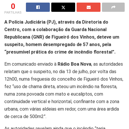
0
PARTILHAS
A Polícia Judiciária (PJ), através da Diretoria do
Centro, com a colaboração da Guarda Nacional
Republicana (GNR) de Figueiró dos Vinhos, deteve um
suspeito, homem desempregado de 57 anos, pela
“presumível prática do crime de incêndio florestal”.
Em comunicado enviado à
Rádio Boa Nova
, as autoridades
relatam que o suspeito, no dia 13 de julho, por volta das
12h00, numa freguesia do concelho de Figueiró dos Vinhos,
fez “uso de chama direta, ateou um incêndio na floresta,
numa zona povoada com mato e eucaliptos, com
continuidade vertical e horizontal, confinante com a zona
urbana, com várias aldeias em redor, com uma área ardida
de cerca de 500m2”.
As autoridades revelam ainda que o incêndio “teria