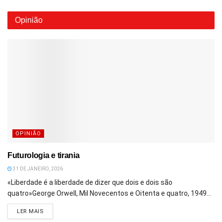
Opinião
OPINIÃO
Futurologia e tirania
31 DE JANEIRO, 2026
«Liberdade é a liberdade de dizer que dois e dois são
quatro»George Orwell, Mil Novecentos e Oitenta e quatro, 1949...
DETAILS
LER MAIS