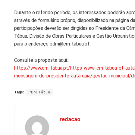
Durante o referido período, os interessados poderão ap
através de formulário próprio, disponibilizado na página 
participações deverão ser dirigidas ao Presidente da Câm
Tábua, Divisão de Obras Particulares e Gestão Urbanístic
para o endereço pdm@cm-tabua.pt.
Consulte a proposta aqui:
https://www.cm-tabua.pt/https-www-cm-tabua-pt-autarq
mensagem-do-presidente-autarquia/gestao-municipal/di
Tags:
PDM Tábua
redacao