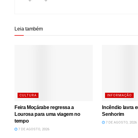
Leia também
CULTURA
INFORMAÇÃO
Feira Moçárabe regressa a
Incêndio lavra 
Lourosa para uma viagem no
Senhorim
tempo
7 DE AGOSTO, 2026
7 DE AGOSTO, 2026