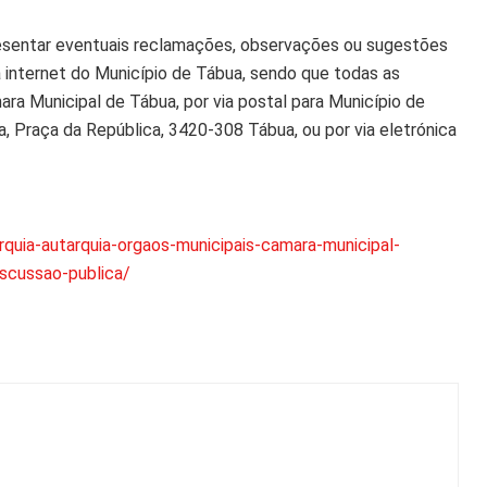
resentar eventuais reclamações, observações ou sugestões
da internet do Município de Tábua, sendo que todas as
ara Municipal de Tábua, por via postal para Município de
a, Praça da República, 3420-308 Tábua, ou por via eletrónica
uia-autarquia-orgaos-municipais-camara-municipal-
scussao-publica/