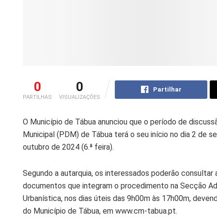
0
0
Partilhar
PARTILHAS
VISUALIZAÇÕES
O Município de Tábua anunciou que o período de discussã
Municipal (PDM) de Tábua terá o seu início no dia 2 de se
outubro de 2024 (6.ª feira).
Segundo a autarquia, os interessados poderão consultar 
documentos que integram o procedimento na Secção Admi
Urbanística, nos dias úteis das 9h00m às 17h00m, devend
do Município de Tábua, em www.cm-tabua.pt.