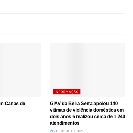
INFORMAÇÃO
em Canas de
GIAV da Beira Serra apoiou 140
vítimas de violência doméstica em
dois anos e realizou cerca de 1.240
atendimentos
7 DE AGOSTO, 2026