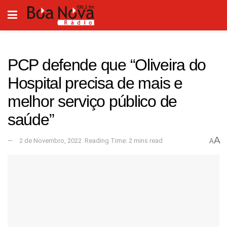
PCP defende que “Oliveira do
Hospital precisa de mais e
melhor serviço público de
saúde”
A
2 de Novembro, 2022
Reading Time: 2 mins read
A