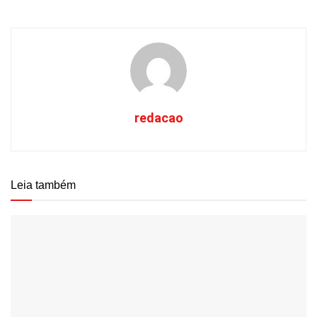
redacao
Leia também