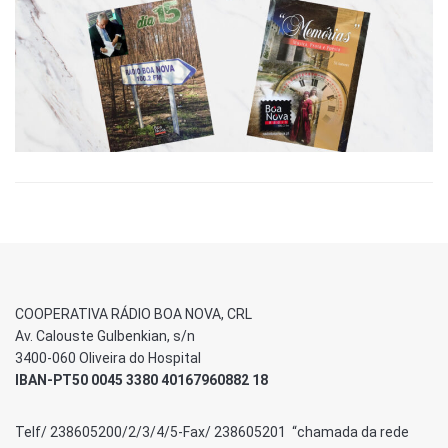
COOPERATIVA RÁDIO BOA NOVA, CRL
Av. Calouste Gulbenkian, s/n
3400-060 Oliveira do Hospital
IBAN-PT50 0045 3380 40167960882 18
Telf/ 238605200/2/3/4/5-Fax/ 238605201 “chamada da rede