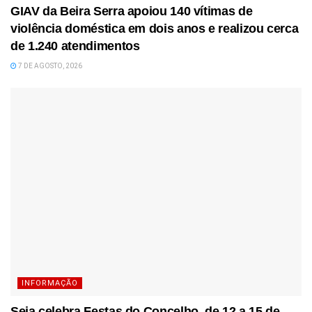
GIAV da Beira Serra apoiou 140 vítimas de
violência doméstica em dois anos e realizou cerca
de 1.240 atendimentos
7 DE AGOSTO, 2026
INFORMAÇÃO
Seia celebra Festas do Concelho, de 12 a 15 de