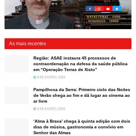
As mais recentes
Região: ASAE instaura 45 processos de
contraordenação na defesa da saúde pública
em “Operação Terras de Xisto”
8 DE AGOSTO, 2026
Pampilhosa da Serra: Primeiro ciclo das Noites
de Verão chega ao fim e dá lugar ao cinema ao
ar livre
8 DE AGOSTO, 2026
‘Alma à Brava’ chega à quinta edição com dois
dias de música, gastronomia e convívio em
Senhor das Almas