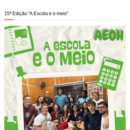
15ª Edição “A Escola e o meio”