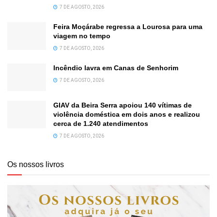
7 DE AGOSTO, 2026
Feira Moçárabe regressa a Lourosa para uma
viagem no tempo
7 DE AGOSTO, 2026
Incêndio lavra em Canas de Senhorim
7 DE AGOSTO, 2026
GIAV da Beira Serra apoiou 140 vítimas de
violência doméstica em dois anos e realizou
cerca de 1.240 atendimentos
7 DE AGOSTO, 2026
Os nossos livros