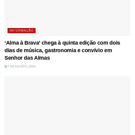
INFORMAÇÃO
‘Alma à Brava’ chega à quinta edição com dois
dias de música, gastronomia e convívio em
Senhor das Almas
7 DE AGOSTO, 2026