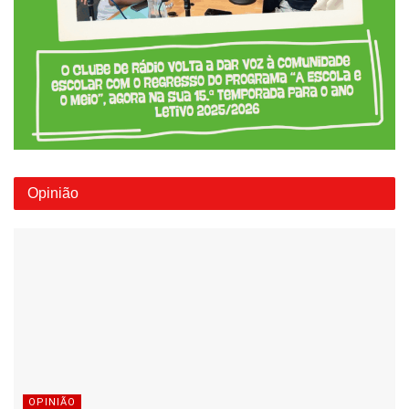
Opinião
OPINIÃO