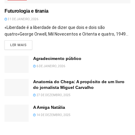
Futurologia e tirania
31 DE JANEIRO, 2026
«Liberdade é a liberdade de dizer que dois e dois são
quatro»George Orwell, Mil Novecentos e Oitenta e quatro, 1949...
DETAILS
LER MAIS
Agradecimento público
6 DE JANEIRO, 2026
Anatomia do Chega: A propósito de um livro
do jornalista Miguel Carvalho
27 DE DEZEMBRO, 2025
A Amiga Natália
14 DE DEZEMBRO, 2025