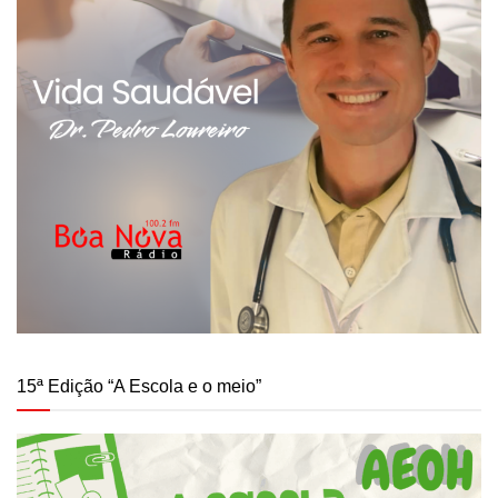
15ª Edição “A Escola e o meio”