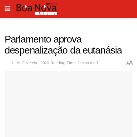
Parlamento aprova
despenalização da eutanásia
A
21 de Fevereiro, 2020
Reading Time: 2 mins read
A