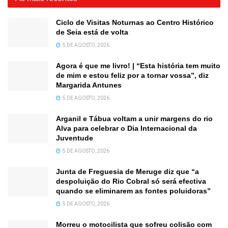
Ciclo de Visitas Noturnas ao Centro Histórico
de Seia está de volta
5 DE AGOSTO, 2026
Agora é que me livro! | “Esta história tem muito
de mim e estou feliz por a tornar vossa”, diz
Margarida Antunes
5 DE AGOSTO, 2026
Arganil e Tábua voltam a unir margens do rio
Alva para celebrar o Dia Internacional da
Juventude
5 DE AGOSTO, 2026
Junta de Freguesia de Meruge diz que “a
despoluição do Rio Cobral só será efectiva
quando se eliminarem as fontes poluidoras”
5 DE AGOSTO, 2026
Morreu o motocilista que sofreu colisão com