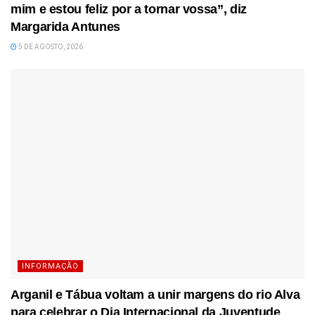
mim e estou feliz por a tornar vossa”, diz
Margarida Antunes
5 DE AGOSTO, 2026
INFORMAÇÃO
Arganil e Tábua voltam a unir margens do rio Alva
para celebrar o Dia Internacional da Juventude