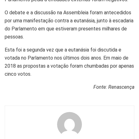
O debate e a discussão na Assembleia foram antecedidos
por uma manifestação contra a eutanásia, junto à escadaria
do Parlamento em que estiveram presentes milhares de
pessoas.
Esta foi a segunda vez que a eutanásia foi discutida e
votada no Parlamento nos últimos dois anos. Em maio de
2018 as propostas a votação foram chumbadas por apenas
cinco votos.
Fonte: Renascença