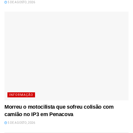
5 DE AGOSTO, 2026
INFORMAÇÃO
Morreu o motocilista que sofreu colisão com
camião no IP3 em Penacova
5 DE AGOSTO, 2026