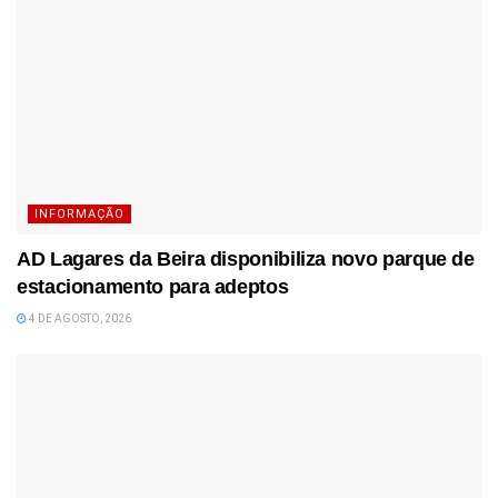
INFORMAÇÃO
AD Lagares da Beira disponibiliza novo parque de
estacionamento para adeptos
4 DE AGOSTO, 2026