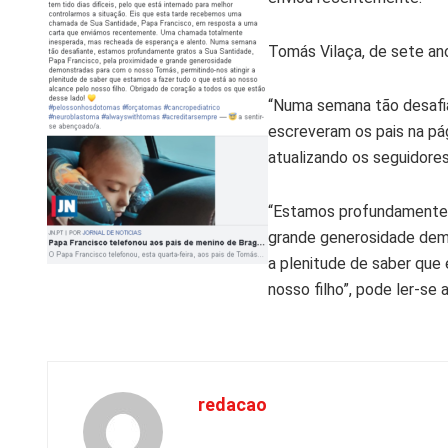
Tomás Vilaça, de sete an
“Numa semana tão desafia
escreveram os pais na p
atualizando os seguidores
“Estamos profundamente g
grande generosidade demo
a plenitude de saber que
nosso filho”
, pode ler-se a
redacao