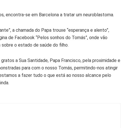
os, encontra-se em Barcelona a tratar um neuroblastoma.
nte”, a chamada do Papa trouxe “esperança e alento”,
ágina de Facebook “Pelos sonhos do Tomás”, onde vão
 sobre o estado de saúde do filho.
ratos a Sua Santidade, Papa Francisco, pela proximidade e
nstradas para com o nosso Tomás, permitindo-nos atingir
 estamos a fazer tudo o que está ao nosso alcance pelo
inda.