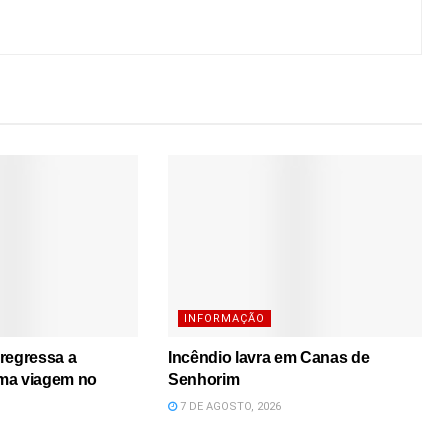
INFORMAÇÃO
regressa a
Incêndio lavra em Canas de
ma viagem no
Senhorim
7 DE AGOSTO, 2026