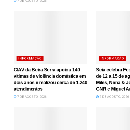
7 DE AGOSTO, 2026
INFORMAÇÃO
INFORMAÇÃO
GIAV da Beira Serra apoiou 140
Seia celebra Fe
vítimas de violência doméstica em
de 12 a 15 de a
dois anos e realizou cerca de 1.240
Miles, Nena & J
atendimentos
GNR e Miguel A
7 DE AGOSTO, 2026
7 DE AGOSTO, 2026