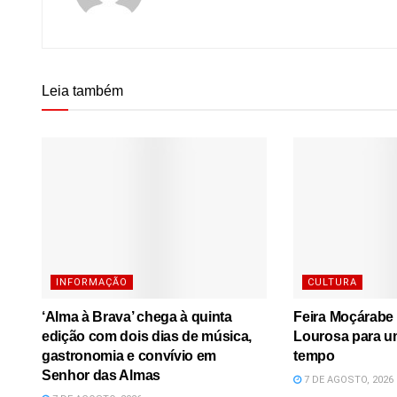
Leia também
INFORMAÇÃO
CULTURA
‘Alma à Brava’ chega à quinta
Feira Moçárabe 
edição com dois dias de música,
Lourosa para u
gastronomia e convívio em
tempo
Senhor das Almas
7 DE AGOSTO, 2026