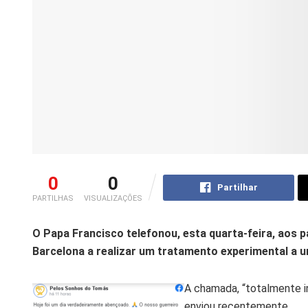
0
0
Partilhar
PARTILHAS
VISUALIZAÇÕES
O
Papa Francisco telefonou, esta quarta-feira, aos 
Barcelona a realizar um tratamento experimental a 
A chamada, “totalmente i
enviou recentemente.