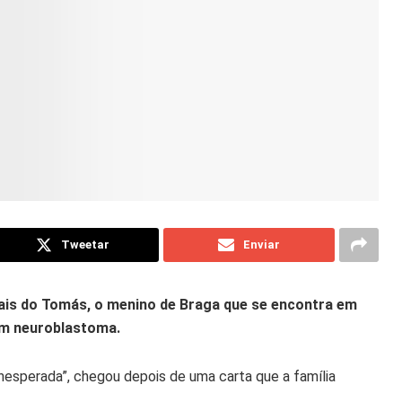
Tweetar
Enviar
pais do Tomás, o menino de Braga que se encontra em
um neuroblastoma.
nesperada”, chegou depois de uma carta que a família