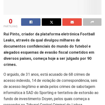
0
PARTILHAS
Rui Pinto, criador da plataforma eletrónica Football
Leaks, através da qual divulgou milhares de
documentos confidenciais do mundo do futebol e
alegados esquemas de evasão fiscal cometidos em
diversos países, começa hoje a ser julgado por 90
crimes.
O arguido, de 31 anos, está acusado de 68 crimes de
acesso indevido, 14 de violação de correspondência, seis
de acesso ilegítimo e ainda pelos crimes de sabotagem
informática à SAD do Sporting e tentativa de extorsão ao
fundo de investimento Doyen, pelos quais começa a
responder no Tribunal Central Criminal de Lisboa.