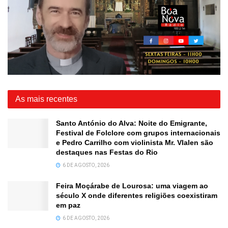
As mais recentes
Santo António do Alva: Noite do Emigrante,
Festival de Folclore com grupos internacionais
e Pedro Carrilho com violinista Mr. Vlalen são
destaques nas Festas do Rio
6 DE AGOSTO, 2026
Feira Moçárabe de Lourosa: uma viagem ao
século X onde diferentes religiões coexistiram
em paz
6 DE AGOSTO, 2026