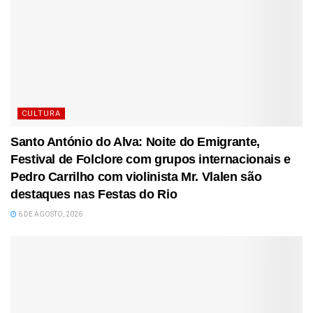
CULTURA
Santo António do Alva: Noite do Emigrante,
Festival de Folclore com grupos internacionais e
Pedro Carrilho com violinista Mr. Vlalen são
destaques nas Festas do Rio
6 DE AGOSTO, 2026