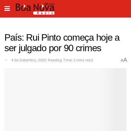
País: Rui Pinto começa hoje a
ser julgado por 90 crimes
A
4 de Setembro, 2020
Reading Time: 2 mins read
A