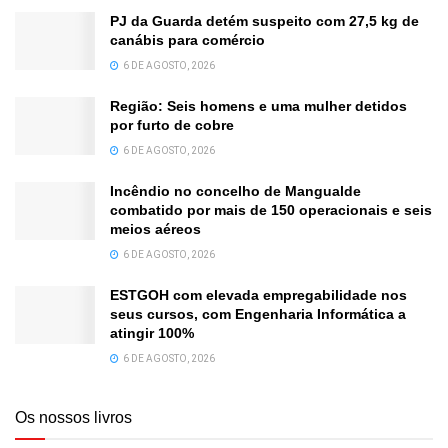
PJ da Guarda detém suspeito com 27,5 kg de
canábis para comércio
6 DE AGOSTO, 2026
Região: Seis homens e uma mulher detidos
por furto de cobre
6 DE AGOSTO, 2026
Incêndio no concelho de Mangualde
combatido por mais de 150 operacionais e seis
meios aéreos
6 DE AGOSTO, 2026
ESTGOH com elevada empregabilidade nos
seus cursos, com Engenharia Informática a
atingir 100%
6 DE AGOSTO, 2026
Os nossos livros