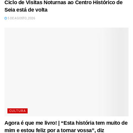
Ciclo de Visitas Noturnas ao Centro Histórico de
Seia está de volta
5 DE AGOSTO, 2026
CULTURA
Agora é que me livro! | “Esta história tem muito de
mim e estou feliz por a tornar vossa”, diz