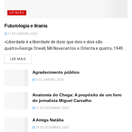
OPINIÃO
Futurologia e tirania
31 DE JANEIRO, 2026
«Liberdade é a liberdade de dizer que dois e dois são
quatro»George Orwell, Mil Novecentos e Oitenta e quatro, 1949...
DETAILS
LER MAIS
Agradecimento público
6 DE JANEIRO, 2026
Anatomia do Chega: A propósito de um livro
do jornalista Miguel Carvalho
27 DE DEZEMBRO, 2025
A Amiga Natália
14 DE DEZEMBRO, 2025