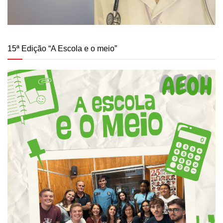
15ª Edição “A Escola e o meio”