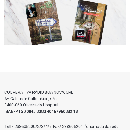
COOPERATIVA RÁDIO BOA NOVA, CRL
Av. Calouste Gulbenkian, s/n
3400-060 Oliveira do Hospital
IBAN-PT50 0045 3380 40167960882 18
Telf/ 238605200/2/3/4/5-Fax/ 238605201 “chamada da rede