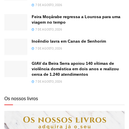
7 DE AGOSTO, 2026
Feira Moçárabe regressa a Lourosa para uma
viagem no tempo
7 DE AGOSTO, 2026
Incêndio lavra em Canas de Senhorim
7 DE AGOSTO, 2026
GIAV da Beira Serra apoiou 140 vítimas de
violência doméstica em dois anos e realizou
cerca de 1.240 atendimentos
7 DE AGOSTO, 2026
Os nossos livros