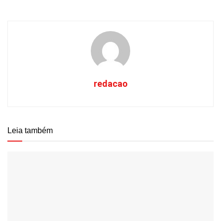
redacao
Leia também