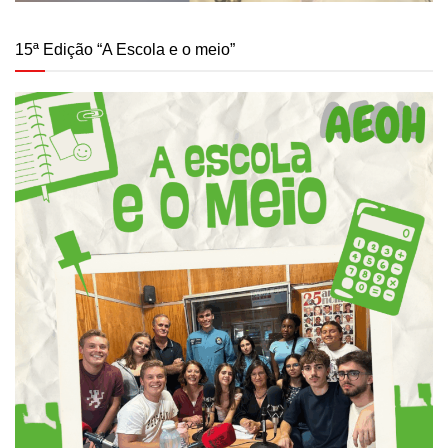
15ª Edição “A Escola e o meio”