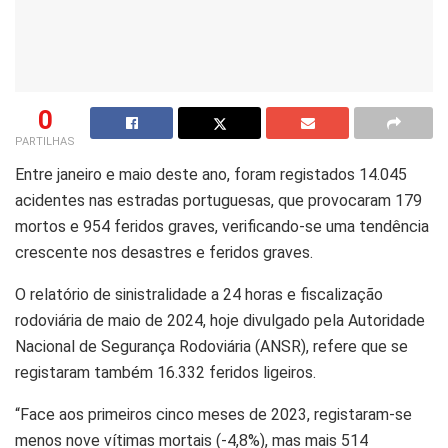
0
PARTILHAS
Entre janeiro e maio deste ano, foram registados 14.045
acidentes nas estradas portuguesas, que provocaram 179
mortos e 954 feridos graves, verificando-se uma tendência
crescente nos desastres e feridos graves.
O relatório de sinistralidade a 24 horas e fiscalização
rodoviária de maio de 2024, hoje divulgado pela Autoridade
Nacional de Segurança Rodoviária (ANSR), refere que se
registaram também 16.332 feridos ligeiros.
“Face aos primeiros cinco meses de 2023, registaram-se
menos nove vítimas mortais (-4,8%), mas mais 514