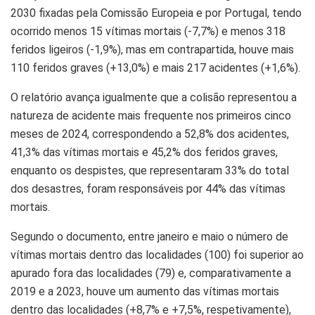
2030 fixadas pela Comissão Europeia e por Portugal, tendo
ocorrido menos 15 vítimas mortais (-7,7%) e menos 318
feridos ligeiros (-1,9%), mas em contrapartida, houve mais
110 feridos graves (+13,0%) e mais 217 acidentes (+1,6%).
O relatório avança igualmente que a colisão representou a
natureza de acidente mais frequente nos primeiros cinco
meses de 2024, correspondendo a 52,8% dos acidentes,
41,3% das vítimas mortais e 45,2% dos feridos graves,
enquanto os despistes, que representaram 33% do total
dos desastres, foram responsáveis por 44% das vítimas
mortais.
Segundo o documento, entre janeiro e maio o número de
vítimas mortais dentro das localidades (100) foi superior ao
apurado fora das localidades (79) e, comparativamente a
2019 e a 2023, houve um aumento das vítimas mortais
dentro das localidades (+8,7% e +7,5%, respetivamente),