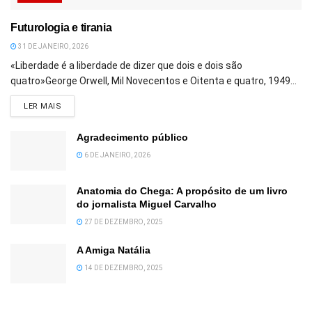
Futurologia e tirania
31 DE JANEIRO, 2026
«Liberdade é a liberdade de dizer que dois e dois são
quatro»George Orwell, Mil Novecentos e Oitenta e quatro, 1949...
DETAILS
LER MAIS
Agradecimento público
6 DE JANEIRO, 2026
Anatomia do Chega: A propósito de um livro
do jornalista Miguel Carvalho
27 DE DEZEMBRO, 2025
A Amiga Natália
14 DE DEZEMBRO, 2025