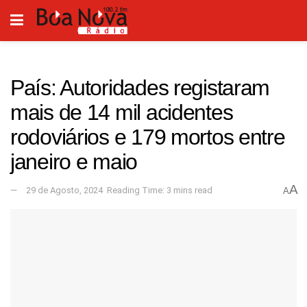
País: Autoridades registaram
mais de 14 mil acidentes
rodoviários e 179 mortos entre
janeiro e maio
A
29 de Agosto, 2024
Reading Time: 3 mins read
A