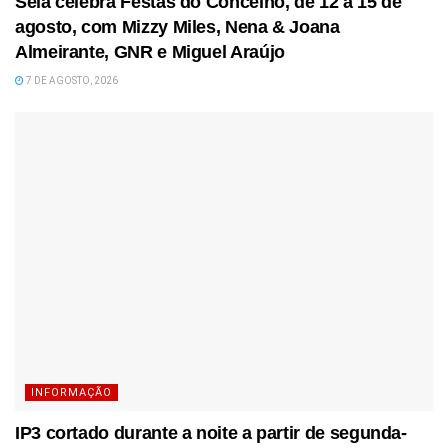
Seia celebra Festas do Concelho, de 12 a 15 de
agosto, com Mizzy Miles, Nena & Joana
Almeirante, GNR e Miguel Araújo
7 DE AGOSTO, 2026
INFORMAÇÃO
IP3 cortado durante a noite a partir de segunda-