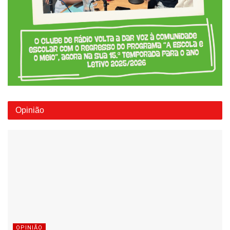
Opinião
OPINIÃO