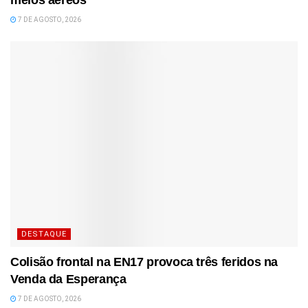
meios aéreos
7 DE AGOSTO, 2026
DESTAQUE
Colisão frontal na EN17 provoca três feridos na
Venda da Esperança
7 DE AGOSTO, 2026