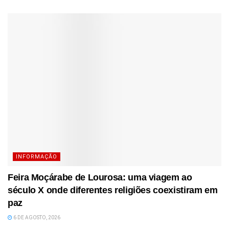
INFORMAÇÃO
Feira Moçárabe de Lourosa: uma viagem ao
século X onde diferentes religiões coexistiram em
paz
6 DE AGOSTO, 2026