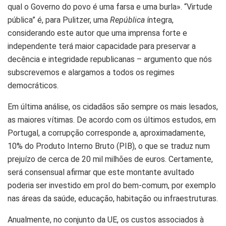
qual o Governo do povo é uma farsa e uma burla». “Virtude
pública” é, para Pulitzer, uma
República
íntegra,
considerando este autor que uma imprensa forte e
independente terá maior capacidade para preservar a
decência e integridade republicanas – argumento que nós
subscrevemos e alargamos a todos os regimes
democráticos.
Em última análise, os cidadãos são sempre os mais lesados,
as maiores vítimas. De acordo com os últimos estudos, em
Portugal, a corrupção corresponde a, aproximadamente,
10% do Produto Interno Bruto (PIB), o que se traduz num
prejuízo de cerca de 20 mil milhões de euros. Certamente,
será consensual afirmar que este montante avultado
poderia ser investido em prol do bem-comum, por exemplo
nas áreas da saúde, educação, habitação ou infraestruturas.
Anualmente, no conjunto da UE, os custos associados à