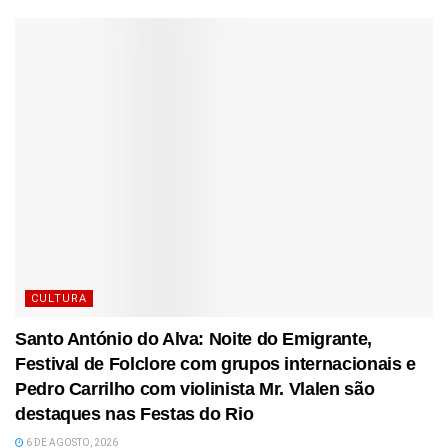
CULTURA
Santo António do Alva: Noite do Emigrante,
Festival de Folclore com grupos internacionais e
Pedro Carrilho com violinista Mr. Vlalen são
destaques nas Festas do Rio
6 DE AGOSTO, 2026