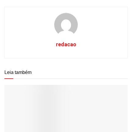
redacao
Leia também