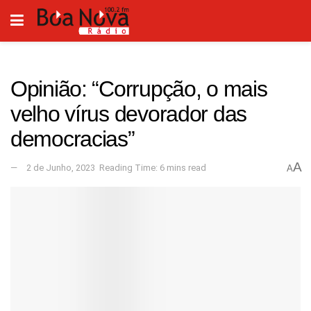
Opinião: “Corrupção, o mais
velho vírus devorador das
democracias”
A
2 de Junho, 2023
Reading Time: 6 mins read
A