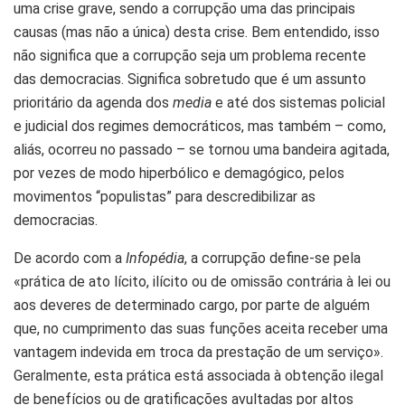
uma crise grave, sendo a corrupção uma das principais
causas (mas não a única) desta crise. Bem entendido, isso
não significa que a corrupção seja um problema recente
das democracias. Significa sobretudo que é um assunto
prioritário da agenda dos
media
e até dos sistemas policial
e judicial dos regimes democráticos, mas também – como,
aliás, ocorreu no passado – se tornou uma bandeira agitada,
por vezes de modo hiperbólico e demagógico, pelos
movimentos “populistas” para descredibilizar as
democracias.
De acordo com a
Infopédia
, a corrupção define-se pela
«prática de ato lícito, ilícito ou de omissão contrária à lei ou
aos deveres de determinado cargo, por parte de alguém
que, no cumprimento das suas funções aceita receber uma
vantagem indevida em troca da prestação de um serviço».
Geralmente, esta prática está associada à obtenção ilegal
de benefícios ou de gratificações avultadas por altos