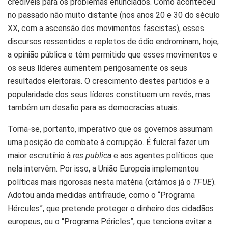
credíveis para os problemas enunciados. Como aconteceu
no passado não muito distante (nos anos 20 e 30 do século
XX, com a ascensão dos movimentos fascistas), esses
discursos ressentidos e repletos de ódio endrominam, hoje,
a opinião pública e têm permitido que esses movimentos e
os seus líderes aumentem perigosamente os seus
resultados eleitorais. O crescimento destes partidos e a
popularidade dos seus líderes constituem um revés, mas
também um desafio para as democracias atuais.
Torna-se, portanto, imperativo que os governos assumam
uma posição de combate à corrupção. É fulcral fazer um
maior escrutínio à
res publica
e aos agentes políticos que
nela intervêm. Por isso, a União Europeia implementou
políticas mais rigorosas nesta matéria (citámos já o
TFUE
).
Adotou ainda medidas antifraude, como o “Programa
Hércules”, que pretende proteger o dinheiro dos cidadãos
europeus, ou o “Programa Péricles”, que tenciona evitar a