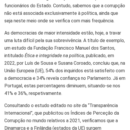
funcionários do Estado. Contudo, sabemos que a corrupção
não está associada exclusivamente à política, ainda que
seja neste meio onde se verifica com mais frequência.
As democracias de maior intensidade estão, hoje, a travar
uma luta difícil pela sua sobrevivência. A título de exemplo,
um estudo da Fundação Francisco Manuel dos Santos,
intitulado
Ética e integridade na política
, publicado, em
2022, por Luís de Sousa e Susana Coroado, concluiu que, na
União Europeia (UE), 54% dos inquiridos está satisfeito com
a democracia e 34% revela confiança no Parlamento. Já em
Portugal, estas percentagens diminuem, situando-se nos
41% e 36%, respetivamente.
Consultando o estudo editado no
site
da “Transparência
Internacional”, que publicitou os Índices de Perceção da
Corrupção no mundo relativos a 2021, verificamos que a
Dinamarca e a Finlândia (estados da UE) surgem