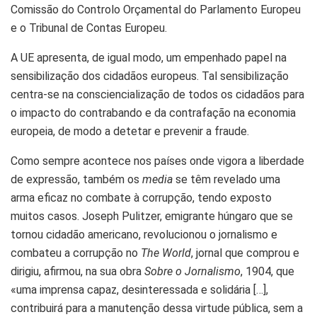
Comissão do Controlo Orçamental do Parlamento Europeu
e o Tribunal de Contas Europeu.
A UE apresenta, de igual modo, um empenhado papel na
sensibilização dos cidadãos europeus. Tal sensibilização
centra-se na consciencialização de todos os cidadãos para
o impacto do contrabando e da contrafação na economia
europeia, de modo a detetar e prevenir a fraude.
Como sempre acontece nos países onde vigora a liberdade
de expressão, também os
media
se têm revelado uma
arma eficaz no combate à corrupção, tendo exposto
muitos casos. Joseph Pulitzer, emigrante húngaro que se
tornou cidadão americano, revolucionou o jornalismo e
combateu a corrupção no
The World
, jornal que comprou e
dirigiu, afirmou, na sua obra
Sobre o Jornalismo
, 1904, que
«uma imprensa capaz, desinteressada e solidária […],
contribuirá para a manutenção dessa virtude pública, sem a