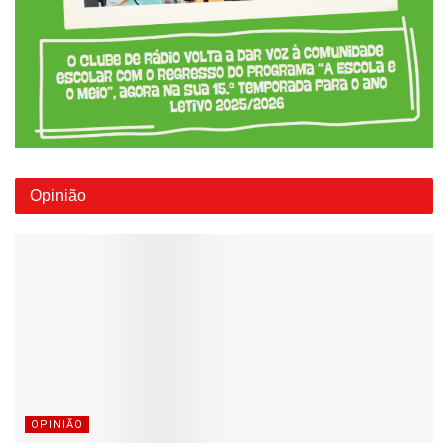
Opinião
OPINIÃO