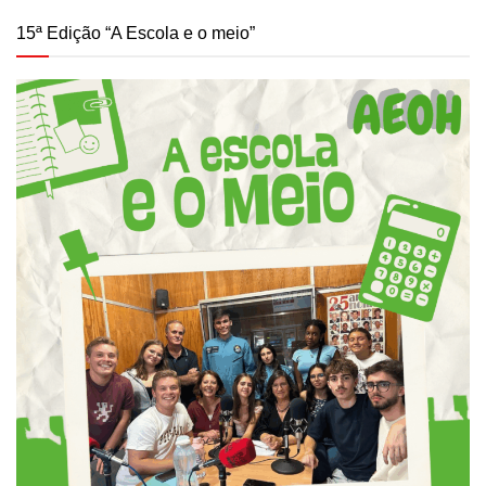
15ª Edição “A Escola e o meio”