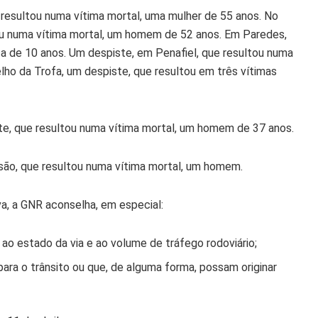
e resultou numa vítima mortal, uma mulher de 55 anos. No
ou numa vítima mortal, um homem de 52 anos. Em Paredes,
ça de 10 anos. Um despiste, em Penafiel, que resultou numa
o da Trofa, um despiste, que resultou em três vítimas
te, que resultou numa vítima mortal, um homem de 37 anos.
isão, que resultou numa vítima mortal, um homem.
, a GNR aconselha, em especial:
ao estado da via e ao volume de tráfego rodoviário;
ra o trânsito ou que, de alguma forma, possam originar