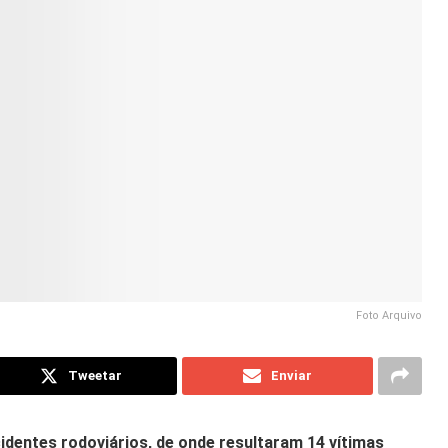
Foto Arquivo
Tweetar
Enviar
identes rodoviários, de onde resultaram 14 vítimas