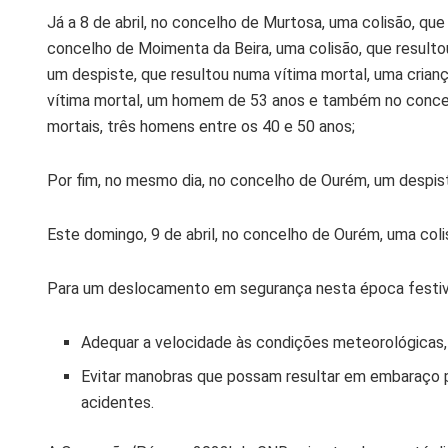
Já a 8 de abril, no concelho de Murtosa, uma colisão, qu
concelho de Moimenta da Beira, uma colisão, que result
um despiste, que resultou numa vítima mortal, uma crian
vítima mortal, um homem de 53 anos e também no concelh
mortais, três homens entre os 40 e 50 anos;
Por fim, no mesmo dia, no concelho de Ourém, um despis
Este domingo, 9 de abril, no concelho de Ourém, uma col
Para um deslocamento em segurança nesta época festiva
Adequar a velocidade às condições meteorológicas, 
Evitar manobras que possam resultar em embaraço pa
acidentes.