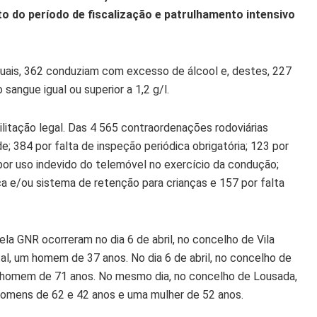
ito do período de fiscalização e patrulhamento intensivo
quais, 362 conduziam com excesso de álcool e, destes, 227
angue igual ou superior a 1,2 g/l.
itação legal. Das 4 565 contraordenações rodoviárias
 384 por falta de inspeção periódica obrigatória; 123 por
 por uso indevido do telemóvel no exercício da condução;
nça e/ou sistema de retenção para crianças e 157 por falta
ela GNR ocorreram no dia 6 de abril, no concelho de Vila
al, um homem de 37 anos. No dia 6 de abril, no concelho de
um homem de 71 anos. No mesmo dia, no concelho de Lousada,
 homens de 62 e 42 anos e uma mulher de 52 anos.