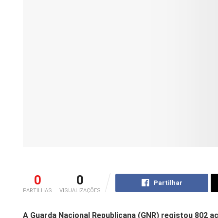
0
0
Partilhar
PARTILHAS
VISUALIZAÇÕES
A Guarda Nacional Republicana (GNR) registou 802 ac