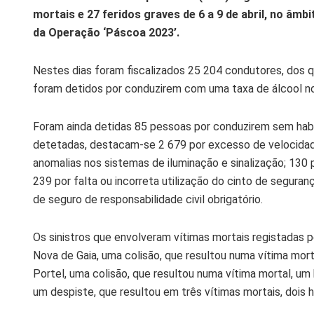
mortais e 27 feridos graves de 6 a 9 de abril, no âmb
da Operação ‘Páscoa 2023’.
Nestes dias foram fiscalizados 25 204 condutores, dos 
foram detidos por conduzirem com uma taxa de álcool no s
Foram ainda detidas 85 pessoas por conduzirem sem habil
detetadas, destacam-se 2 679 por excesso de velocidade;
anomalias nos sistemas de iluminação e sinalização; 130
239 por falta ou incorreta utilização do cinto de segura
de seguro de responsabilidade civil obrigatório.
Os sinistros que envolveram vítimas mortais registadas p
Nova de Gaia, uma colisão, que resultou numa vítima mort
Portel, uma colisão, que resultou numa vítima mortal, 
um despiste, que resultou em três vítimas mortais, dois