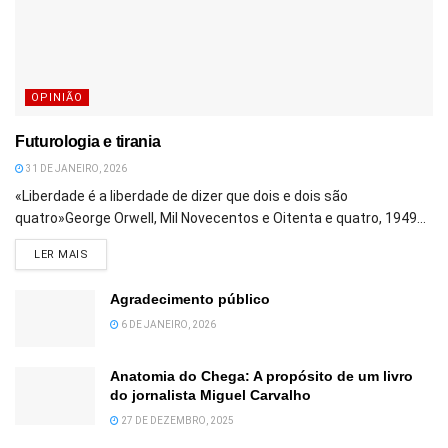
OPINIÃO
Futurologia e tirania
31 DE JANEIRO, 2026
«Liberdade é a liberdade de dizer que dois e dois são
quatro»George Orwell, Mil Novecentos e Oitenta e quatro, 1949...
DETAILS
LER MAIS
Agradecimento público
6 DE JANEIRO, 2026
Anatomia do Chega: A propósito de um livro
do jornalista Miguel Carvalho
27 DE DEZEMBRO, 2025