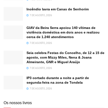
Incêndio lavra em Canas de Senhorim
7 DE AGOSTO, 2026
GIAV da Beira Serra apoiou 140 vítimas de
violência doméstica em dois anos e realizou
cerca de 1.240 atendimentos
7 DE AGOSTO, 2026
Seia celebra Festas do Concelho, de 12 a 15 de
agosto, com Mizzy Miles, Nena & Joana
Almeirante, GNR e Miguel Araújo
7 DE AGOSTO, 2026
IP3 cortado durante a noite a partir de
segunda-feira na zona de Tondela
7 DE AGOSTO, 2026
Os nossos livros