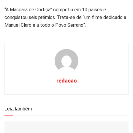
“A Máscara de Cortiça” competiu em 10 países e
conquistou seis prémios. Trata-se de “um filme dedicado a
Manuel Claro e a todo o Povo Serrano”.
redacao
Leia também