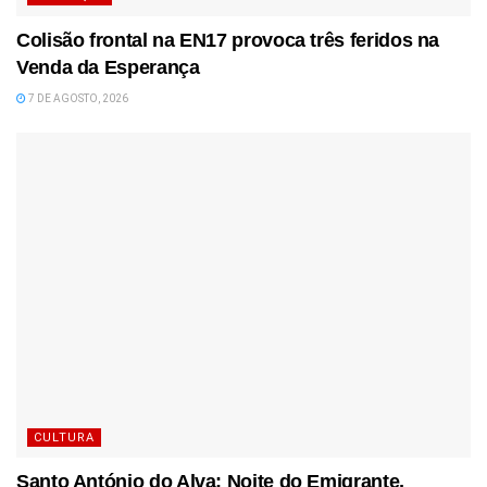
Colisão frontal na EN17 provoca três feridos na
Venda da Esperança
7 DE AGOSTO, 2026
CULTURA
Santo António do Alva: Noite do Emigrante,