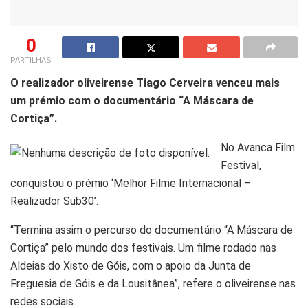
0
PARTILHAS
O realizador oliveirense Tiago Cerveira venceu mais
um prémio com o documentário “A Máscara de
Cortiça”.
No Avanca Film
Festival,
conquistou o prémio ‘Melhor Filme Internacional –
Realizador Sub30’.
“Termina assim o percurso do documentário “A Máscara de
Cortiça” pelo mundo dos festivais. Um filme rodado nas
Aldeias do Xisto de Góis, com o apoio da Junta de
Freguesia de Góis e da Lousitânea”, refere o oliveirense nas
redes sociais.