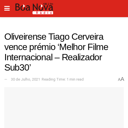
Oliveirense Tiago Cerveira
vence prémio ‘Melhor Filme
Internacional – Realizador
Sub30’
A
30 de Julho, 2021
Reading Time: 1 min read
A