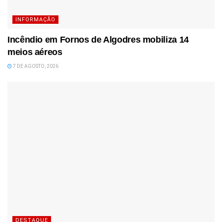
INFORMAÇÃO
Incêndio em Fornos de Algodres mobiliza 14
meios aéreos
7 DE AGOSTO, 2026
DESTAQUE