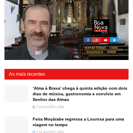
As mais recentes
‘Alma à Brava’ chega à quinta edição com dois
dias de música, gastronomia e convívio em
Senhor das Almas
7 DE AGOSTO, 2026
Feira Moçárabe regressa a Lourosa para uma
viagem no tempo
7 DE AGOSTO, 2026