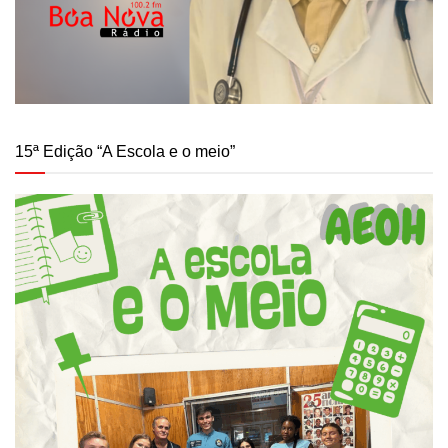
15ª Edição “A Escola e o meio”