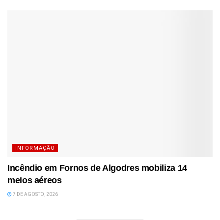
INFORMAÇÃO
Incêndio em Fornos de Algodres mobiliza 14
meios aéreos
7 DE AGOSTO, 2026