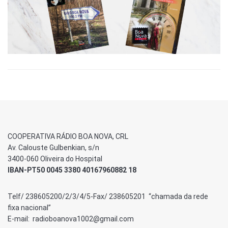
COOPERATIVA RÁDIO BOA NOVA, CRL
Av. Calouste Gulbenkian, s/n
3400-060 Oliveira do Hospital
IBAN-PT50 0045 3380 40167960882 18
Telf/ 238605200/2/3/4/5-Fax/ 238605201 “chamada da rede
fixa nacional”
E-mail: radioboanova1002@gmail.com