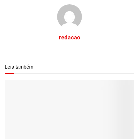
redacao
Leia também