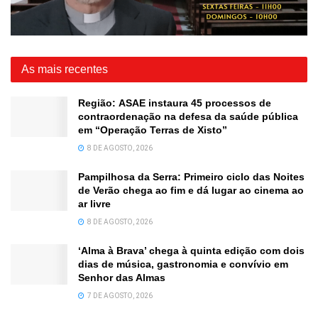
As mais recentes
Região: ASAE instaura 45 processos de
contraordenação na defesa da saúde pública
em “Operação Terras de Xisto”
8 DE AGOSTO, 2026
Pampilhosa da Serra: Primeiro ciclo das Noites
de Verão chega ao fim e dá lugar ao cinema ao
ar livre
8 DE AGOSTO, 2026
‘Alma à Brava’ chega à quinta edição com dois
dias de música, gastronomia e convívio em
Senhor das Almas
7 DE AGOSTO, 2026