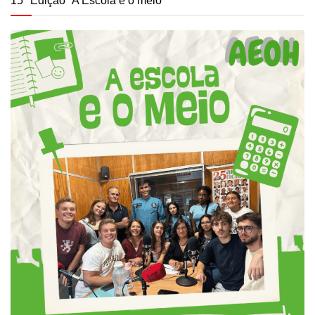
15ª Edição “A Escola e o meio”