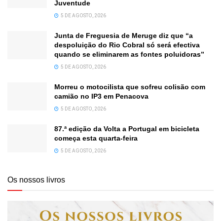
Juventude
5 DE AGOSTO, 2026
Junta de Freguesia de Meruge diz que “a
despoluição do Rio Cobral só será efectiva
quando se eliminarem as fontes poluidoras”
5 DE AGOSTO, 2026
Morreu o motocilista que sofreu colisão com
camião no IP3 em Penacova
5 DE AGOSTO, 2026
87.ª edição da Volta a Portugal em bicicleta
começa esta quarta-feira
5 DE AGOSTO, 2026
Os nossos livros