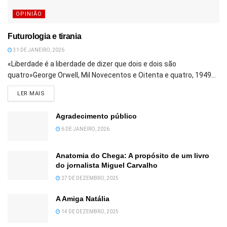
OPINIÃO
Futurologia e tirania
31 DE JANEIRO, 2026
«Liberdade é a liberdade de dizer que dois e dois são
quatro»George Orwell, Mil Novecentos e Oitenta e quatro, 1949...
DETAILS
LER MAIS
Agradecimento público
6 DE JANEIRO, 2026
Anatomia do Chega: A propósito de um livro
do jornalista Miguel Carvalho
27 DE DEZEMBRO, 2025
A Amiga Natália
14 DE DEZEMBRO, 2025