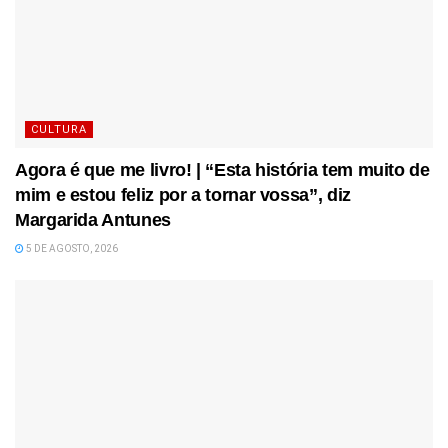
CULTURA
Agora é que me livro! | “Esta história tem muito de
mim e estou feliz por a tornar vossa”, diz
Margarida Antunes
5 DE AGOSTO, 2026