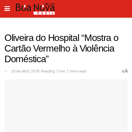
Oliveira do Hospital “Mostra o
Cartão Vermelho à Violência
Doméstica”
A
20 de Abril, 2018
Reading Time: 2 mins read
A