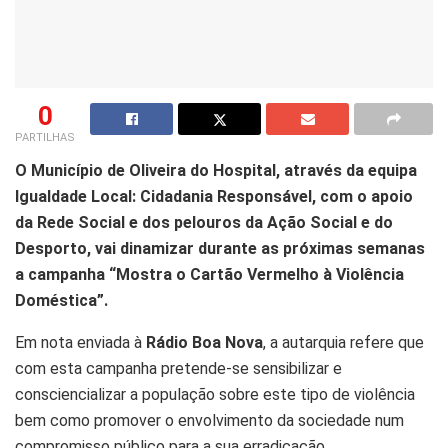
0
PARTILHAS
O Município de Oliveira do Hospital, através da equipa
Igualdade Local: Cidadania Responsável, com o apoio
da Rede Social e dos pelouros da Ação Social e do
Desporto, vai dinamizar durante as próximas semanas
a campanha “Mostra o Cartão Vermelho à Violência
Doméstica”.
Em nota enviada à
Rádio Boa Nova
, a autarquia refere que
com esta campanha pretende-se sensibilizar e
consciencializar a população sobre este tipo de violência
bem como promover o envolvimento da sociedade num
compromisso público para a sua erradicação.