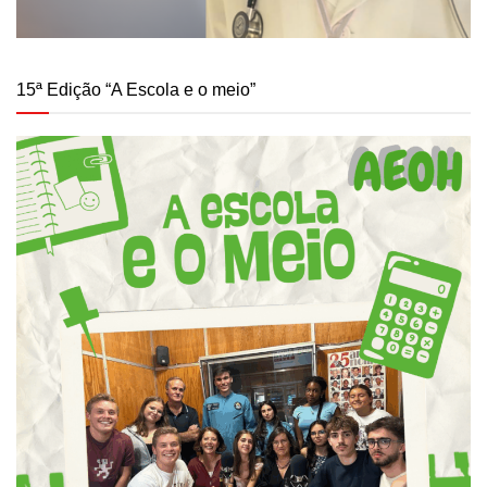
15ª Edição “A Escola e o meio”