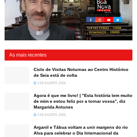
As mais recentes
Ciclo de Visitas Noturnas ao Centro Histórico
de Seia está de volta
5 DE AGOSTO, 2026
Agora é que me livro! | “Esta história tem muito
de mim e estou feliz por a tornar vossa”, diz
Margarida Antunes
5 DE AGOSTO, 2026
Arganil e Tábua voltam a unir margens do rio
Alva para celebrar o Dia Internacional da