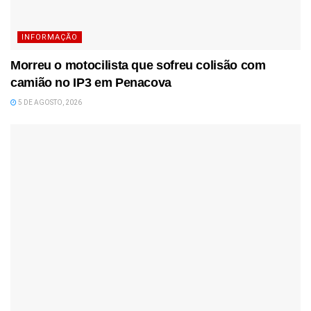
INFORMAÇÃO
Morreu o motocilista que sofreu colisão com
camião no IP3 em Penacova
5 DE AGOSTO, 2026