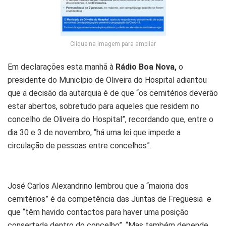
Clique na imagem para ampliar
Em declarações esta manhã à
Rádio Boa Nova,
o
presidente do Município de Oliveira do Hospital adiantou
que a decisão da autarquia é de que “os cemitérios deverão
estar abertos, sobretudo para aqueles que residem no
concelho de Oliveira do Hospital”, recordando que, entre o
dia 30 e 3 de novembro, “há uma lei que impede a
circulação de pessoas entre concelhos”.
José Carlos Alexandrino lembrou que a “maioria dos
cemitérios” é da competência das Juntas de Freguesia e
que “têm havido contactos para haver uma posição
consertada dentro do concelho”. “Mas também depende