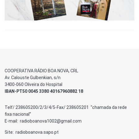
COOPERATIVA RÁDIO BOA NOVA, CRL
Av. Calouste Gulbenkian, s/n
3400-060 Oliveira do Hospital
IBAN-PT50 0045 3380 40167960882 18
Telf/ 238605200/2/3/4/5-Fax/ 238605201 “chamada da rede
fixa nacional”
E-mail: radioboanova1002@gmail.com
Site: radioboanova.sapo.pt