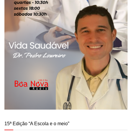
15ª Edição “A Escola e o meio”