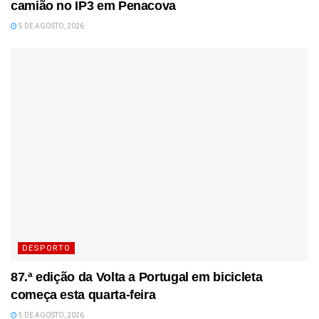
camião no IP3 em Penacova
5 DE AGOSTO, 2026
DESPORTO
87.ª edição da Volta a Portugal em bicicleta
começa esta quarta-feira
5 DE AGOSTO, 2026