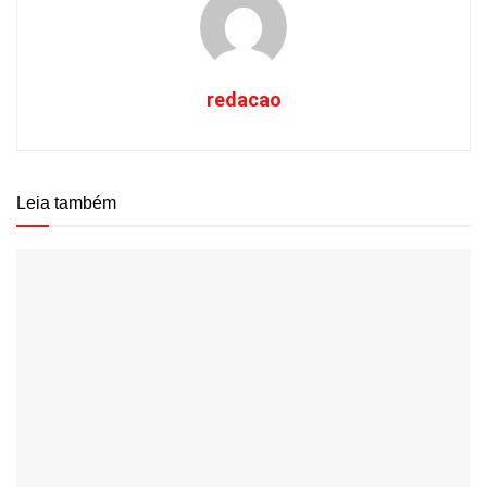
redacao
Leia também