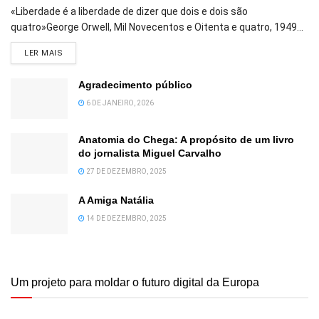
«Liberdade é a liberdade de dizer que dois e dois são
quatro»George Orwell, Mil Novecentos e Oitenta e quatro, 1949...
DETAILS
LER MAIS
Agradecimento público
6 DE JANEIRO, 2026
Anatomia do Chega: A propósito de um livro
do jornalista Miguel Carvalho
27 DE DEZEMBRO, 2025
A Amiga Natália
14 DE DEZEMBRO, 2025
Um projeto para moldar o futuro digital da Europa