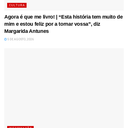
CULTURA
Agora é que me livro! | “Esta história tem muito de
mim e estou feliz por a tornar vossa”, diz
Margarida Antunes
5 DE AGOSTO, 2026