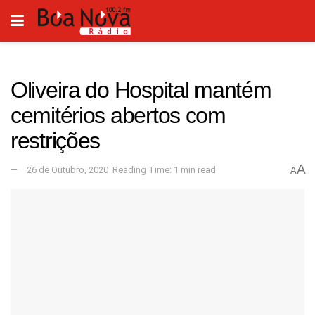
Oliveira do Hospital mantém
cemitérios abertos com
restrições
A
26 de Outubro, 2020
Reading Time: 1 min read
A