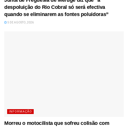
Junta de Freguesia de Meruge diz que “a
despoluição do Rio Cobral só será efectiva
quando se eliminarem as fontes poluidoras”
5 DE AGOSTO, 2026
INFORMAÇÃO
Morreu o motocilista que sofreu colisão com