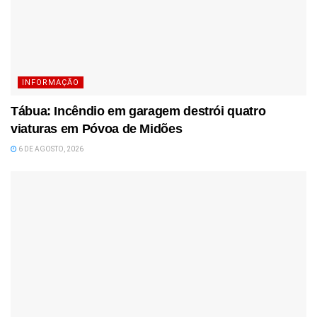
INFORMAÇÃO
Tábua: Incêndio em garagem destrói quatro
viaturas em Póvoa de Midões
6 DE AGOSTO, 2026