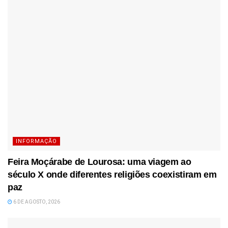
INFORMAÇÃO
Feira Moçárabe de Lourosa: uma viagem ao
século X onde diferentes religiões coexistiram em
paz
6 DE AGOSTO, 2026