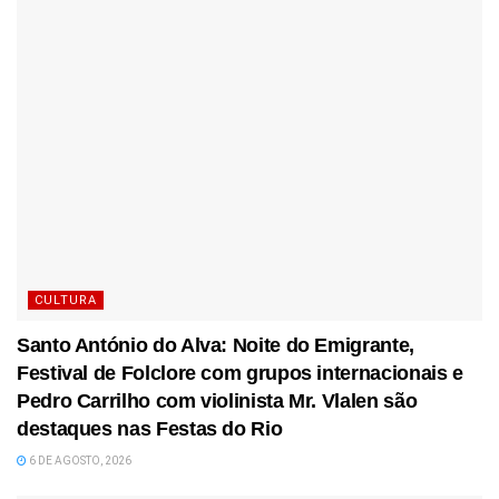
CULTURA
Santo António do Alva: Noite do Emigrante,
Festival de Folclore com grupos internacionais e
Pedro Carrilho com violinista Mr. Vlalen são
destaques nas Festas do Rio
6 DE AGOSTO, 2026