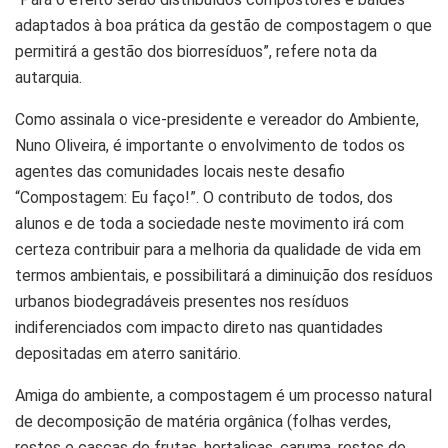
adaptados à boa prática da gestão de compostagem o que
permitirá a gestão dos biorresíduos”, refere nota da
autarquia.
Como assinala o vice-presidente e vereador do Ambiente,
Nuno Oliveira, é importante o envolvimento de todos os
agentes das comunidades locais neste desafio
“Compostagem: Eu faço!”. O contributo de todos, dos
alunos e de toda a sociedade neste movimento irá com
certeza contribuir para a melhoria da qualidade de vida em
termos ambientais, e possibilitará a diminuição dos resíduos
urbanos biodegradáveis presentes nos resíduos
indiferenciados com impacto direto nas quantidades
depositadas em aterro sanitário.
Amiga do ambiente, a compostagem é um processo natural
de decomposição de matéria orgânica (folhas verdes,
restos e cascas de frutas, hortaliças, caruma, restos de