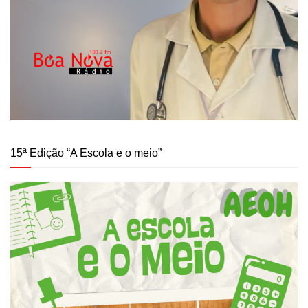
15ª Edição “A Escola e o meio”