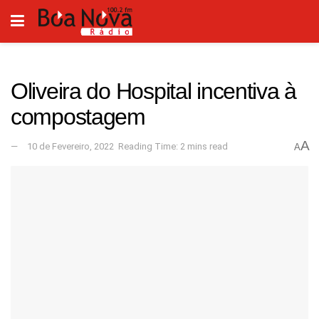
Oliveira do Hospital incentiva à
compostagem
A
10 de Fevereiro, 2022
Reading Time: 2 mins read
A