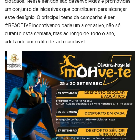
cidadãos. Nesse sentido são desenvolvidas e promovidas
um conjunto de iniciativas que contribuem para alcançar
este desígnio. O principal tema da campanha é ser
#BEACTIVE incentivando cada um a ser ativo, não só
durante esta semana, mas ao longo de todo o ano,
adotando um estilo de vida saudável.