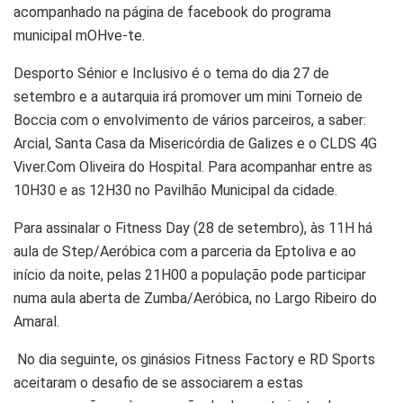
acompanhado na página de facebook do programa
municipal mOHve-te.
Desporto Sénior e Inclusivo é o tema do dia 27 de
setembro e a autarquia irá promover um mini Torneio de
Boccia com o envolvimento de vários parceiros, a saber:
Arcial, Santa Casa da Misericórdia de Galizes e o CLDS 4G
Viver.Com Oliveira do Hospital. Para acompanhar entre as
10H30 e as 12H30 no Pavilhão Municipal da cidade.
Para assinalar o Fitness Day (28 de setembro), às 11H há
aula de Step/Aeróbica com a parceria da Eptoliva e ao
início da noite, pelas 21H00 a população pode participar
numa aula aberta de Zumba/Aeróbica, no Largo Ribeiro do
Amaral.
No dia seguinte, os ginásios Fitness Factory e RD Sports
aceitaram o desafio de se associarem a estas