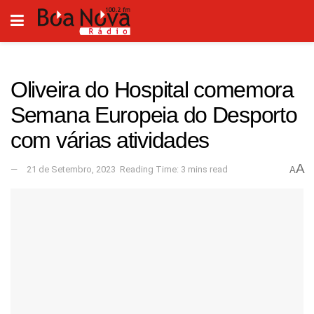
Oliveira do Hospital comemora
Semana Europeia do Desporto
com várias atividades
A
21 de Setembro, 2023
Reading Time: 3 mins read
A