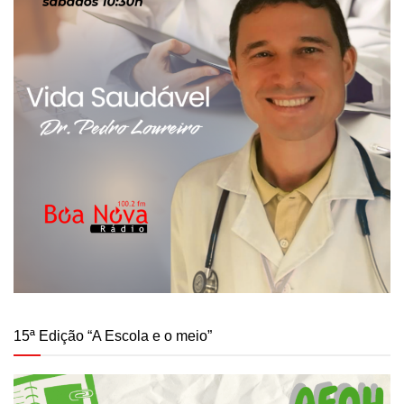
15ª Edição “A Escola e o meio”