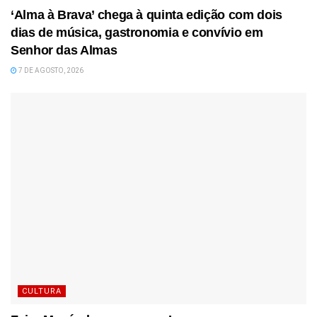
‘Alma à Brava’ chega à quinta edição com dois
dias de música, gastronomia e convívio em
Senhor das Almas
7 DE AGOSTO, 2026
CULTURA