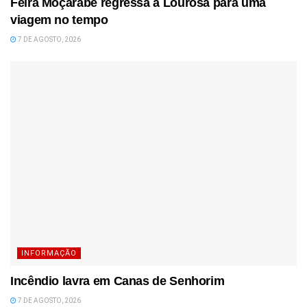
Feira Moçárabe regressa a Lourosa para uma
viagem no tempo
7 DE AGOSTO, 2026
INFORMAÇÃO
Incêndio lavra em Canas de Senhorim
7 DE AGOSTO, 2026