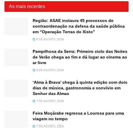
As mais recentes
Região: ASAE instaura 45 processos de
contraordenação na defesa da saúde pública
em “Operação Terras de Xisto”
8 DE AGOSTO, 2026
Pampilhosa da Serra: Primeiro ciclo das Noites
de Verão chega ao fim e dá lugar ao cinema ao
ar livre
8 DE AGOSTO, 2026
‘Alma à Brava’ chega à quinta edição com dois
dias de música, gastronomia e convívio em
Senhor das Almas
7 DE AGOSTO, 2026
Feira Moçárabe regressa a Lourosa para uma
viagem no tempo
7 DE AGOSTO, 2026