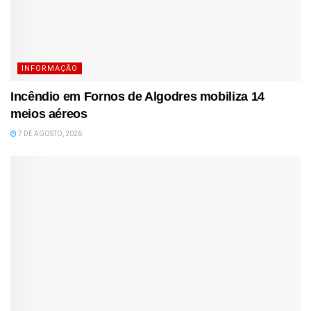
INFORMAÇÃO
Incêndio em Fornos de Algodres mobiliza 14
meios aéreos
7 DE AGOSTO, 2026