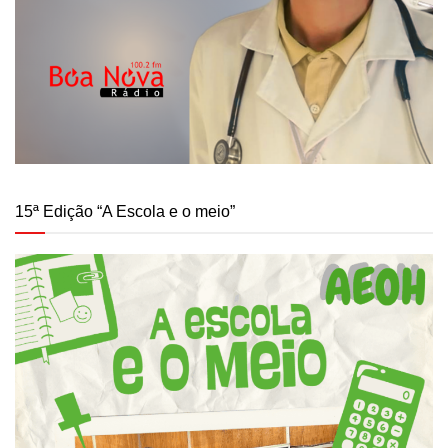
15ª Edição “A Escola e o meio”