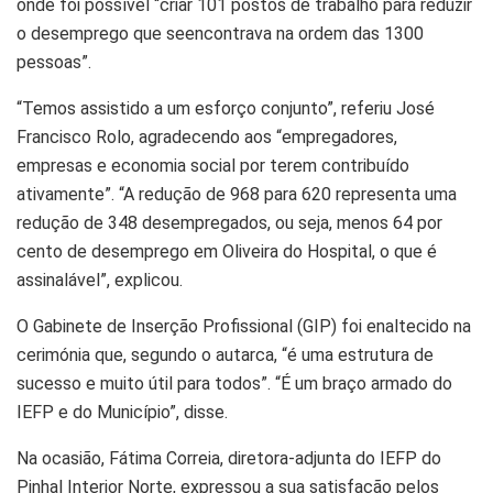
onde foi possível “criar 101 postos de trabalho para reduzir
o desemprego que seencontrava na ordem das 1300
pessoas”.
“Temos assistido a um esforço conjunto”, referiu José
Francisco Rolo, agradecendo aos “empregadores,
empresas e economia social por terem contribuído
ativamente”. “A redução de 968 para 620 representa uma
redução de 348 desempregados, ou seja, menos 64 por
cento de desemprego em Oliveira do Hospital, o que é
assinalável”, explicou.
O Gabinete de Inserção Profissional (GIP) foi enaltecido na
cerimónia que, segundo o autarca, “é uma estrutura de
sucesso e muito útil para todos”. “É um braço armado do
IEFP e do Município”, disse.
Na ocasião, Fátima Correia, diretora-adjunta do IEFP do
Pinhal Interior Norte, expressou a sua satisfação pelos