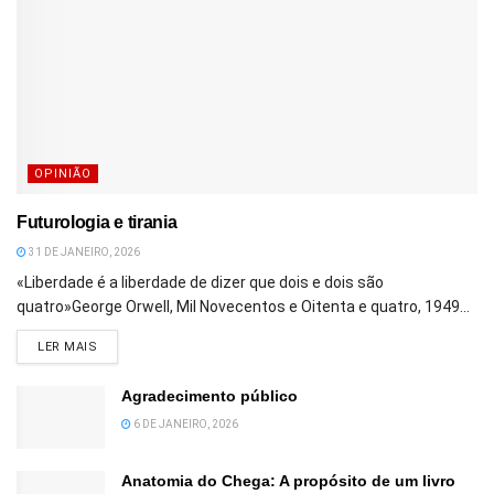
OPINIÃO
Futurologia e tirania
31 DE JANEIRO, 2026
«Liberdade é a liberdade de dizer que dois e dois são
quatro»George Orwell, Mil Novecentos e Oitenta e quatro, 1949...
DETAILS
LER MAIS
Agradecimento público
6 DE JANEIRO, 2026
Anatomia do Chega: A propósito de um livro