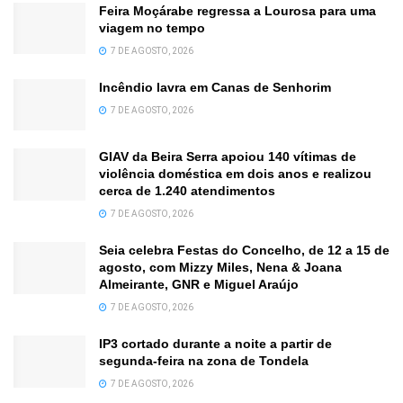
Feira Moçárabe regressa a Lourosa para uma
viagem no tempo
7 DE AGOSTO, 2026
Incêndio lavra em Canas de Senhorim
7 DE AGOSTO, 2026
GIAV da Beira Serra apoiou 140 vítimas de
violência doméstica em dois anos e realizou
cerca de 1.240 atendimentos
7 DE AGOSTO, 2026
Seia celebra Festas do Concelho, de 12 a 15 de
agosto, com Mizzy Miles, Nena & Joana
Almeirante, GNR e Miguel Araújo
7 DE AGOSTO, 2026
IP3 cortado durante a noite a partir de
segunda-feira na zona de Tondela
7 DE AGOSTO, 2026