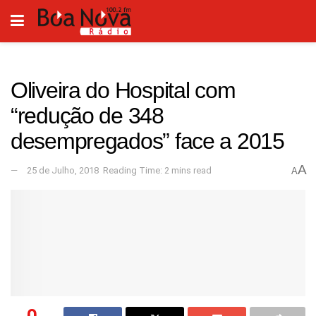
Oliveira do Hospital com
“redução de 348
desempregados” face a 2015
A
25 de Julho, 2018
Reading Time: 2 mins read
A