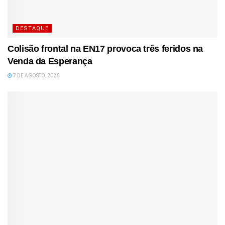
DESTAQUE
Colisão frontal na EN17 provoca três feridos na
Venda da Esperança
7 DE AGOSTO, 2026