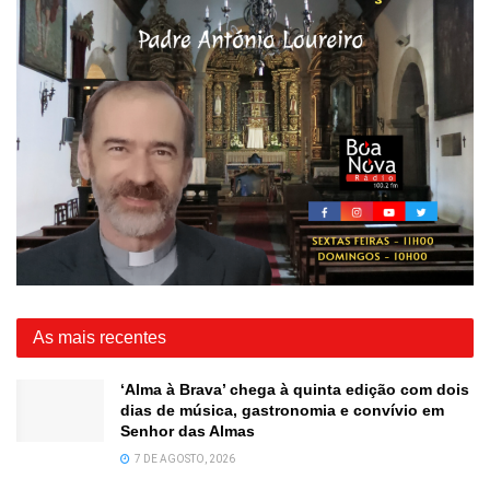
As mais recentes
‘Alma à Brava’ chega à quinta edição com dois
dias de música, gastronomia e convívio em
Senhor das Almas
7 DE AGOSTO, 2026