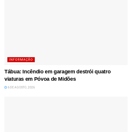
INFORMAÇÃO
Tábua: Incêndio em garagem destrói quatro
viaturas em Póvoa de Midões
6 DE AGOSTO, 2026