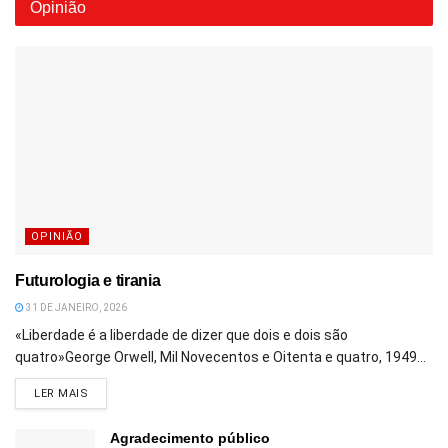
Opinião
OPINIÃO
Futurologia e tirania
31 DE JANEIRO, 2026
«Liberdade é a liberdade de dizer que dois e dois são
quatro»George Orwell, Mil Novecentos e Oitenta e quatro, 1949...
DETAILS
LER MAIS
Agradecimento público