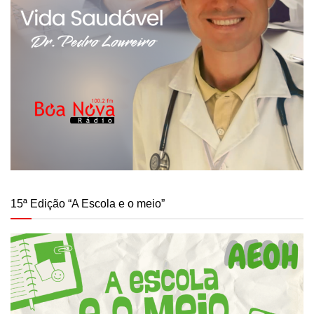
15ª Edição “A Escola e o meio”