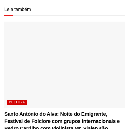
Leia também
CULTURA
Santo António do Alva: Noite do Emigrante,
Festival de Folclore com grupos internacionais e
Pedro Carrilho com violinista Mr. Vlalen são