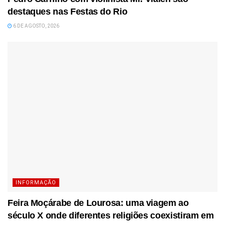
destaques nas Festas do Rio
6 DE AGOSTO, 2026
INFORMAÇÃO
Feira Moçárabe de Lourosa: uma viagem ao
século X onde diferentes religiões coexistiram em