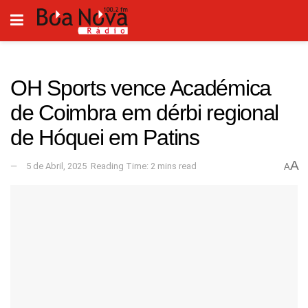
OH Sports vence Académica
de Coimbra em dérbi regional
de Hóquei em Patins
A
5 de Abril, 2025
Reading Time: 2 mins read
A