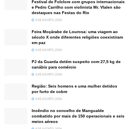
Festival de Folclore com grupos internacionais
e Pedro Carrilho com violinista Mr. Vlalen são
destaques nas Festas do Rio
6 DE AGOSTO, 2026
Feira Moçárabe de Lourosa: uma viagem ao
século X onde diferentes religiões coexistiram
em paz
6 DE AGOSTO, 2026
PJ da Guarda detém suspeito com 27,5 kg de
canábis para comércio
6 DE AGOSTO, 2026
Região: Seis homens e uma mulher detidos
por furto de cobre
6 DE AGOSTO, 2026
Incêndio no concelho de Mangualde
combatido por mais de 150 operacionais e seis
meios aéreos
6 DE AGOSTO, 2026