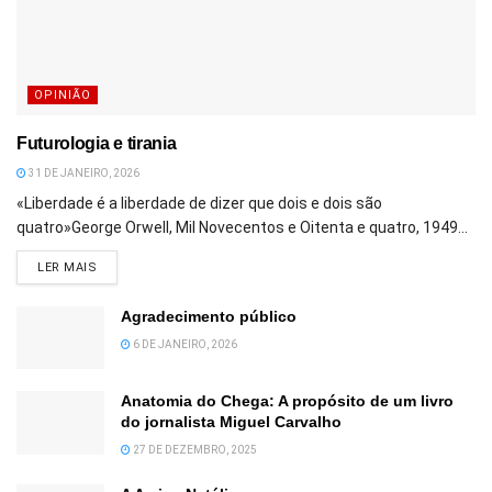
OPINIÃO
Futurologia e tirania
31 DE JANEIRO, 2026
«Liberdade é a liberdade de dizer que dois e dois são
quatro»George Orwell, Mil Novecentos e Oitenta e quatro, 1949...
DETAILS
LER MAIS
Agradecimento público
6 DE JANEIRO, 2026
Anatomia do Chega: A propósito de um livro
do jornalista Miguel Carvalho
27 DE DEZEMBRO, 2025