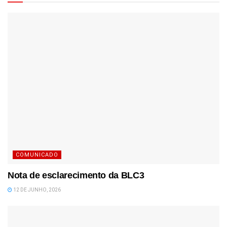
COMUNICADO
Nota de esclarecimento da BLC3
12 DE JUNHO, 2026