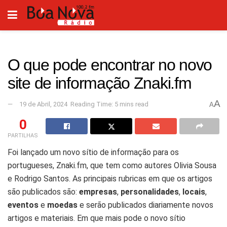
O que pode encontrar no novo
site de informação Znaki.fm
A
19 de Abril, 2024
Reading Time: 5 mins read
A
0
PARTILHAS
Foi lançado um novo sítio de informação para os
portugueses, Znaki.fm, que tem como autores Olivia Sousa
e Rodrigo Santos. As principais rubricas em que os artigos
são publicados são:
empresas
,
personalidades
,
locais
,
eventos
e
moedas
e serão publicados diariamente novos
artigos e materiais. Em que mais pode o novo sítio