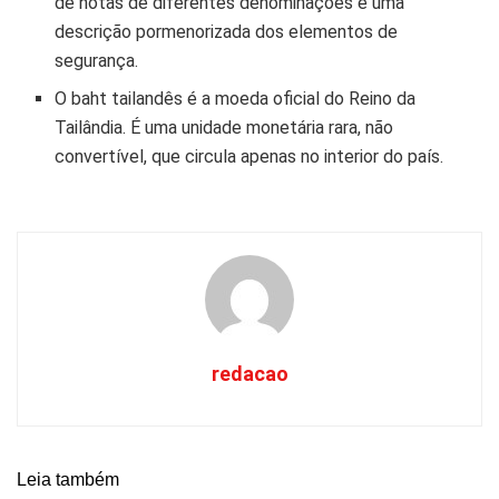
de notas de diferentes denominações e uma
descrição pormenorizada dos elementos de
segurança.
O baht tailandês é a moeda oficial do Reino da
Tailândia. É uma unidade monetária rara, não
convertível, que circula apenas no interior do país.
redacao
Leia também