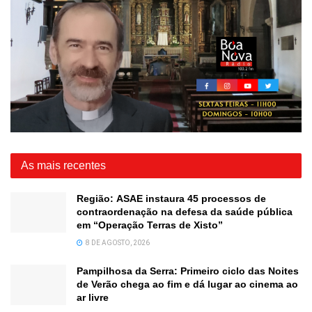
As mais recentes
Região: ASAE instaura 45 processos de
contraordenação na defesa da saúde pública
em “Operação Terras de Xisto”
8 DE AGOSTO, 2026
Pampilhosa da Serra: Primeiro ciclo das Noites
de Verão chega ao fim e dá lugar ao cinema ao
ar livre