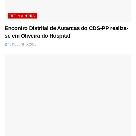
ÚLTIMA HORA
Encontro Distrital de Autarcas do CDS-PP realiza-
se em Oliveira do Hospital
13 DE JUNHO, 2025