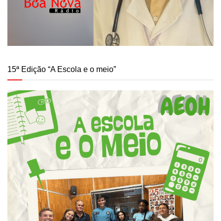
15ª Edição “A Escola e o meio”