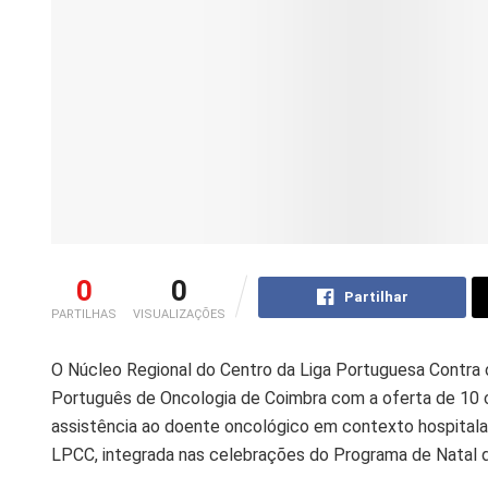
0
0
Partilhar
PARTILHAS
VISUALIZAÇÕES
O Núcleo Regional do Centro da Liga Portuguesa Contra o 
Português de Oncologia de Coimbra com a oferta de 10 
assistência ao doente oncológico em contexto hospitala
LPCC, integrada nas celebrações do Programa de Natal d