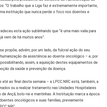
os: “O trabalho que a Liga faz é extremamente importante,
uma instituição que nunca perde o foco nos doentes e
adeceu esta ação sublinhando que “é uma mais-valia para
 já vem de há muitos anos”.
se propõe, advém, por um lado, da fulcral ação do seu
 humanização da assistência ao doente oncológico – e, por
 possibilitando, assim, a aquisição destes equipamentos de
romoção da saúde e prevenção da doença.
 até ao final desta semana – a LPCC.NRC está, também, a
rnados ou a realizar tratamento nas Unidades Hospitalares
 de Ançã, bolo-rei e mantinhas. A Instituição marca a época
 doentes oncológicos e suas famílias, previamente
LPCC.NRC.