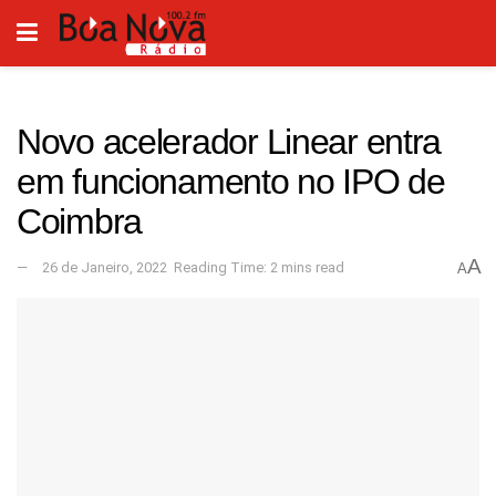
Novo acelerador Linear entra
em funcionamento no IPO de
Coimbra
A
26 de Janeiro, 2022
Reading Time: 2 mins read
A