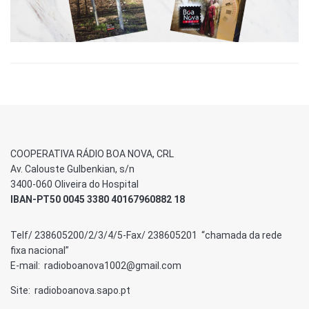
COOPERATIVA RÁDIO BOA NOVA, CRL
Av. Calouste Gulbenkian, s/n
3400-060 Oliveira do Hospital
IBAN-PT50 0045 3380 40167960882 18
Telf/ 238605200/2/3/4/5-Fax/ 238605201 “chamada da rede
fixa nacional”
E-mail: radioboanova1002@gmail.com
Site: radioboanova.sapo.pt