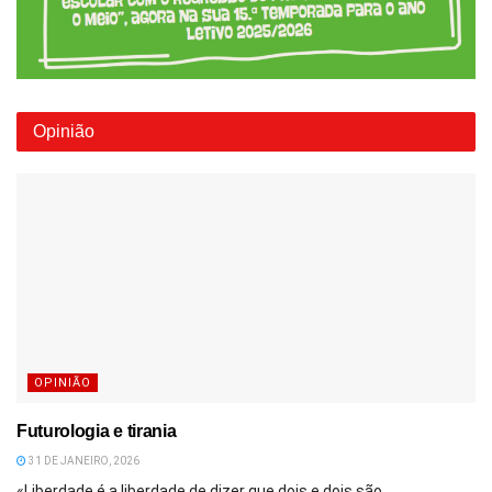
Opinião
OPINIÃO
Futurologia e tirania
31 DE JANEIRO, 2026
«Liberdade é a liberdade de dizer que dois e dois são