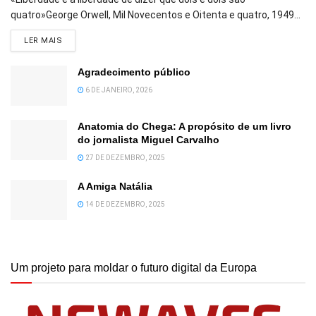
quatro»George Orwell, Mil Novecentos e Oitenta e quatro, 1949...
DETAILS
LER MAIS
Agradecimento público
6 DE JANEIRO, 2026
Anatomia do Chega: A propósito de um livro
do jornalista Miguel Carvalho
27 DE DEZEMBRO, 2025
A Amiga Natália
14 DE DEZEMBRO, 2025
Um projeto para moldar o futuro digital da Europa