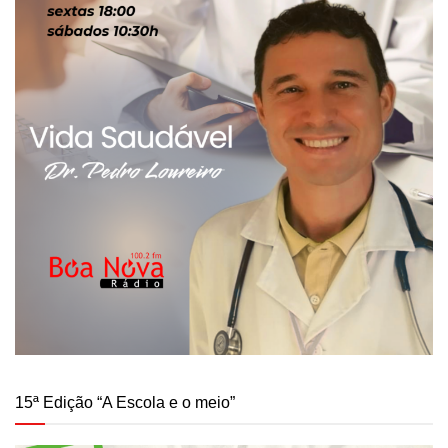
15ª Edição “A Escola e o meio”