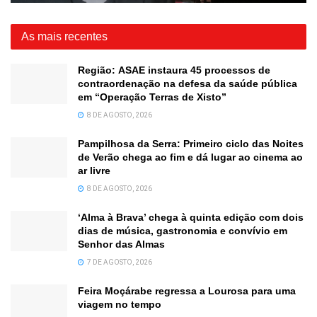
As mais recentes
Região: ASAE instaura 45 processos de
contraordenação na defesa da saúde pública
em “Operação Terras de Xisto”
8 DE AGOSTO, 2026
Pampilhosa da Serra: Primeiro ciclo das Noites
de Verão chega ao fim e dá lugar ao cinema ao
ar livre
8 DE AGOSTO, 2026
‘Alma à Brava’ chega à quinta edição com dois
dias de música, gastronomia e convívio em
Senhor das Almas
7 DE AGOSTO, 2026
Feira Moçárabe regressa a Lourosa para uma
viagem no tempo