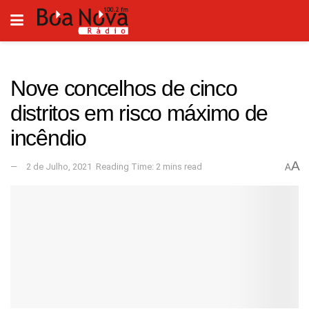
Nove concelhos de cinco
distritos em risco máximo de
incêndio
A
2 de Julho, 2021
Reading Time: 2 mins read
A