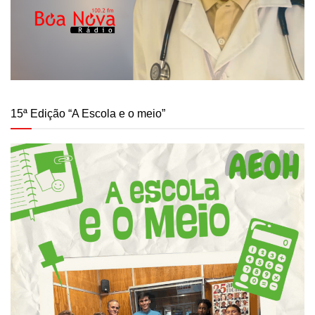
15ª Edição “A Escola e o meio”