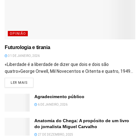
OPINIÃO
Futurologia e tirania
31 DE JANEIRO, 2026
«Liberdade é a liberdade de dizer que dois e dois são
quatro»George Orwell, Mil Novecentos e Oitenta e quatro, 1949...
DETAILS
LER MAIS
Agradecimento público
6 DE JANEIRO, 2026
Anatomia do Chega: A propósito de um livro
do jornalista Miguel Carvalho
27 DE DEZEMBRO, 2025