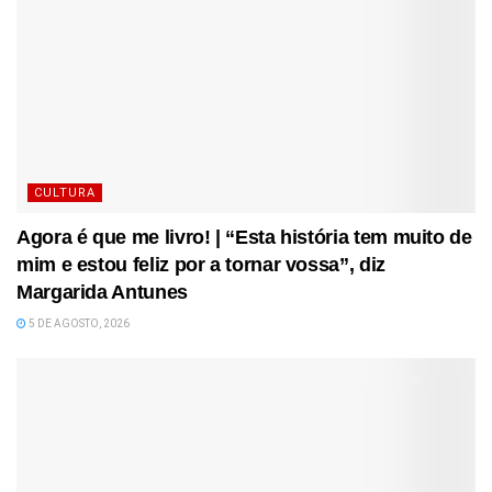
CULTURA
Agora é que me livro! | “Esta história tem muito de
mim e estou feliz por a tornar vossa”, diz
Margarida Antunes
5 DE AGOSTO, 2026