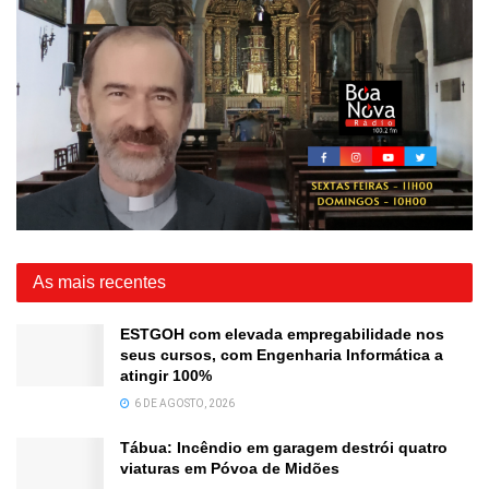
As mais recentes
ESTGOH com elevada empregabilidade nos
seus cursos, com Engenharia Informática a
atingir 100%
6 DE AGOSTO, 2026
Tábua: Incêndio em garagem destrói quatro
viaturas em Póvoa de Midões