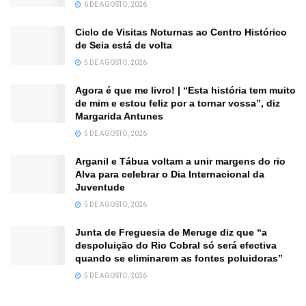
6 DE AGOSTO, 2026
Ciclo de Visitas Noturnas ao Centro Histórico
de Seia está de volta
5 DE AGOSTO, 2026
Agora é que me livro! | “Esta história tem muito
de mim e estou feliz por a tornar vossa”, diz
Margarida Antunes
5 DE AGOSTO, 2026
Arganil e Tábua voltam a unir margens do rio
Alva para celebrar o Dia Internacional da
Juventude
5 DE AGOSTO, 2026
Junta de Freguesia de Meruge diz que “a
despoluição do Rio Cobral só será efectiva
quando se eliminarem as fontes poluidoras”
5 DE AGOSTO, 2026