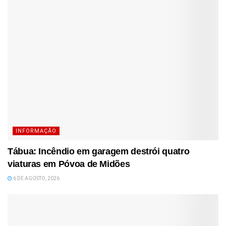
INFORMAÇÃO
Tábua: Incêndio em garagem destrói quatro
viaturas em Póvoa de Midões
6 DE AGOSTO, 2026