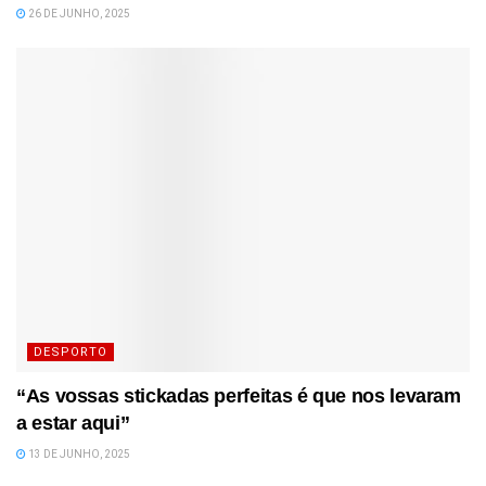
26 DE JUNHO, 2025
DESPORTO
“As vossas stickadas perfeitas é que nos levaram
a estar aqui”
13 DE JUNHO, 2025