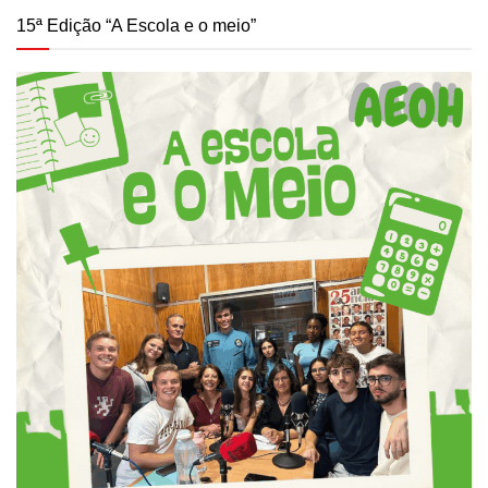
15ª Edição “A Escola e o meio”