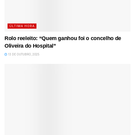
ÚLTIMA HORA
Rolo reeleito: “Quem ganhou foi o concelho de
Oliveira do Hospital”
13 DE OUTUBRO, 2025