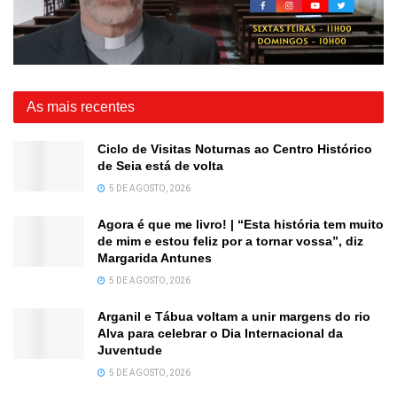
As mais recentes
Ciclo de Visitas Noturnas ao Centro Histórico
de Seia está de volta
5 DE AGOSTO, 2026
Agora é que me livro! | “Esta história tem muito
de mim e estou feliz por a tornar vossa”, diz
Margarida Antunes
5 DE AGOSTO, 2026
Arganil e Tábua voltam a unir margens do rio
Alva para celebrar o Dia Internacional da
Juventude
5 DE AGOSTO, 2026