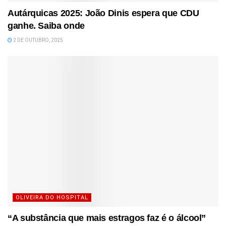
Autárquicas 2025: João Dinis espera que CDU
ganhe. Saiba onde
2 DE OUTUBRO, 2025
OLIVEIRA DO HOSPITAL
“A substância que mais estragos faz é o álcool”