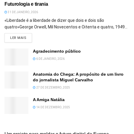
Futurologia e tirania
31 DE JANEIRO, 2026
«Liberdade é a liberdade de dizer que dois e dois são
quatro»George Orwell, Mil Novecentos e Oitenta e quatro, 1949...
DETAILS
LER MAIS
Agradecimento público
6 DE JANEIRO, 2026
Anatomia do Chega: A propósito de um livro
do jornalista Miguel Carvalho
27 DE DEZEMBRO, 2025
A Amiga Natália
14 DE DEZEMBRO, 2025