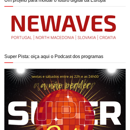
Um projeto para moldar o futuro digital da Europa
Super Pista: oiça aqui o Podcast dos programas