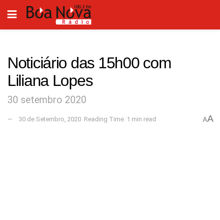
Noticiário das 15h00 com
Liliana Lopes
30 setembro 2020
A
30 de Setembro, 2020
Reading Time: 1 min read
A