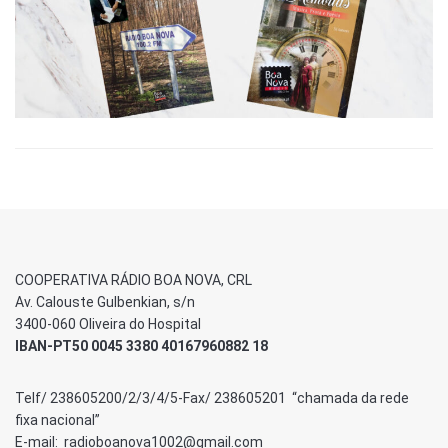
COOPERATIVA RÁDIO BOA NOVA, CRL
Av. Calouste Gulbenkian, s/n
3400-060 Oliveira do Hospital
IBAN-PT50 0045 3380 40167960882 18
Telf/ 238605200/2/3/4/5-Fax/ 238605201 “chamada da rede
fixa nacional”
E-mail: radioboanova1002@gmail.com