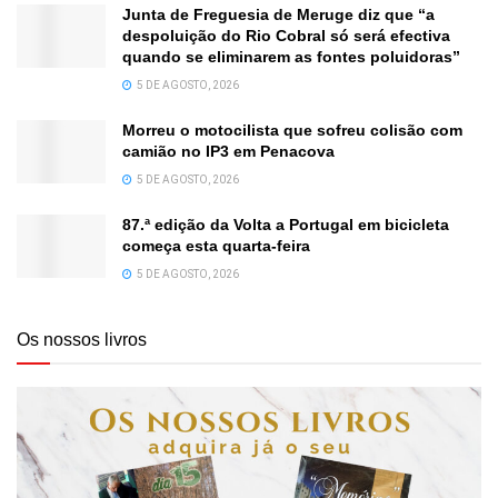
Junta de Freguesia de Meruge diz que “a
despoluição do Rio Cobral só será efectiva
quando se eliminarem as fontes poluidoras”
5 DE AGOSTO, 2026
Morreu o motocilista que sofreu colisão com
camião no IP3 em Penacova
5 DE AGOSTO, 2026
87.ª edição da Volta a Portugal em bicicleta
começa esta quarta-feira
5 DE AGOSTO, 2026
Os nossos livros