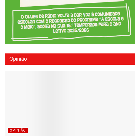
Opinião
OPINIÃO