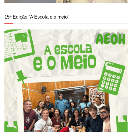
15ª Edição “A Escola e o meio”