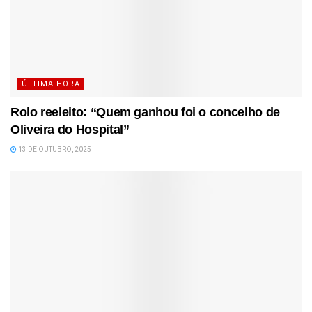
ÚLTIMA HORA
Rolo reeleito: “Quem ganhou foi o concelho de
Oliveira do Hospital”
13 DE OUTUBRO, 2025