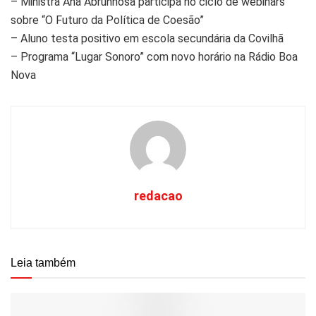
– Ministra Ana Abrunhosa participa no ciclo de webinars
sobre “O Futuro da Política de Coesão”
– Aluno testa positivo em escola secundária da Covilhã
– Programa “Lugar Sonoro” com novo horário na Rádio Boa
Nova
redacao
Leia também