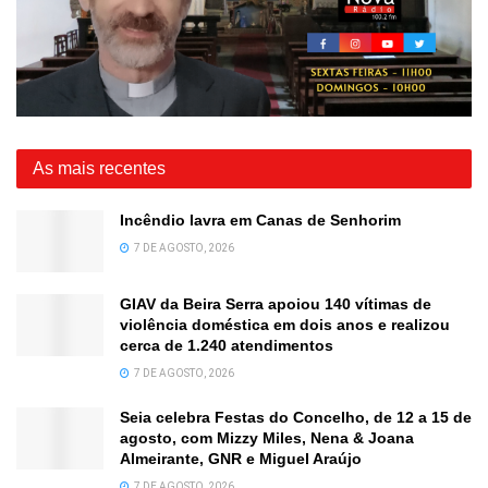
As mais recentes
Incêndio lavra em Canas de Senhorim
7 DE AGOSTO, 2026
GIAV da Beira Serra apoiou 140 vítimas de
violência doméstica em dois anos e realizou
cerca de 1.240 atendimentos
7 DE AGOSTO, 2026
Seia celebra Festas do Concelho, de 12 a 15 de
agosto, com Mizzy Miles, Nena & Joana
Almeirante, GNR e Miguel Araújo
7 DE AGOSTO, 2026