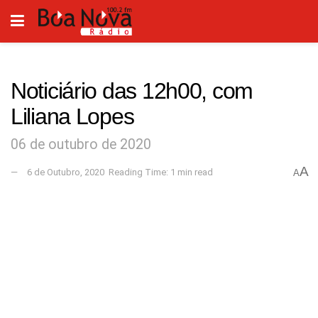
Noticiário das 12h00, com
Liliana Lopes
06 de outubro de 2020
A
6 de Outubro, 2020
Reading Time: 1 min read
A