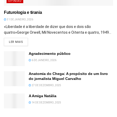
OPINIÃO
Futurologia e tirania
31 DE JANEIRO, 2026
«Liberdade é a liberdade de dizer que dois e dois são
quatro»George Orwell, Mil Novecentos e Oitenta e quatro, 1949...
DETAILS
LER MAIS
Agradecimento público
6 DE JANEIRO, 2026
Anatomia do Chega: A propósito de um livro
do jornalista Miguel Carvalho
27 DE DEZEMBRO, 2025
A Amiga Natália
14 DE DEZEMBRO, 2025