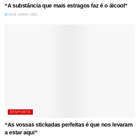
“A substância que mais estragos faz é o álcool”
26 DE JUNHO, 2025
DESPORTO
“As vossas stickadas perfeitas é que nos levaram
a estar aqui”