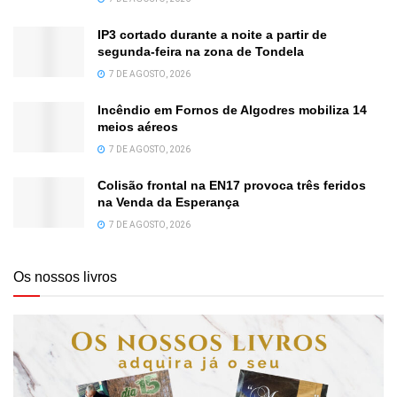
IP3 cortado durante a noite a partir de
segunda-feira na zona de Tondela
7 DE AGOSTO, 2026
Incêndio em Fornos de Algodres mobiliza 14
meios aéreos
7 DE AGOSTO, 2026
Colisão frontal na EN17 provoca três feridos
na Venda da Esperança
7 DE AGOSTO, 2026
Os nossos livros