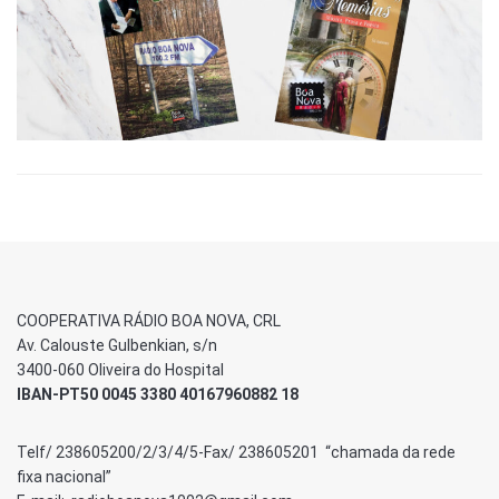
COOPERATIVA RÁDIO BOA NOVA, CRL
Av. Calouste Gulbenkian, s/n
3400-060 Oliveira do Hospital
IBAN-PT50 0045 3380 40167960882 18
Telf/ 238605200/2/3/4/5-Fax/ 238605201 “chamada da rede
fixa nacional”