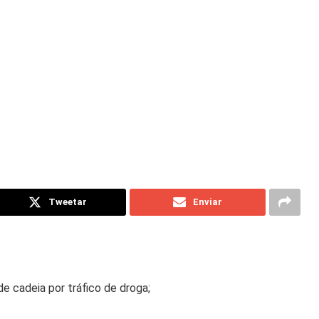
Tweetar
Enviar
e cadeia por tráfico de droga;