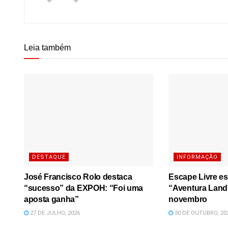
Leia também
DESTAQUE
INFORMAÇÃO
José Francisco Rolo destaca
Escape Livre e
“sucesso” da EXPOH: “Foi uma
“Aventura Land 
aposta ganha”
novembro
27 DE JULHO, 2026
30 DE OUTUBRO, 20