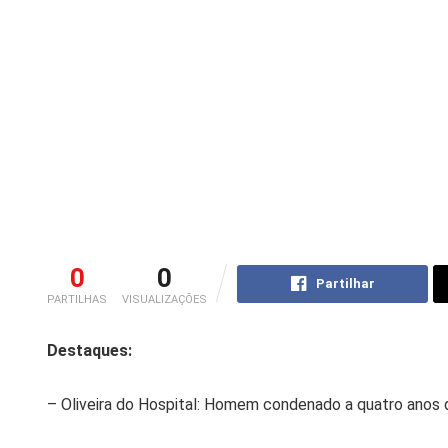
0
0
Partilhar
PARTILHAS
VISUALIZAÇÕES
Destaques:
– Oliveira do Hospital: Homem condenado a quatro anos d