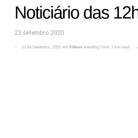
Noticiário das 12
23 setembro 2020
23 de Setembro, 2020
em
Vídeos
Reading Time: 1 min read