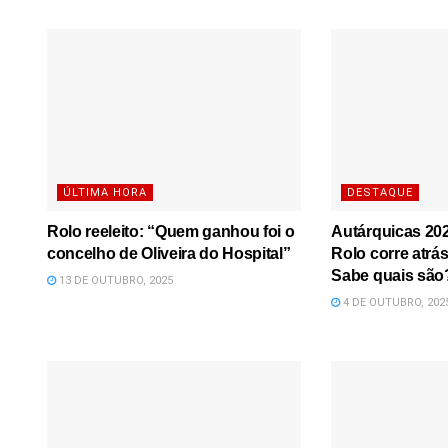
ÚLTIMA HORA
DESTAQUE
Rolo reeleito: “Quem ganhou foi o
Autárquicas 20
concelho de Oliveira do Hospital”
Rolo corre atrás
Sabe quais são
13 DE OUTUBRO, 2025
4 DE OUTUBRO, 202