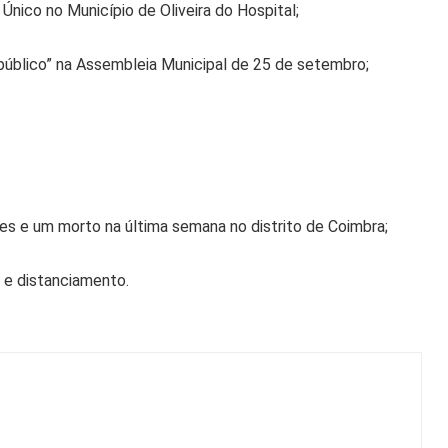
Único no Município de Oliveira do Hospital;
 público” na Assembleia Municipal de 25 de setembro;
tes e um morto na última semana no distrito de Coimbra;
e distanciamento.