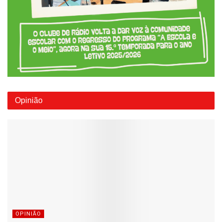
Opinião
OPINIÃO