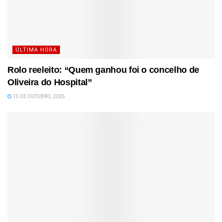
ÚLTIMA HORA
Rolo reeleito: “Quem ganhou foi o concelho de
Oliveira do Hospital”
13 DE OUTUBRO, 2025