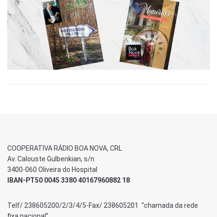
COOPERATIVA RÁDIO BOA NOVA, CRL
Av. Calouste Gulbenkian, s/n
3400-060 Oliveira do Hospital
IBAN-PT50 0045 3380 40167960882 18
Telf/ 238605200/2/3/4/5-Fax/ 238605201 “chamada da rede
fixa nacional”