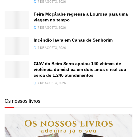
7 DE AGOSTO, 2026
Feira Moçárabe regressa a Lourosa para uma
viagem no tempo
7 DE AGOSTO, 2026
Incêndio lavra em Canas de Senhorim
7 DE AGOSTO, 2026
GIAV da Beira Serra apoiou 140 vítimas de
violência doméstica em dois anos e realizou
cerca de 1.240 atendimentos
7 DE AGOSTO, 2026
Os nossos livros