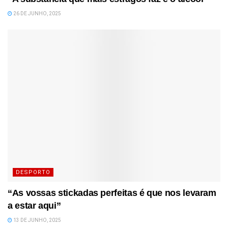
26 DE JUNHO, 2025
DESPORTO
“As vossas stickadas perfeitas é que nos levaram
a estar aqui”
13 DE JUNHO, 2025