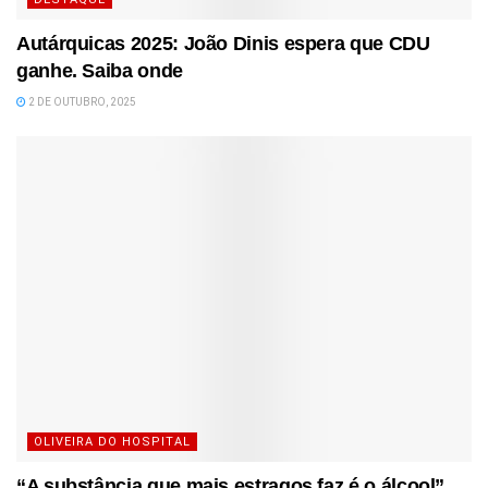
Autárquicas 2025: João Dinis espera que CDU
ganhe. Saiba onde
2 DE OUTUBRO, 2025
OLIVEIRA DO HOSPITAL
“A substância que mais estragos faz é o álcool”