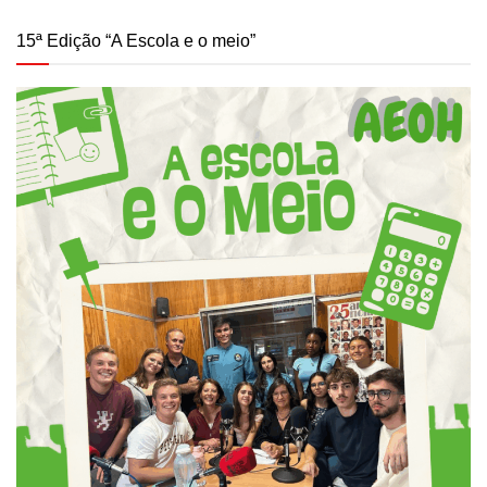
15ª Edição “A Escola e o meio”