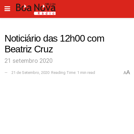
Noticiário das 12h00 com
Beatriz Cruz
21 setembro 2020
A
21 de Setembro, 2020
Reading Time: 1 min read
A