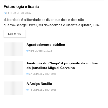
Futurologia e tirania
31 DE JANEIRO, 2026
«Liberdade é a liberdade de dizer que dois e dois são
quatro»George Orwell, Mil Novecentos e Oitenta e quatro, 1949...
DETAILS
LER MAIS
Agradecimento público
6 DE JANEIRO, 2026
Anatomia do Chega: A propósito de um livro
do jornalista Miguel Carvalho
27 DE DEZEMBRO, 2025
A Amiga Natália
14 DE DEZEMBRO, 2025