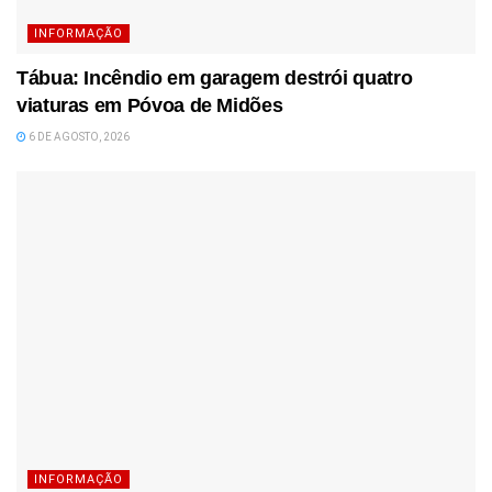
INFORMAÇÃO
Tábua: Incêndio em garagem destrói quatro
viaturas em Póvoa de Midões
6 DE AGOSTO, 2026
INFORMAÇÃO