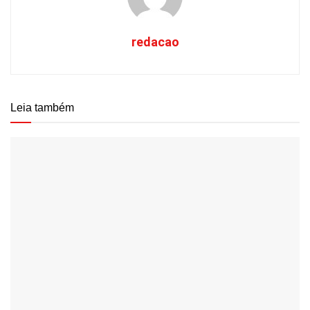
redacao
Leia também