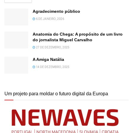
Agradecimento público
6 DE JANEIRO, 2026
Anatomia do Chega: A propósito de um livro
do jornalista Miguel Carvalho
27 DE DEZEMBRO, 2025
A Amiga Natália
14 DE DEZEMBRO, 2025
Um projeto para moldar o futuro digital da Europa