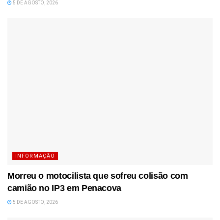
5 DE AGOSTO, 2026
INFORMAÇÃO
Morreu o motocilista que sofreu colisão com
camião no IP3 em Penacova
5 DE AGOSTO, 2026