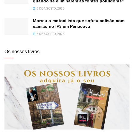
quando se eliminarem as fontes poluidoras”
5 DE AGOSTO, 2026
Morreu o motocilista que sofreu colisão com
camião no IP3 em Penacova
5 DE AGOSTO, 2026
Os nossos livros