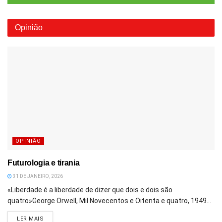
Opinião
OPINIÃO
Futurologia e tirania
31 DE JANEIRO, 2026
«Liberdade é a liberdade de dizer que dois e dois são
quatro»George Orwell, Mil Novecentos e Oitenta e quatro, 1949...
DETAILS
LER MAIS