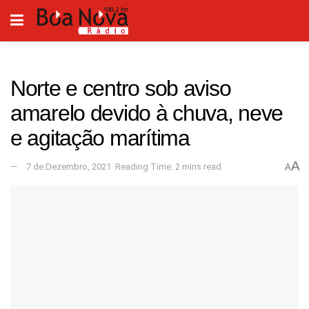
Norte e centro sob aviso
amarelo devido à chuva, neve
e agitação marítima
A
7 de Dezembro, 2021
Reading Time: 2 mins read
A