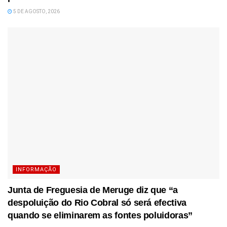
5 DE AGOSTO, 2026
INFORMAÇÃO
Junta de Freguesia de Meruge diz que “a
despoluição do Rio Cobral só será efectiva
quando se eliminarem as fontes poluidoras”