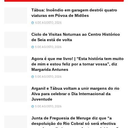
Tábua: Incêndio em garagem destrói quatro
viaturas em Póvoa de Midões
6 DE AGOSTO, 2026
Ciclo de Visitas Noturnas ao Centro Histórico
de Seia está de volta
5 DE AGOSTO, 2026
Agora é que me livro! | “Esta história tem muito
de mim e estou feliz por a tornar vossa”, diz
Margarida Antunes
5 DE AGOSTO, 2026
Arganil e Tábua voltam a unir margens do rio
Alva para celebrar o Dia Internacional da
Juventude
5 DE AGOSTO, 2026
Junta de Freguesia de Meruge diz que “a
despoluição do Rio Cobral só será efectiva