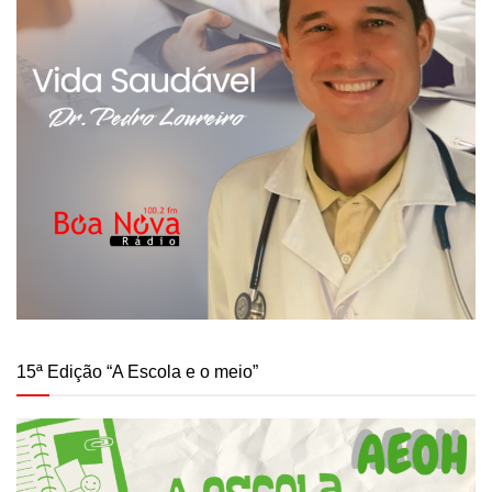
15ª Edição “A Escola e o meio”