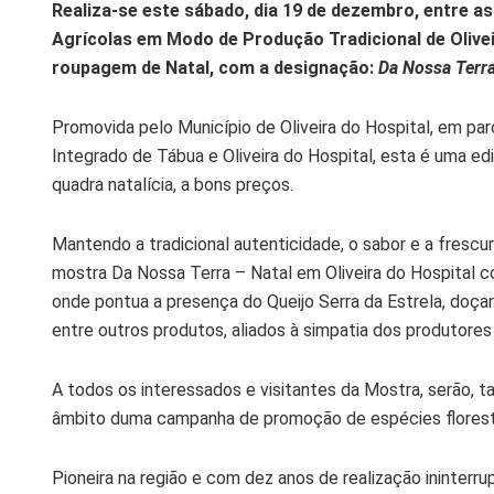
Realiza-se este sábado, dia 19 de dezembro, entre a
Agrícolas em Modo de Produção Tradicional de Olivei
roupagem de Natal, com a designação:
Da Nossa Terra
Promovida pelo Município de Oliveira do Hospital, em pa
Integrado de Tábua e Oliveira do Hospital, esta é uma e
quadra natalícia, a bons preços.
Mantendo a tradicional autenticidade, o sabor e a fres
mostra Da Nossa Terra – Natal em Oliveira do Hospital c
onde pontua a presença do Queijo Serra da Estrela, doçari
entre outros produtos, aliados à simpatia dos produtores
A todos os interessados e visitantes da Mostra, serão, 
âmbito duma campanha de promoção de espécies floresta
Pioneira na região e com dez anos de realização ininterr