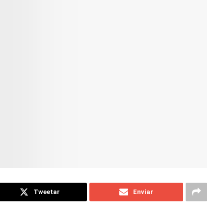
Tweetar
Enviar