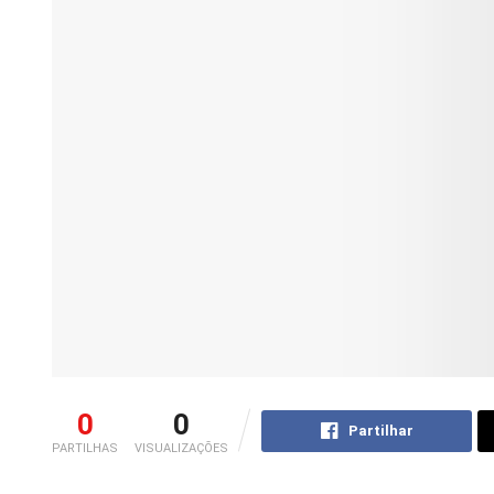
0
0
Partilhar
PARTILHAS
VISUALIZAÇÕES