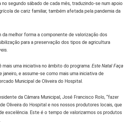
iza no segundo sábado de cada mês, traduzindo-se num apoio
ícola de cariz familiar, também afetada pela pandemia da
m da melhor forma a componente de valorização dos
bilização para a preservação dos tipos de agricultura
eis.
 mais uma iniciativa no âmbito do programa:
Este Natal Faça
e janeiro, e assume-se como mais uma iniciativa de
rcado Municipal de Oliveira do Hospital.
sidente da Câmara Municipal, José Francisco Rolo, “fazer
e Oliveira do Hospital e nos nossos produtores locais, que
e excelência. Este é o tempo de valorizarmos os produtos
.