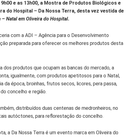
s 9h00 e as 13h00, a Mostra de Produtos Biológicos e
ra do Hospital – Da Nossa Terra, desta vez vestida de
 – Natal em Oliveira do Hospital
.
rceria com a ADI – Agência para o Desenvolvimento
dição preparada para oferecer os melhores produtos desta
cura dos produtos que ocupam as bancas do mercado, a
onta, igualmente, com produtos apetitosos para o Natal,
a da época, broinhas, frutos secos, licores, pera passa,
 do concelho e região.
também, distribuídos duas centenas de medronheiros, no
is autóctones, para reflorestação do concelho.
upta, a Da Nossa Terra é um evento marca em Oliveira do