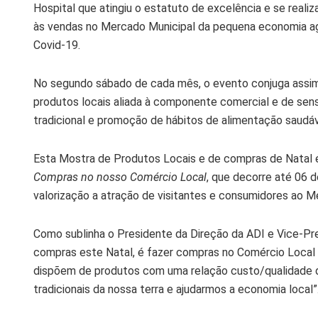
Hospital que atingiu o estatuto de excelência e se real
às vendas no Mercado Municipal da pequena economia agr
Covid-19.
No segundo sábado de cada mês, o evento conjuga assi
produtos locais aliada à componente comercial e de sensi
tradicional e promoção de hábitos de alimentação saudáv
Esta Mostra de Produtos Locais e de compras de Natal é
Compras no nosso Comércio Local
, que decorre até 06 d
valorização a atração de visitantes e consumidores ao Me
Como sublinha o Presidente da Direção da ADI e Vice-Pre
compras este Natal, é fazer compras no Comércio Local d
dispõem de produtos com uma relação custo/qualidade d
tradicionais da nossa terra e ajudarmos a economia local”