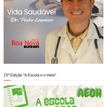
15ª Edição “A Escola e o meio”