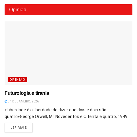
Opinião
OPINIÃO
Futurologia e tirania
31 DE JANEIRO, 2026
«Liberdade é a liberdade de dizer que dois e dois são
quatro»George Orwell, Mil Novecentos e Oitenta e quatro, 1949...
DETAILS
LER MAIS