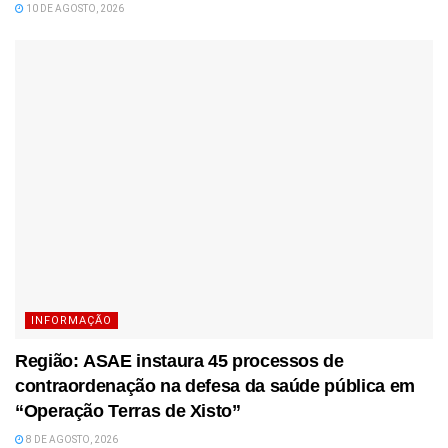
10 DE AGOSTO, 2026
INFORMAÇÃO
Região: ASAE instaura 45 processos de
contraordenação na defesa da saúde pública em
“Operação Terras de Xisto”
8 DE AGOSTO, 2026