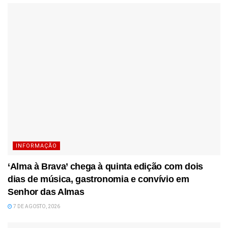
INFORMAÇÃO
‘Alma à Brava’ chega à quinta edição com dois
dias de música, gastronomia e convívio em
Senhor das Almas
7 DE AGOSTO, 2026