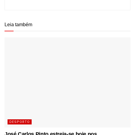
Leia também
DESPORTO
José Carlos Pinto estreia-se hoje nos