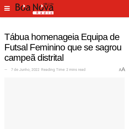
Tábua homenageia Equipa de
Futsal Feminino que se sagrou
campeã distrital
A
7 de Junho, 2022
Reading Time: 2 mins read
A