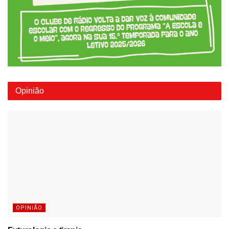
Opinião
OPINIÃO