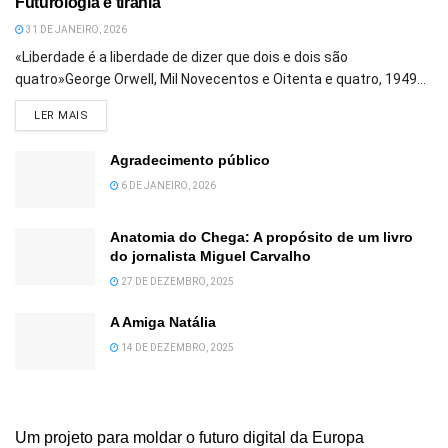
Futurologia e tirania
31 DE JANEIRO, 2026
«Liberdade é a liberdade de dizer que dois e dois são
quatro»George Orwell, Mil Novecentos e Oitenta e quatro, 1949...
DETAILS
LER MAIS
Agradecimento público
6 DE JANEIRO, 2026
Anatomia do Chega: A propósito de um livro
do jornalista Miguel Carvalho
27 DE DEZEMBRO, 2025
A Amiga Natália
14 DE DEZEMBRO, 2025
Um projeto para moldar o futuro digital da Europa