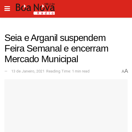
Seia e Arganil suspendem
Feira Semanal e encerram
Mercado Municipal
A
13 de Janeiro, 2021
Reading Time: 1 min read
A