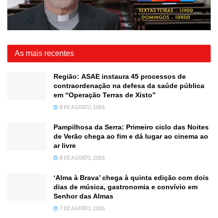
As mais recentes
Região: ASAE instaura 45 processos de
contraordenação na defesa da saúde pública
em “Operação Terras de Xisto”
8 DE AGOSTO, 2026
Pampilhosa da Serra: Primeiro ciclo das Noites
de Verão chega ao fim e dá lugar ao cinema ao
ar livre
8 DE AGOSTO, 2026
‘Alma à Brava’ chega à quinta edição com dois
dias de música, gastronomia e convívio em
Senhor das Almas
7 DE AGOSTO, 2026