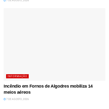
7 DE AGOSTO, 2026
INFORMAÇÃO
Incêndio em Fornos de Algodres mobiliza 14
meios aéreos
7 DE AGOSTO, 2026