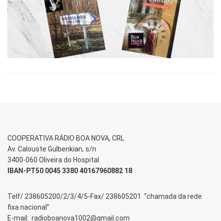
COOPERATIVA RÁDIO BOA NOVA, CRL
Av. Calouste Gulbenkian, s/n
3400-060 Oliveira do Hospital
IBAN-PT50 0045 3380 40167960882 18
Telf/ 238605200/2/3/4/5-Fax/ 238605201 “chamada da rede
fixa nacional”
E-mail: radioboanova1002@gmail.com