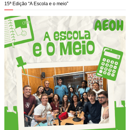
15ª Edição “A Escola e o meio”