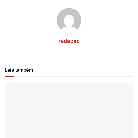
redacao
Leia também