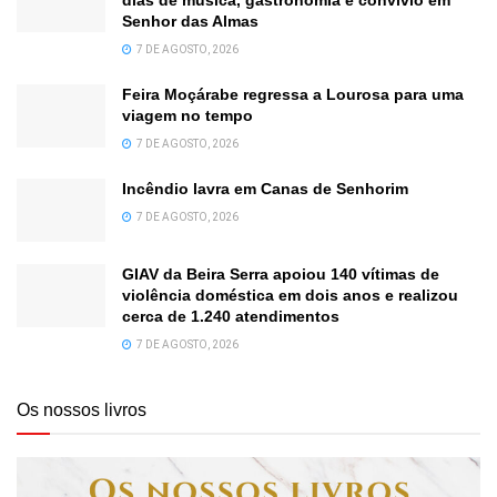
Senhor das Almas
7 DE AGOSTO, 2026
Feira Moçárabe regressa a Lourosa para uma
viagem no tempo
7 DE AGOSTO, 2026
Incêndio lavra em Canas de Senhorim
7 DE AGOSTO, 2026
GIAV da Beira Serra apoiou 140 vítimas de
violência doméstica em dois anos e realizou
cerca de 1.240 atendimentos
7 DE AGOSTO, 2026
Os nossos livros