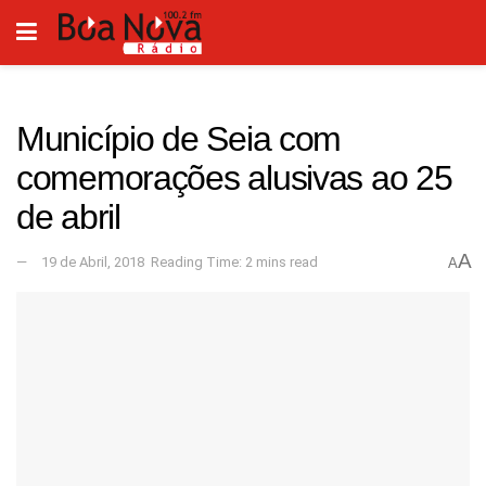
Município de Seia com
comemorações alusivas ao 25
de abril
A
19 de Abril, 2018
Reading Time: 2 mins read
A