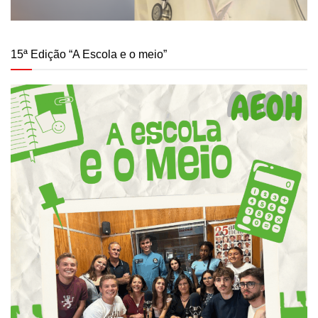
15ª Edição “A Escola e o meio”