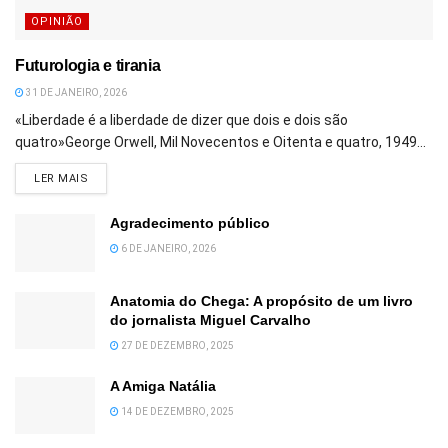
OPINIÃO
Futurologia e tirania
31 DE JANEIRO, 2026
«Liberdade é a liberdade de dizer que dois e dois são
quatro»George Orwell, Mil Novecentos e Oitenta e quatro, 1949...
DETAILS
LER MAIS
Agradecimento público
6 DE JANEIRO, 2026
Anatomia do Chega: A propósito de um livro
do jornalista Miguel Carvalho
27 DE DEZEMBRO, 2025
A Amiga Natália
14 DE DEZEMBRO, 2025