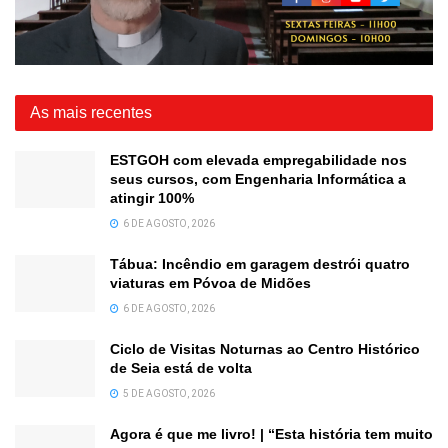
As mais recentes
ESTGOH com elevada empregabilidade nos
seus cursos, com Engenharia Informática a
atingir 100%
6 DE AGOSTO, 2026
Tábua: Incêndio em garagem destrói quatro
viaturas em Póvoa de Midões
6 DE AGOSTO, 2026
Ciclo de Visitas Noturnas ao Centro Histórico
de Seia está de volta
5 DE AGOSTO, 2026
Agora é que me livro! | “Esta história tem muito