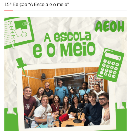
15ª Edição “A Escola e o meio”