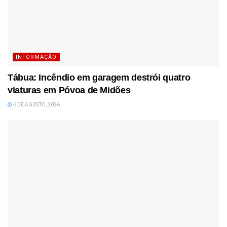
INFORMAÇÃO
Tábua: Incêndio em garagem destrói quatro
viaturas em Póvoa de Midões
6 DE AGOSTO, 2026