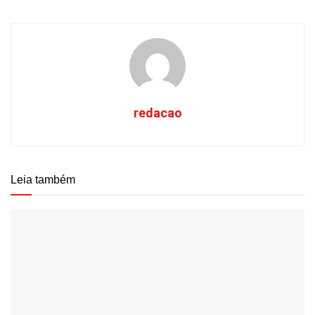
redacao
Leia também