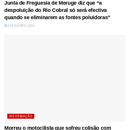
Junta de Freguesia de Meruge diz que “a
despoluição do Rio Cobral só será efectiva
quando se eliminarem as fontes poluidoras”
5 DE AGOSTO, 2026
INFORMAÇÃO
Morreu o motocilista que sofreu colisão com