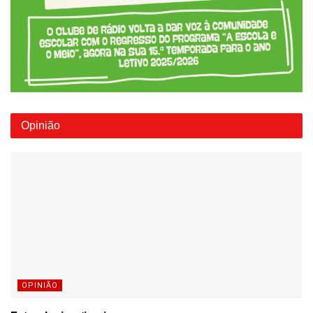
Opinião
OPINIÃO