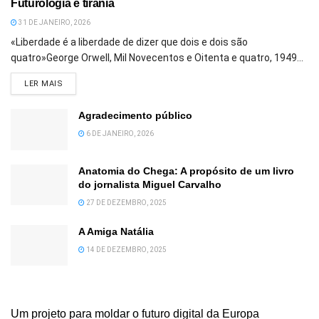
Futurologia e tirania
31 DE JANEIRO, 2026
«Liberdade é a liberdade de dizer que dois e dois são
quatro»George Orwell, Mil Novecentos e Oitenta e quatro, 1949...
DETAILS
LER MAIS
Agradecimento público
6 DE JANEIRO, 2026
Anatomia do Chega: A propósito de um livro
do jornalista Miguel Carvalho
27 DE DEZEMBRO, 2025
A Amiga Natália
14 DE DEZEMBRO, 2025
Um projeto para moldar o futuro digital da Europa