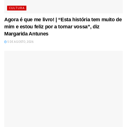
CULTURA
Agora é que me livro! | “Esta história tem muito de
mim e estou feliz por a tornar vossa”, diz
Margarida Antunes
5 DE AGOSTO, 2026