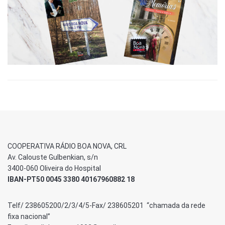
COOPERATIVA RÁDIO BOA NOVA, CRL
Av. Calouste Gulbenkian, s/n
3400-060 Oliveira do Hospital
IBAN-PT50 0045 3380 40167960882 18
Telf/ 238605200/2/3/4/5-Fax/ 238605201 “chamada da rede
fixa nacional”