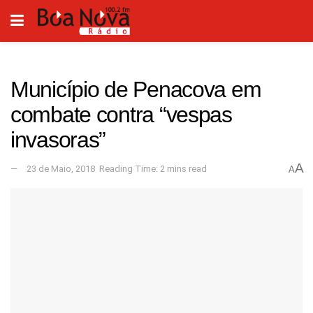
Município de Penacova em
combate contra “vespas
invasoras”
A
23 de Maio, 2018
Reading Time: 2 mins read
A