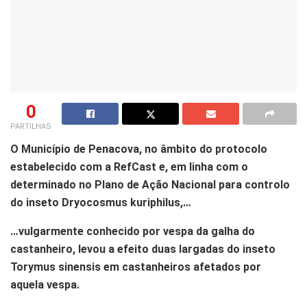
0
PARTILHAS
O Município de Penacova, no âmbito do protocolo
estabelecido com a RefCast e, em linha com o
determinado no Plano de Ação Nacional para controlo
do inseto Dryocosmus kuriphilus,…
…vulgarmente conhecido por vespa da galha do
castanheiro, levou a efeito duas largadas do inseto
Torymus sinensis em castanheiros afetados por
aquela vespa.