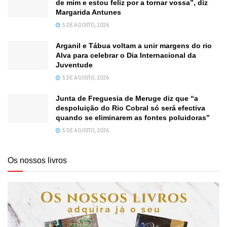
de mim e estou feliz por a tornar vossa”, diz
Margarida Antunes
5 DE AGOSTO, 2026
Arganil e Tábua voltam a unir margens do rio
Alva para celebrar o Dia Internacional da
Juventude
5 DE AGOSTO, 2026
Junta de Freguesia de Meruge diz que “a
despoluição do Rio Cobral só será efectiva
quando se eliminarem as fontes poluidoras”
5 DE AGOSTO, 2026
Os nossos livros