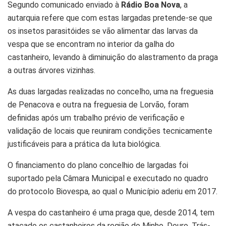
Segundo comunicado enviado à
Rádio Boa Nova
, a
autarquia refere que com estas largadas pretende-se que
os insetos parasitóides se vão alimentar das larvas da
vespa que se encontram no interior da galha do
castanheiro, levando à diminuição do alastramento da praga
a outras árvores vizinhas.
As duas largadas realizadas no concelho, uma na freguesia
de Penacova e outra na freguesia de Lorvão, foram
definidas após um trabalho prévio de verificação e
validação de locais que reuniram condições tecnicamente
justificáveis para a prática da luta biológica.
O financiamento do plano concelhio de largadas foi
suportado pela Câmara Municipal e executado no quadro
do protocolo Biovespa, ao qual o Município aderiu em 2017.
A vespa do castanheiro é uma praga que, desde 2014, tem
atacado os castanheiros da região do Minho, Douro, Trás-