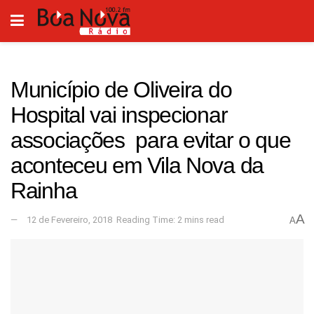
Município de Oliveira do
Hospital vai inspecionar
associações para evitar o que
aconteceu em Vila Nova da
Rainha
A
12 de Fevereiro, 2018
Reading Time: 2 mins read
A