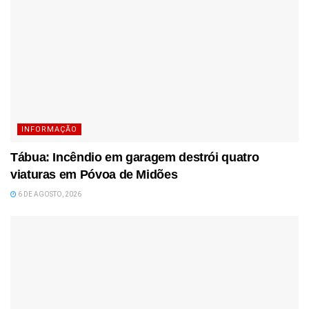
INFORMAÇÃO
Tábua: Incêndio em garagem destrói quatro
viaturas em Póvoa de Midões
6 DE AGOSTO, 2026