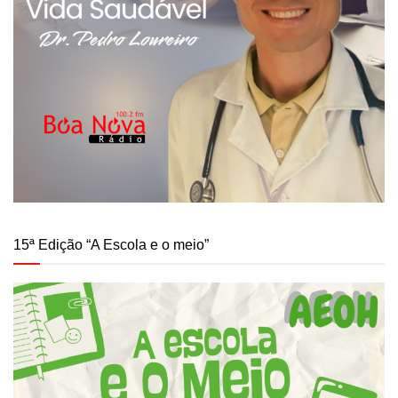
15ª Edição “A Escola e o meio”