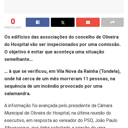
0
PARTILHAS
Os edifícios das associações do concelho de Oliveira
do Hospital vão ser inspecionados por uma comissão.
O objetivo é evitar que aconteça uma situação
semelhante…
… à que se verificou, em Vila Nova da Rainha (Tondela),
onde há cerca de um mês morreram 11 pessoas, na
sequência de um incêndio provocado por uma
salamandra.
A informação foi avançada pelo presidente da Câmara
Municipal de Oliveira do Hospital, na última reunião do
executivo, em resposta ao vereador do PSD, João Paulo
Albuquerque, que tinha solicitado a criação de uma