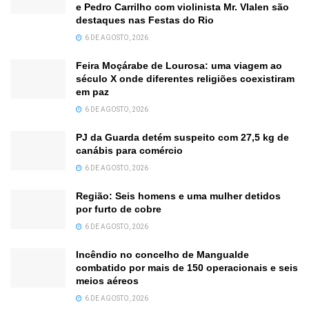
e Pedro Carrilho com violinista Mr. Vlalen são
destaques nas Festas do Rio
6 DE AGOSTO, 2026
Feira Moçárabe de Lourosa: uma viagem ao
século X onde diferentes religiões coexistiram
em paz
6 DE AGOSTO, 2026
PJ da Guarda detém suspeito com 27,5 kg de
canábis para comércio
6 DE AGOSTO, 2026
Região: Seis homens e uma mulher detidos
por furto de cobre
6 DE AGOSTO, 2026
Incêndio no concelho de Mangualde
combatido por mais de 150 operacionais e seis
meios aéreos
6 DE AGOSTO, 2026