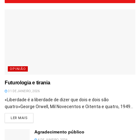
OPINIÃO
Futurologia e tirania
31 DE JANEIRO, 2026
«Liberdade é a liberdade de dizer que dois e dois são
quatro»George Orwell, Mil Novecentos e Oitenta e quatro, 1949...
DETAILS
LER MAIS
Agradecimento público
6 DE JANEIRO, 2026