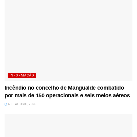
INFORMAÇÃO
Incêndio no concelho de Mangualde combatido
por mais de 150 operacionais e seis meios aéreos
6 DE AGOSTO, 2026