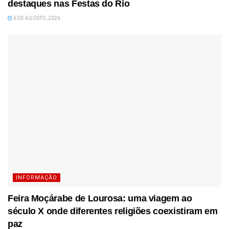
destaques nas Festas do Rio
6 DE AGOSTO, 2026
INFORMAÇÃO
Feira Moçárabe de Lourosa: uma viagem ao
século X onde diferentes religiões coexistiram em
paz