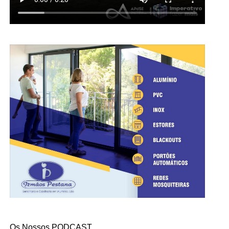
Os Nossos PODCAST