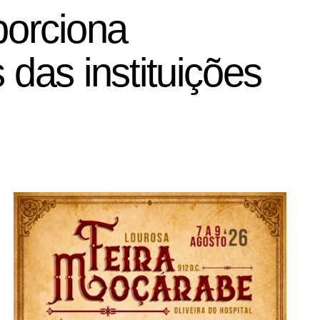
porciona
 das instituições