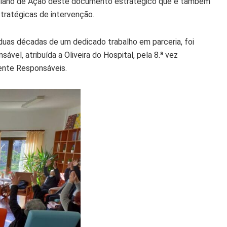
 Plano de Ação deste documento estratégico que é também
stratégicas de intervenção.
duas décadas de um dedicado trabalho em parceria, foi
vel, atribuída a Oliveira do Hospital, pela 8.ª vez
mente Responsáveis.