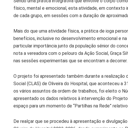
Sendo uma prática integrativa que envolve o corpo com
físico, mental e emocional, esta atividade, em contexto 
de cada grupo, em sessões com a duração de aproximad
Mais do que uma atividade física, a prática de ioga perso
benefícios, inclusive no desenvolvimento emocional e na
particular importância junto da população sénior do conc
nota a vereadora com o pelouro da Ação Social, Graça Sil
nas sessões experimentais que se encontram a decorrer.
O projeto foi apresentado também durante a realização 
Social (CLAS) de Oliveira do Hospital, que aconteceu a 3
os vários assuntos da ordem de trabalhos, foi eleito o N
apresentado os dados relativos à intervenção do Projet
espaço para um momento de “Partilhas na Rede” relativo 
De realçar que se procedeu à apresentação e divulgação 