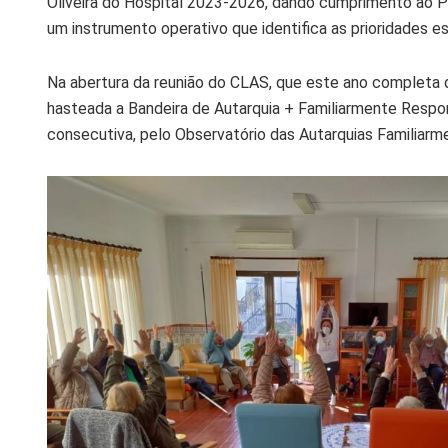
Oliveira do Hospital 2023-2026, dando cumprimento ao
um instrumento operativo que identifica as prioridades e
Na abertura da reunião do CLAS, que este ano completa 
hasteada a Bandeira de Autarquia + Familiarmente Responsá
consecutiva, pelo Observatório das Autarquias Familiar