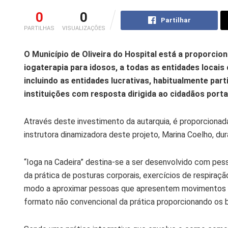
0
0
Partilhar
PARTILHAS
VISUALIZAÇÕES
O Município de Oliveira do Hospital está a proporciona
iogaterapia para idosos, a todas as entidades locais
incluindo as entidades lucrativas, habitualmente par
instituições com resposta dirigida ao cidadãos porta
Através deste investimento da autarquia, é proporcionad
instrutora dinamizadora deste projeto, Marina Coelho, du
“Ioga na Cadeira” destina-se a ser desenvolvido com pes
da prática de posturas corporais, exercícios de respiraç
modo a aproximar pessoas que apresentem movimentos lim
formato não convencional da prática proporcionando os 