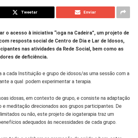
Tweetar
Enviar
r o acesso à iniciativa “
i
oga na Cadeira”, um projeto de
 com resposta social de Centro de Dia e Lar de Idosos,
ticipantes nas atividades da Rede Social, bem como as
dores de deficiência.
a a cada Instituição e grupo de idosos/as uma sessão com a
rante a qual podem experimentar a terapia.
soas idosas, em contexto de grupo, e consiste na adaptação
ão e meditação direcionados aos grupos participantes. De
itados ou não, este projeto de iogaterapia traz um
benefícios adequados às necessidades de cada grupo.