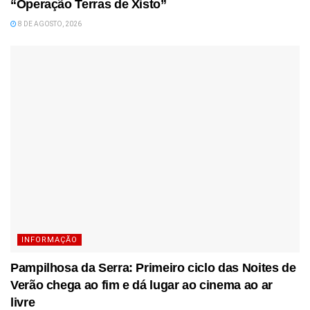
“Operação Terras de Xisto”
8 DE AGOSTO, 2026
INFORMAÇÃO
Pampilhosa da Serra: Primeiro ciclo das Noites de
Verão chega ao fim e dá lugar ao cinema ao ar
livre