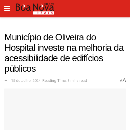
Município de Oliveira do
Hospital investe na melhoria da
acessibilidade de edifícios
públicos
A
15 de Julho, 2024
Reading Time: 3 mins read
A