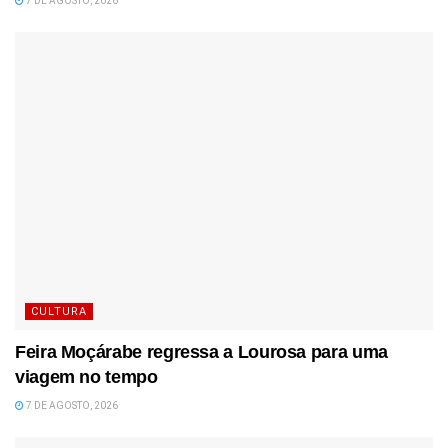
7 DE AGOSTO, 2026
CULTURA
Feira Moçárabe regressa a Lourosa para uma
viagem no tempo
7 DE AGOSTO, 2026