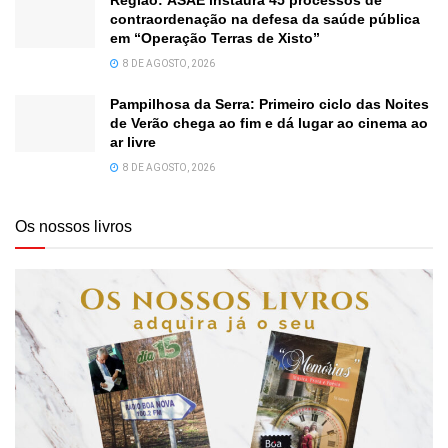
contraordenação na defesa da saúde pública
em “Operação Terras de Xisto”
8 DE AGOSTO, 2026
Pampilhosa da Serra: Primeiro ciclo das Noites
de Verão chega ao fim e dá lugar ao cinema ao
ar livre
8 DE AGOSTO, 2026
Os nossos livros