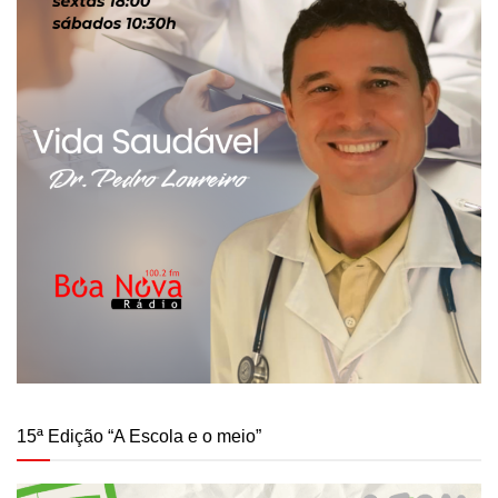
15ª Edição “A Escola e o meio”