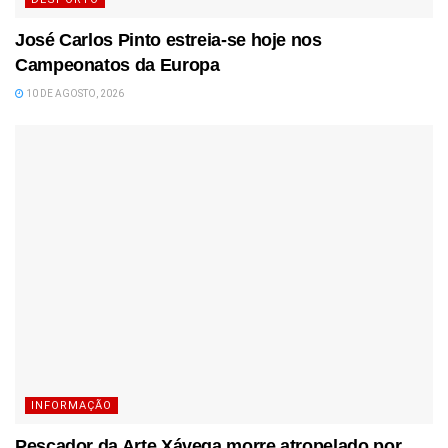
José Carlos Pinto estreia-se hoje nos
Campeonatos da Europa
10 DE AGOSTO, 2026
INFORMAÇÃO
Pescador da Arte Xávega morre atropelado por