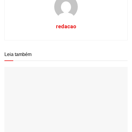
redacao
Leia também