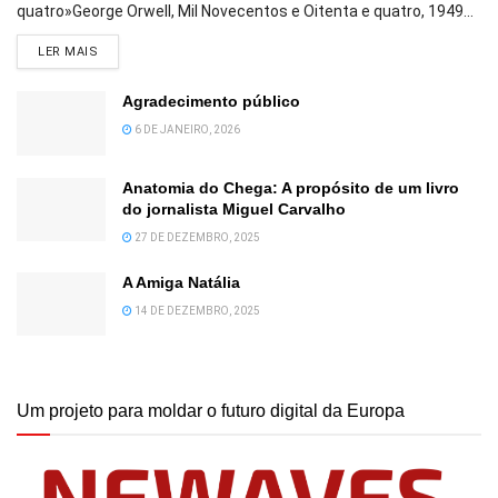
quatro»George Orwell, Mil Novecentos e Oitenta e quatro, 1949...
DETAILS
LER MAIS
Agradecimento público
6 DE JANEIRO, 2026
Anatomia do Chega: A propósito de um livro
do jornalista Miguel Carvalho
27 DE DEZEMBRO, 2025
A Amiga Natália
14 DE DEZEMBRO, 2025
Um projeto para moldar o futuro digital da Europa