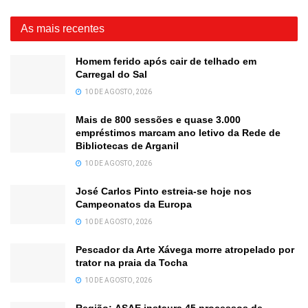
As mais recentes
Homem ferido após cair de telhado em
Carregal do Sal
10 DE AGOSTO, 2026
Mais de 800 sessões e quase 3.000
empréstimos marcam ano letivo da Rede de
Bibliotecas de Arganil
10 DE AGOSTO, 2026
José Carlos Pinto estreia-se hoje nos
Campeonatos da Europa
10 DE AGOSTO, 2026
Pescador da Arte Xávega morre atropelado por
trator na praia da Tocha
10 DE AGOSTO, 2026
Região: ASAE instaura 45 processos de