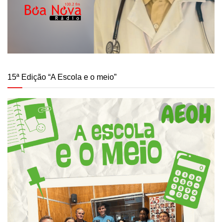
15ª Edição “A Escola e o meio”