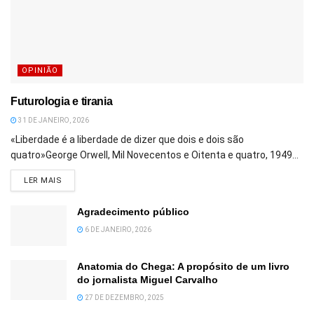
OPINIÃO
Futurologia e tirania
31 DE JANEIRO, 2026
«Liberdade é a liberdade de dizer que dois e dois são
quatro»George Orwell, Mil Novecentos e Oitenta e quatro, 1949...
DETAILS
LER MAIS
Agradecimento público
6 DE JANEIRO, 2026
Anatomia do Chega: A propósito de um livro
do jornalista Miguel Carvalho
27 DE DEZEMBRO, 2025