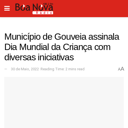
Município de Gouveia assinala
Dia Mundial da Criança com
diversas iniciativas
A
30 de Maio, 2022
Reading Time: 2 mins read
A