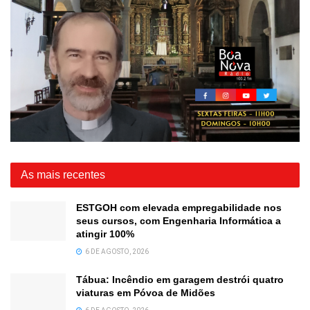
As mais recentes
ESTGOH com elevada empregabilidade nos
seus cursos, com Engenharia Informática a
atingir 100%
6 DE AGOSTO, 2026
Tábua: Incêndio em garagem destrói quatro
viaturas em Póvoa de Midões