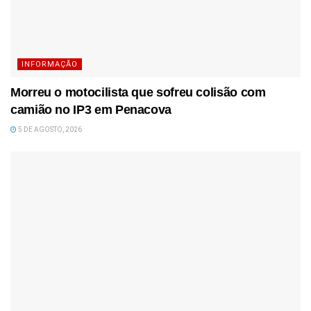
INFORMAÇÃO
Morreu o motocilista que sofreu colisão com
camião no IP3 em Penacova
5 DE AGOSTO, 2026