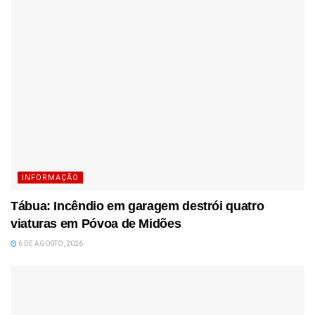
INFORMAÇÃO
Tábua: Incêndio em garagem destrói quatro
viaturas em Póvoa de Midões
6 DE AGOSTO, 2026