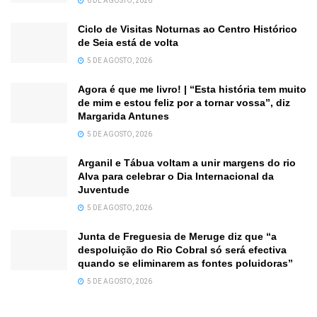
6 DE AGOSTO, 2026
Ciclo de Visitas Noturnas ao Centro Histórico
de Seia está de volta
5 DE AGOSTO, 2026
Agora é que me livro! | “Esta história tem muito
de mim e estou feliz por a tornar vossa”, diz
Margarida Antunes
5 DE AGOSTO, 2026
Arganil e Tábua voltam a unir margens do rio
Alva para celebrar o Dia Internacional da
Juventude
5 DE AGOSTO, 2026
Junta de Freguesia de Meruge diz que “a
despoluição do Rio Cobral só será efectiva
quando se eliminarem as fontes poluidoras”
5 DE AGOSTO, 2026