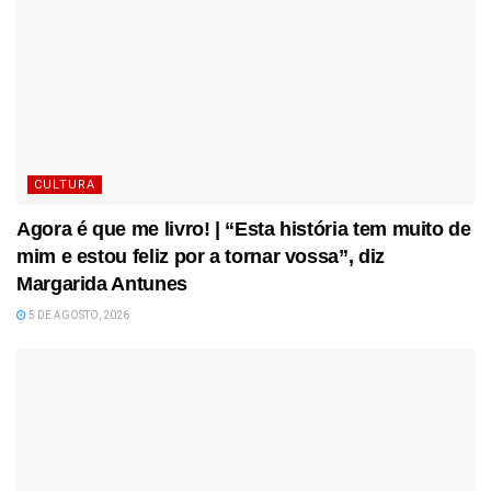
CULTURA
Agora é que me livro! | “Esta história tem muito de
mim e estou feliz por a tornar vossa”, diz
Margarida Antunes
5 DE AGOSTO, 2026