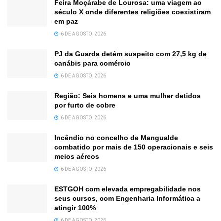
Feira Moçárabe de Lourosa: uma viagem ao
século X onde diferentes religiões coexistiram
em paz
6 DE AGOSTO, 2026
PJ da Guarda detém suspeito com 27,5 kg de
canábis para comércio
6 DE AGOSTO, 2026
Região: Seis homens e uma mulher detidos
por furto de cobre
6 DE AGOSTO, 2026
Incêndio no concelho de Mangualde
combatido por mais de 150 operacionais e seis
meios aéreos
6 DE AGOSTO, 2026
ESTGOH com elevada empregabilidade nos
seus cursos, com Engenharia Informática a
atingir 100%
6 DE AGOSTO, 2026