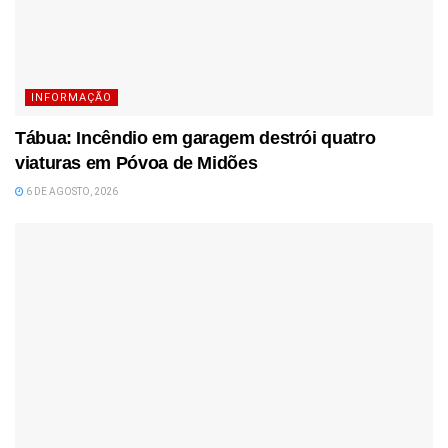
INFORMAÇÃO
Tábua: Incêndio em garagem destrói quatro
viaturas em Póvoa de Midões
6 DE AGOSTO, 2026