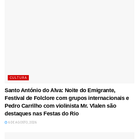
CULTURA
Santo António do Alva: Noite do Emigrante,
Festival de Folclore com grupos internacionais e
Pedro Carrilho com violinista Mr. Vlalen são
destaques nas Festas do Rio
6 DE AGOSTO, 2026