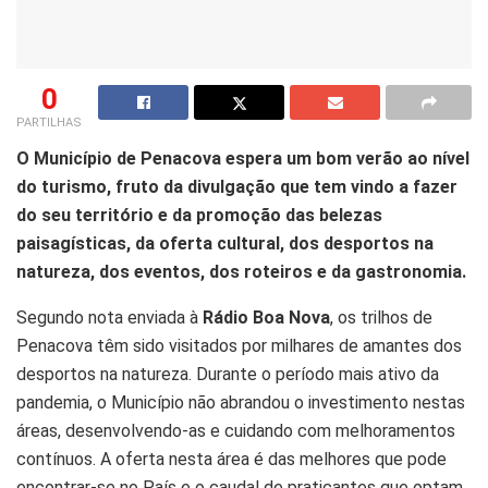
0
PARTILHAS
O Município de Penacova espera um bom verão ao nível
do turismo, fruto da divulgação que tem vindo a fazer
do seu território e da promoção das belezas
paisagísticas, da oferta cultural, dos desportos na
natureza, dos eventos, dos roteiros e da gastronomia.
Segundo nota enviada à
Rádio Boa Nova
, os trilhos de
Penacova têm sido visitados por milhares de amantes dos
desportos na natureza. Durante o período mais ativo da
pandemia, o Município não abrandou o investimento nestas
áreas, desenvolvendo-as e cuidando com melhoramentos
contínuos. A oferta nesta área é das melhores que pode
encontrar-se no País e o caudal de praticantes que optam