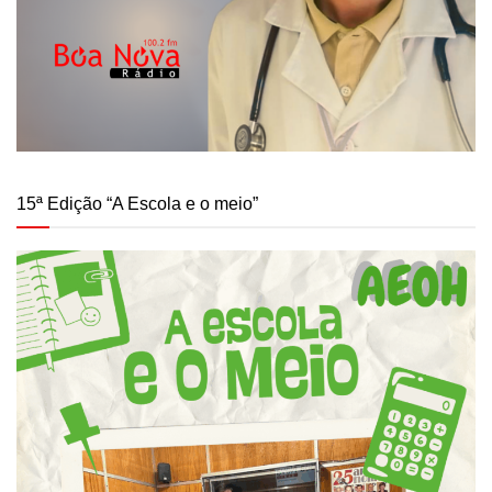
15ª Edição “A Escola e o meio”