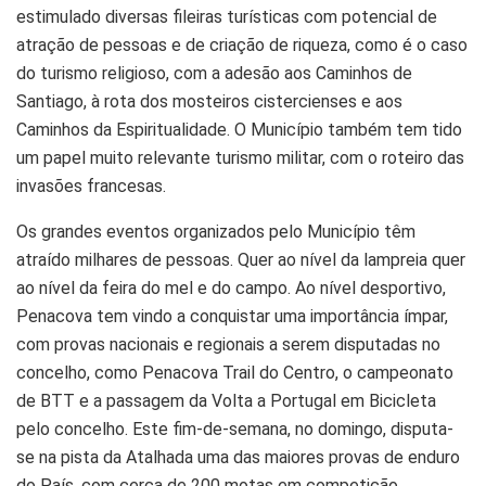
estimulado diversas fileiras turísticas com potencial de
atração de pessoas e de criação de riqueza, como é o caso
do turismo religioso, com a adesão aos Caminhos de
Santiago, à rota dos mosteiros cistercienses e aos
Caminhos da Espiritualidade. O Município também tem tido
um papel muito relevante turismo militar, com o roteiro das
invasões francesas.
Os grandes eventos organizados pelo Município têm
atraído milhares de pessoas. Quer ao nível da lampreia quer
ao nível da feira do mel e do campo. Ao nível desportivo,
Penacova tem vindo a conquistar uma importância ímpar,
com provas nacionais e regionais a serem disputadas no
concelho, como Penacova Trail do Centro, o campeonato
de BTT e a passagem da Volta a Portugal em Bicicleta
pelo concelho. Este fim-de-semana, no domingo, disputa-
se na pista da Atalhada uma das maiores provas de enduro
do País, com cerca de 200 motas em competição.