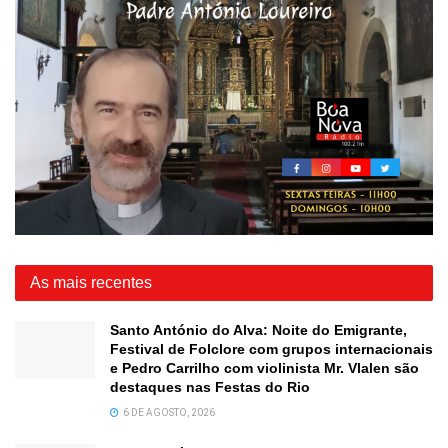
As mais recentes
Santo António do Alva: Noite do Emigrante,
Festival de Folclore com grupos internacionais
e Pedro Carrilho com violinista Mr. Vlalen são
destaques nas Festas do Rio
6 DE AGOSTO, 2026