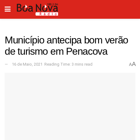
Município antecipa bom verão
de turismo em Penacova
A
16 de Maio, 2021
Reading Time: 3 mins read
A