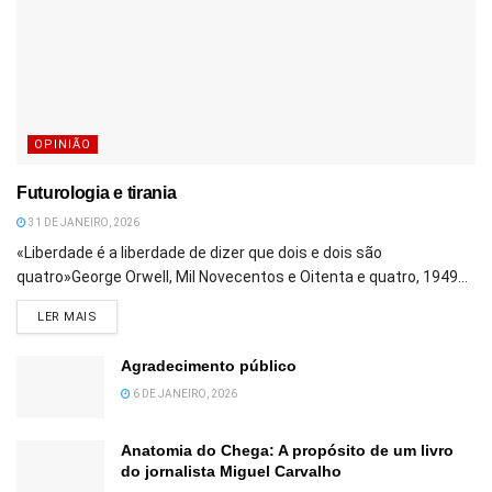
OPINIÃO
Futurologia e tirania
31 DE JANEIRO, 2026
«Liberdade é a liberdade de dizer que dois e dois são
quatro»George Orwell, Mil Novecentos e Oitenta e quatro, 1949...
DETAILS
LER MAIS
Agradecimento público
6 DE JANEIRO, 2026
Anatomia do Chega: A propósito de um livro
do jornalista Miguel Carvalho