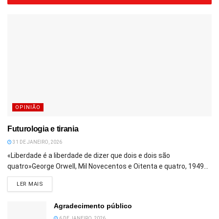
OPINIÃO
Futurologia e tirania
31 DE JANEIRO, 2026
«Liberdade é a liberdade de dizer que dois e dois são
quatro»George Orwell, Mil Novecentos e Oitenta e quatro, 1949...
DETAILS
LER MAIS
Agradecimento público
6 DE JANEIRO, 2026