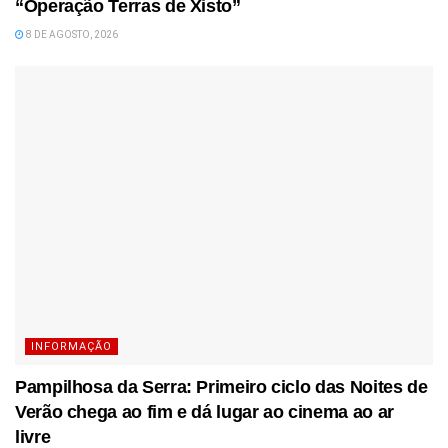
“Operação Terras de Xisto”
8 DE AGOSTO, 2026
INFORMAÇÃO
Pampilhosa da Serra: Primeiro ciclo das Noites de
Verão chega ao fim e dá lugar ao cinema ao ar
livre