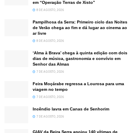
em “Operação Terras de Xisto”
8 DE AGOSTO, 2026
Pampilhosa da Serra: Primeiro ciclo das Noites
de Verão chega ao fim e dá lugar ao cinema ao
ar livre
8 DE AGOSTO, 2026
‘Alma à Brava’ chega à quinta edição com dois
dias de música, gastronomia e convívio em
Senhor das Almas
7 DE AGOSTO, 2026
Feira Moçárabe regressa a Lourosa para uma
viagem no tempo
7 DE AGOSTO, 2026
Incêndio lavra em Canas de Senhorim
7 DE AGOSTO, 2026
GIAV da Beira Serra apoiou 140 vítimas de