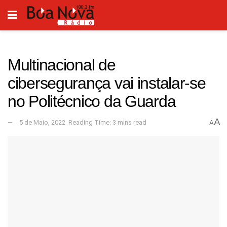
Multinacional de
cibersegurança vai instalar-se
no Politécnico da Guarda
A
5 de Maio, 2022
Reading Time: 3 mins read
A