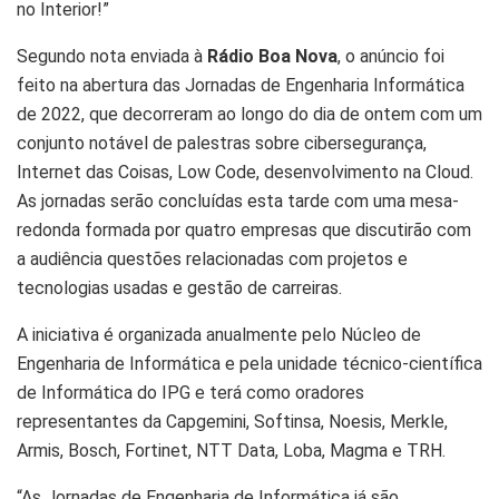
no Interior!”
Segundo nota enviada à
Rádio Boa Nova
, o anúncio foi
feito na abertura das Jornadas de Engenharia Informática
de 2022, que decorreram ao longo do dia de ontem com um
conjunto notável de palestras sobre cibersegurança,
Internet das Coisas, Low Code, desenvolvimento na Cloud.
As jornadas serão concluídas esta tarde com uma mesa-
redonda formada por quatro empresas que discutirão com
a audiência questões relacionadas com projetos e
tecnologias usadas e gestão de carreiras.
A iniciativa é organizada anualmente pelo Núcleo de
Engenharia de Informática e pela unidade técnico-científica
de Informática do IPG e terá como oradores
representantes da Capgemini, Softinsa, Noesis, Merkle,
Armis, Bosch, Fortinet, NTT Data, Loba, Magma e TRH.
“As Jornadas de Engenharia de Informática já são