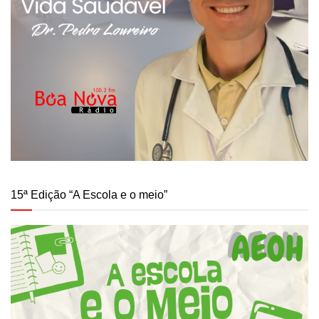
15ª Edição “A Escola e o meio”