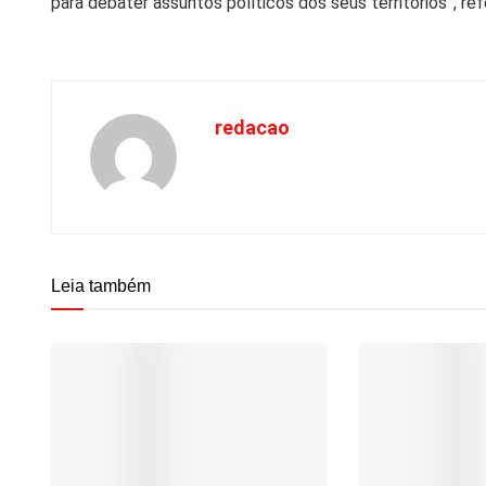
para debater assuntos políticos dos seus territórios”, 
redacao
Leia também