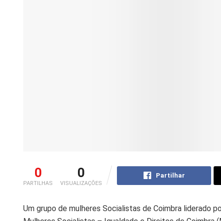
0
0
Partilhar
PARTILHAS
VISUALIZAÇÕES
Um grupo de mulheres Socialistas de Coimbra liderado po