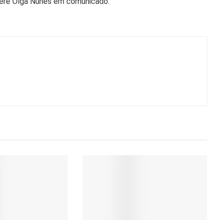
refere Olga Nunes em comunicado.