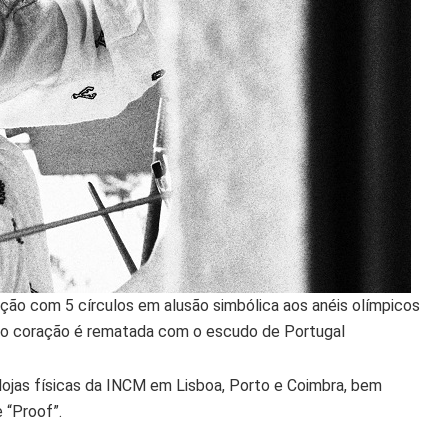
ão com 5 círculos em alusão simbólica aos anéis olímpicos
do coração é rematada com o escudo de Portugal
s lojas físicas da INCM em Lisboa, Porto e Coimbra, bem
 “Proof”.