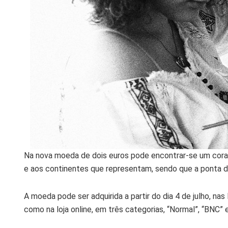
Na nova moeda de dois euros pode encontrar-se um coraç
e aos continentes que representam, sendo que a ponta 
A moeda pode ser adquirida a partir do dia 4 de julho, na
como na loja online, em três categorias, “Normal”, “BNC” e