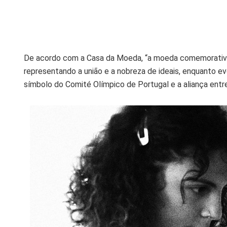
De acordo com a Casa da Moeda, “a moeda comemorativa 
representando a união e a nobreza de ideais, enquanto ev
símbolo do Comité Olímpico de Portugal e a aliança entre