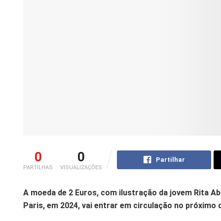
0
0
Partilhar
PARTILHAS
VISUALIZAÇÕES
A moeda de 2 Euros, com ilustração da jovem Rita Ab
Paris, em 2024, vai entrar em circulação no próximo di