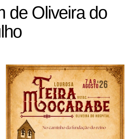
 de Oliveira do
ulho