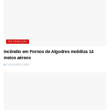
INFORMAÇÃO
Incêndio em Fornos de Algodres mobiliza 14
meios aéreos
7 DE AGOSTO, 2026