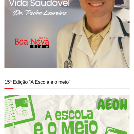
15ª Edição “A Escola e o meio”