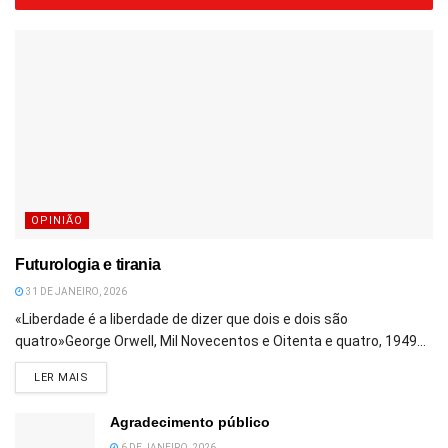
OPINIÃO
Futurologia e tirania
31 DE JANEIRO, 2026
«Liberdade é a liberdade de dizer que dois e dois são
quatro»George Orwell, Mil Novecentos e Oitenta e quatro, 1949...
DETAILS
LER MAIS
Agradecimento público
6 DE JANEIRO, 2026