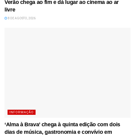
Verão chega ao fim e dá lugar ao cinema ao ar
livre
8 DE AGOSTO, 2026
INFORMAÇÃO
‘Alma à Brava’ chega à quinta edição com dois
dias de música, gastronomia e convívio em