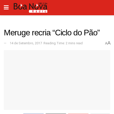
Meruge recria “Ciclo do Pão”
A
14 de Setembro, 2017
Reading Time: 2 mins read
A