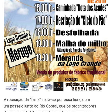
A recriação da “faina” inicia-se por essa hora, com
um passeio junto ao Rio Cobral, que os organizadores