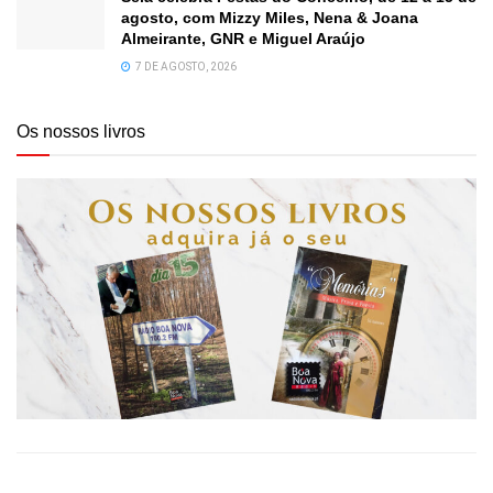
agosto, com Mizzy Miles, Nena & Joana
Almeirante, GNR e Miguel Araújo
7 DE AGOSTO, 2026
Os nossos livros