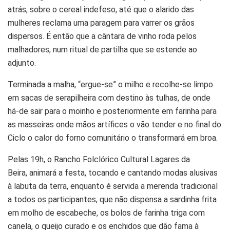
atrás, sobre o cereal indefeso, até que o alarido das
mulheres reclama uma paragem para varrer os grãos
dispersos. É então que a cântara de vinho roda pelos
malhadores, num ritual de partilha que se estende ao
adjunto.
Terminada a malha, “ergue-se” o milho e recolhe-se limpo
em sacas de serapilheira com destino às tulhas, de onde
há-de sair para o moinho e posteriormente em farinha para
as masseiras onde mãos artífices o vão tender e no final do
Ciclo o calor do forno comunitário o transformará em broa.
Pelas 19h, o Rancho Folclórico Cultural Lagares da
Beira, animará a festa, tocando e cantando modas alusivas
à labuta da terra, enquanto é servida a merenda tradicional
a todos os participantes, que não dispensa a sardinha frita
em molho de escabeche, os bolos de farinha triga com
canela, o queijo curado e os enchidos que dão fama à