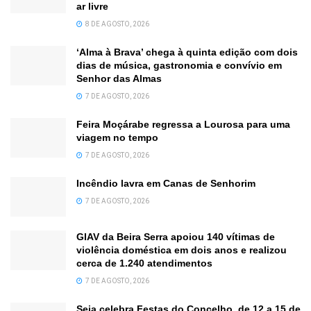
ar livre
8 DE AGOSTO, 2026
‘Alma à Brava’ chega à quinta edição com dois
dias de música, gastronomia e convívio em
Senhor das Almas
7 DE AGOSTO, 2026
Feira Moçárabe regressa a Lourosa para uma
viagem no tempo
7 DE AGOSTO, 2026
Incêndio lavra em Canas de Senhorim
7 DE AGOSTO, 2026
GIAV da Beira Serra apoiou 140 vítimas de
violência doméstica em dois anos e realizou
cerca de 1.240 atendimentos
7 DE AGOSTO, 2026
Seia celebra Festas do Concelho, de 12 a 15 de