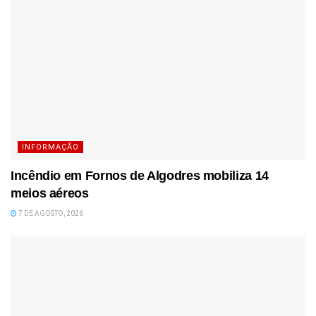
INFORMAÇÃO
Incêndio em Fornos de Algodres mobiliza 14
meios aéreos
7 DE AGOSTO, 2026