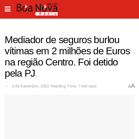
Mediador de seguros burlou
vítimas em 2 milhões de Euros
na região Centro. Foi detido
pela PJ
A
6 de Setembro, 2023
Reading Time: 1 min read
A