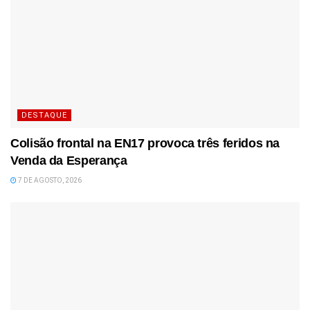
DESTAQUE
Colisão frontal na EN17 provoca três feridos na
Venda da Esperança
7 DE AGOSTO, 2026