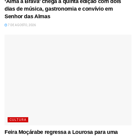
‘Alma à Brava’ chega à quinta edição com dois
dias de música, gastronomia e convívio em
Senhor das Almas
7 DE AGOSTO, 2026
CULTURA
Feira Moçárabe regressa a Lourosa para uma