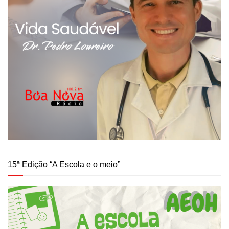
15ª Edição “A Escola e o meio”