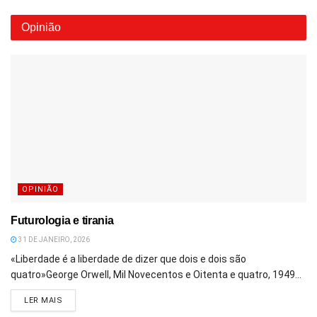
Opinião
OPINIÃO
Futurologia e tirania
31 DE JANEIRO, 2026
«Liberdade é a liberdade de dizer que dois e dois são
quatro»George Orwell, Mil Novecentos e Oitenta e quatro, 1949...
DETAILS
LER MAIS