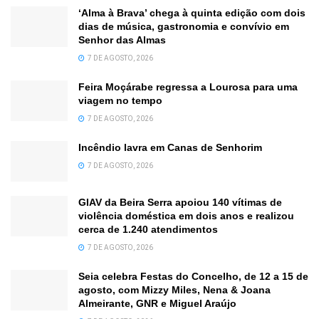
‘Alma à Brava’ chega à quinta edição com dois
dias de música, gastronomia e convívio em
Senhor das Almas
7 DE AGOSTO, 2026
Feira Moçárabe regressa a Lourosa para uma
viagem no tempo
7 DE AGOSTO, 2026
Incêndio lavra em Canas de Senhorim
7 DE AGOSTO, 2026
GIAV da Beira Serra apoiou 140 vítimas de
violência doméstica em dois anos e realizou
cerca de 1.240 atendimentos
7 DE AGOSTO, 2026
Seia celebra Festas do Concelho, de 12 a 15 de
agosto, com Mizzy Miles, Nena & Joana
Almeirante, GNR e Miguel Araújo