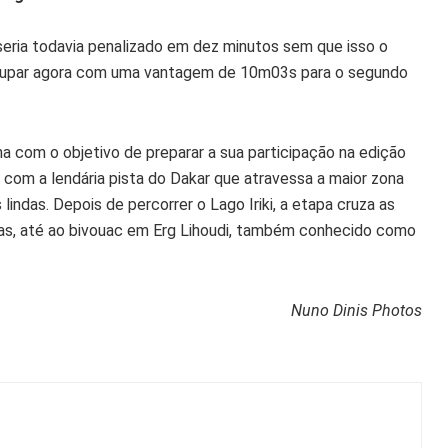
ria todavia penalizado em dez minutos sem que isso o
 ocupar agora com uma vantagem de 10m03s para o segundo
a com o objetivo de preparar a sua participação na edição
com a lendária pista do Dakar que atravessa a maior zona
indas. Depois de percorrer o Lago Iriki, a etapa cruza as
sas, até ao bivouac em Erg Lihoudi, também conhecido como
Nuno Dinis Photos