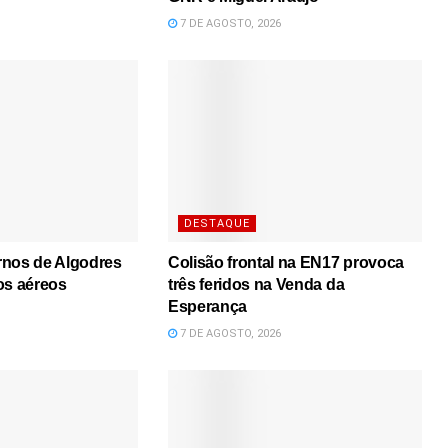
7 DE AGOSTO, 2026
DESTAQUE
rnos de Algodres
Colisão frontal na EN17 provoca
os aéreos
três feridos na Venda da
Esperança
7 DE AGOSTO, 2026