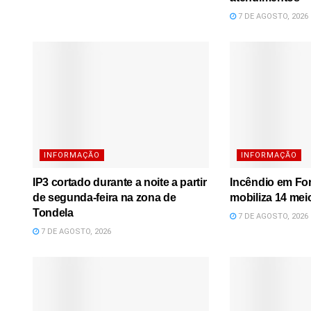
7 DE AGOSTO, 2026
INFORMAÇÃO
INFORMAÇÃO
IP3 cortado durante a noite a partir
Incêndio em Fo
de segunda-feira na zona de
mobiliza 14 mei
Tondela
7 DE AGOSTO, 2026
7 DE AGOSTO, 2026