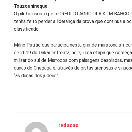
Touzounineque.
O piloto inscrito pelo CRÉDITO AGRICOLA KTM BAHCO se
tenha feito perder a liderança da prova que continua a
classificado.
Mário Patrão que participa nesta grande maratona african
de 2019 do Dakar enfrenta, hoje, uma etapa que começa 
militar do sul de Marrocos com paisagens desoladas, mas l
dunas do Chegaga e, através de pistas arenosas e sinuo
“as dunas dos judeus”.
redacao