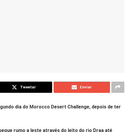
Tweetar
Enviar
egundo dia do Morocco Desert Challenge, depois de ter
egue rumo a leste através do leito do rio Draa até