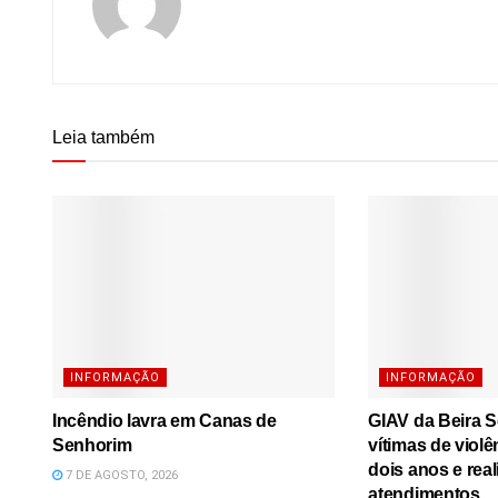
Leia também
INFORMAÇÃO
INFORMAÇÃO
Incêndio lavra em Canas de
GIAV da Beira S
Senhorim
vítimas de viol
dois anos e real
7 DE AGOSTO, 2026
atendimentos