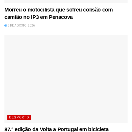
Morreu o motocilista que sofreu colisão com
camião no IP3 em Penacova
5 DE AGOSTO, 2026
DESPORTO
87.ª edição da Volta a Portugal em bicicleta