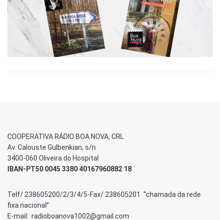
COOPERATIVA RÁDIO BOA NOVA, CRL
Av. Calouste Gulbenkian, s/n
3400-060 Oliveira do Hospital
IBAN-PT50 0045 3380 40167960882 18
Telf/ 238605200/2/3/4/5-Fax/ 238605201 “chamada da rede
fixa nacional”
E-mail: radioboanova1002@gmail.com