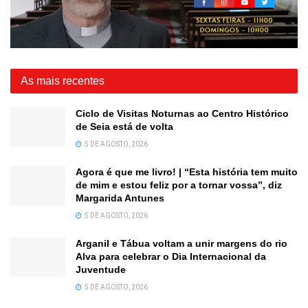
As mais recentes
Ciclo de Visitas Noturnas ao Centro Histórico
de Seia está de volta
5 DE AGOSTO, 2026
Agora é que me livro! | “Esta história tem muito
de mim e estou feliz por a tornar vossa”, diz
Margarida Antunes
5 DE AGOSTO, 2026
Arganil e Tábua voltam a unir margens do rio
Alva para celebrar o Dia Internacional da
Juventude
5 DE AGOSTO, 2026