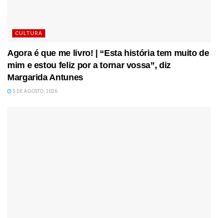
CULTURA
Agora é que me livro! | “Esta história tem muito de
mim e estou feliz por a tornar vossa”, diz
Margarida Antunes
5 DE AGOSTO, 2026