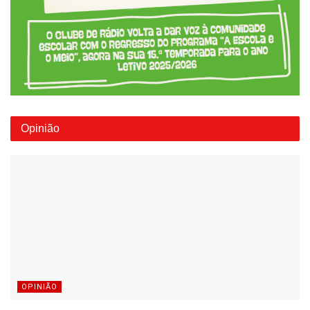
Opinião
OPINIÃO