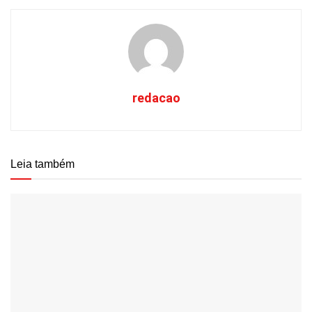
redacao
Leia também