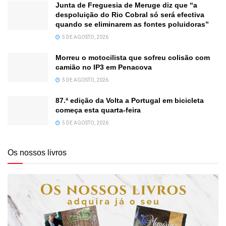
Junta de Freguesia de Meruge diz que “a
despoluição do Rio Cobral só será efectiva
quando se eliminarem as fontes poluidoras”
5 DE AGOSTO, 2026
Morreu o motocilista que sofreu colisão com
camião no IP3 em Penacova
5 DE AGOSTO, 2026
87.ª edição da Volta a Portugal em bicicleta
começa esta quarta-feira
5 DE AGOSTO, 2026
Os nossos livros