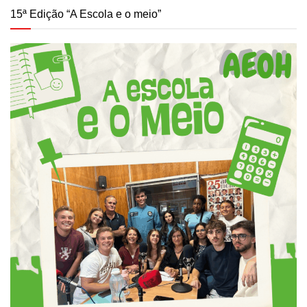
15ª Edição “A Escola e o meio”