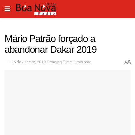
Mário Patrão forçado a
abandonar Dakar 2019
A
16 de Janeiro, 2019
Reading Time: 1 min read
A