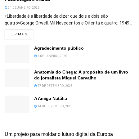
31 DE JANEIRO, 2026
«Liberdade é a liberdade de dizer que dois e dois são
quatro»George Orwell, Mil Novecentos e Oitenta e quatro, 1949...
DETAILS
LER MAIS
Agradecimento público
6 DE JANEIRO, 2026
Anatomia do Chega: A propósito de um livro
do jornalista Miguel Carvalho
27 DE DEZEMBRO, 2025
A Amiga Natália
14 DE DEZEMBRO, 2025
Um projeto para moldar o futuro digital da Europa