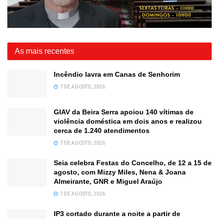
As mais recentes
Incêndio lavra em Canas de Senhorim
7 DE AGOSTO, 2026
GIAV da Beira Serra apoiou 140 vítimas de
violência doméstica em dois anos e realizou
cerca de 1.240 atendimentos
7 DE AGOSTO, 2026
Seia celebra Festas do Concelho, de 12 a 15 de
agosto, com Mizzy Miles, Nena & Joana
Almeirante, GNR e Miguel Araújo
7 DE AGOSTO, 2026
IP3 cortado durante a noite a partir de