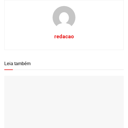
redacao
Leia também