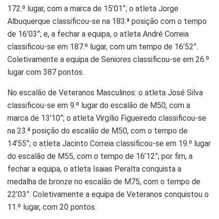
172.º lugar, com a marca de 15’01”; o atleta Jorge
Albuquerque classificou-se na 183.ª posição com o tempo
de 16’03”; e, a fechar a equipa, o atleta André Correia
classificou-se em 187.º lugar, com um tempo de 16’52”.
Coletivamente a equipa de Seniores classificou-se em 26.º
lugar com 387 pontos.
No escalão de Veteranos Masculinos: o atleta José Silva
classificou-se em 9.º lugar do escalão de M50, com a
marca de 13’10”; o atleta Virgílio Figueiredo classificou-se
na 23.ª posição do escalão de M50, com o tempo de
14’55”; o atleta Jacinto Correia classificou-se em 19.º lugar
do escalão de M55, com o tempo de 16’12”; por fim, a
fechar a equipa, o atleta Isaias Peralta conquista a
medalha de bronze no escalão de M75, com o tempo de
22’03”. Coletivamente a equipa de Veteranos conquistou o
11.º lugar, com 20 pontos.