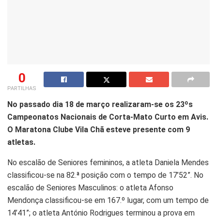
0
PARTILHAS
No passado dia 18 de março realizaram-se os 23ºs
Campeonatos Nacionais de Corta-Mato Curto em Avis.
O Maratona Clube Vila Chã esteve presente com 9
atletas.
No escalão de Seniores femininos, a atleta Daniela Mendes
classificou-se na 82.ª posição com o tempo de 17’52”. No
escalão de Seniores Masculinos: o atleta Afonso
Mendonça classificou-se em 167.º lugar, com um tempo de
14’41”; o atleta António Rodrigues terminou a prova em