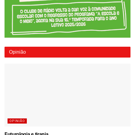
Opinião
OPINIÃO
Futurologia e tirania