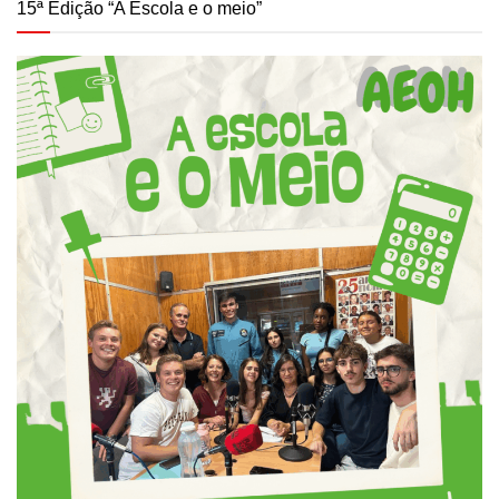
15ª Edição “A Escola e o meio”