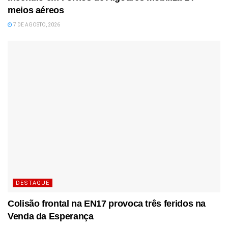
meios aéreos
7 DE AGOSTO, 2026
DESTAQUE
Colisão frontal na EN17 provoca três feridos na
Venda da Esperança