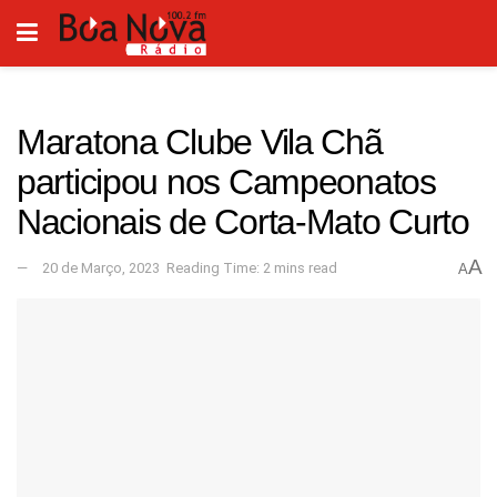
Maratona Clube Vila Chã
participou nos Campeonatos
Nacionais de Corta-Mato Curto
A
20 de Março, 2023
Reading Time: 2 mins read
A