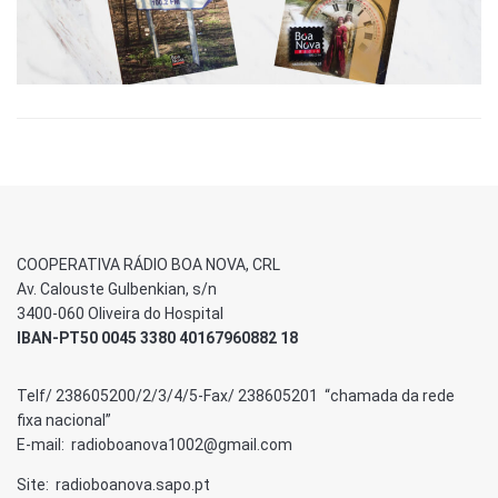
COOPERATIVA RÁDIO BOA NOVA, CRL
Av. Calouste Gulbenkian, s/n
3400-060 Oliveira do Hospital
IBAN-PT50 0045 3380 40167960882 18
Telf/ 238605200/2/3/4/5-Fax/ 238605201 “chamada da rede
fixa nacional”
E-mail: radioboanova1002@gmail.com
Site: radioboanova.sapo.pt