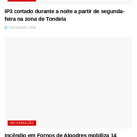
IP3 cortado durante a noite a partir de segunda-
feira na zona de Tondela
7 DE AGOSTO, 2026
INFORMAÇÃO
Incêndio em Fornos de Algodres mobiliza 14