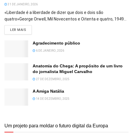
31 DE JANEIRO, 2026
«Liberdade é a liberdade de dizer que dois e dois são
quatro»George Orwell, Mil Novecentos e Oitenta e quatro, 1949...
DETAILS
LER MAIS
Agradecimento público
6 DE JANEIRO, 2026
Anatomia do Chega: A propósito de um livro
do jornalista Miguel Carvalho
27 DE DEZEMBRO, 2025
A Amiga Natália
14 DE DEZEMBRO, 2025
Um projeto para moldar o futuro digital da Europa