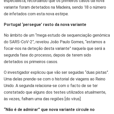
especialista, recordando que os primeiros casos da nova
variante foram detetados na Madeira, sendo 18 o número
de infetados com esta nova estirpe.
Portugal ‘persegue’ rasto da nova variante
No âmbito de um “mega estudo de sequenciação genómica
do SARS-CoV-2”, revelou João Paulo Gomes,
“estamos a
focar-nos na deteção desta variante”
naquela que será a
segunda fase do processo, depois de terem sido
detetados os primeiros casos.
O investigador explicou que vão ser seguidas “duas pistas”.
Uma delas prende-se com o historial de viagens ao Reino
Unido. A segunda relaciona-se com o facto de se ter
constatado que alguns dos testes utilizados atualmente,
às vezes, falham uma das regiões [do vírus].
“Não é de admirar” que nova variante circule no