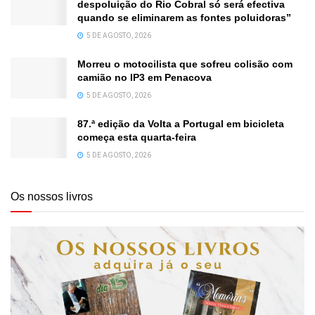
despoluição do Rio Cobral só será efectiva
quando se eliminarem as fontes poluidoras”
5 DE AGOSTO, 2026
Morreu o motocilista que sofreu colisão com
camião no IP3 em Penacova
5 DE AGOSTO, 2026
87.ª edição da Volta a Portugal em bicicleta
começa esta quarta-feira
5 DE AGOSTO, 2026
Os nossos livros