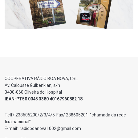
COOPERATIVA RÁDIO BOA NOVA, CRL
Av. Calouste Gulbenkian, s/n
3400-060 Oliveira do Hospital
IBAN-PT50 0045 3380 40167960882 18
Telf/ 238605200/2/3/4/5-Fax/ 238605201 “chamada da rede
fixa nacional”
E-mail: radioboanova1002@gmail.com