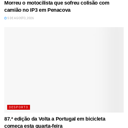
Morreu o motocilista que sofreu colisão com
camião no IP3 em Penacova
5 DE AGOSTO, 2026
DESPORTO
87.ª edição da Volta a Portugal em bicicleta
começa esta quarta-feira