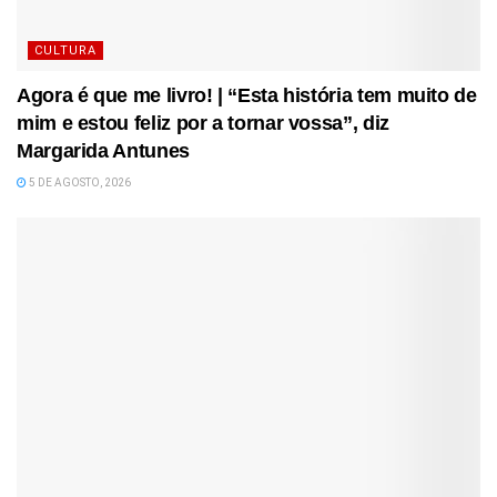
CULTURA
Agora é que me livro! | “Esta história tem muito de
mim e estou feliz por a tornar vossa”, diz
Margarida Antunes
5 DE AGOSTO, 2026