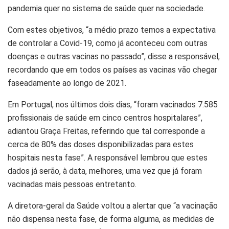
pandemia
quer no sistema de saúde quer na sociedade.
Com estes objetivos,
“a médio prazo temos a expectativa
de controlar a Covid-19, como já aconteceu com outras
doenças e outras vacinas no passado”
, disse a responsável,
recordando que em todos os países as vacinas vão chegar
faseadamente ao longo de 2021.
Em Portugal, nos últimos dois dias,
“foram vacinados 7.585
profissionais de saúde em cinco centros hospitalares”
,
adiantou Graça Freitas, referindo que tal corresponde
a
cerca de 80% das doses disponibilizadas para estes
hospitais nesta fase”
. A responsável lembrou que estes
dados já serão, à data, melhores, uma vez que já foram
vacinadas mais pessoas entretanto.
A diretora-geral da Saúde voltou a alertar que
“a vacinação
não dispensa nesta fase, de forma alguma, as medidas de