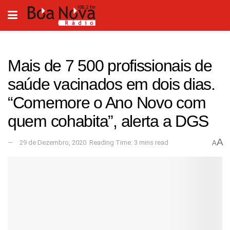
Mais de 7 500 profissionais de
saúde vacinados em dois dias.
“Comemore o Ano Novo com
quem cohabita”, alerta a DGS
A
29 de Dezembro, 2020
Reading Time: 3 mins read
A