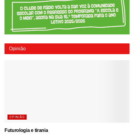
Opinião
OPINIÃO
Futurologia e tirania