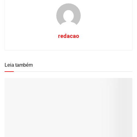
redacao
Leia também