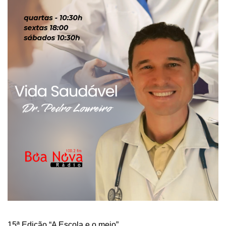
15ª Edição “A Escola e o meio”