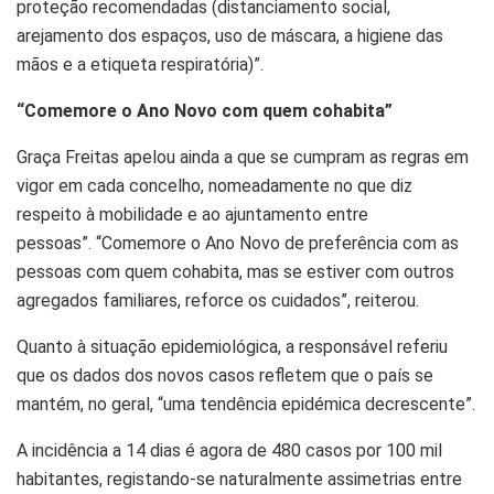
proteção recomendadas
(distanciamento social,
arejamento dos espaços, uso de máscara, a higiene das
mãos e a etiqueta respiratória)”.
“Comemore o Ano Novo com quem cohabita”
Graça Freitas apelou ainda a que se cumpram as regras em
vigor em cada concelho, nomeadamente no que diz
respeito à mobilidade e ao ajuntamento entre
pessoas”.
“Comemore o Ano Novo de preferência com as
pessoas com quem cohabita, mas se estiver com outros
agregados familiares, reforce os cuidados”
, reiterou.
Quanto à
situação epidemiológica
, a responsável referiu
que os dados dos novos casos refletem que o país se
mantém, no geral, “uma tendência epidémica decrescente”.
A
incidência a 14 dias
é agora de 480 casos por 100 mil
habitantes, registando-se naturalmente assimetrias entre