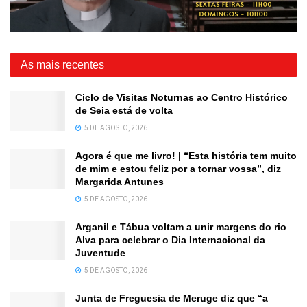
As mais recentes
Ciclo de Visitas Noturnas ao Centro Histórico
de Seia está de volta
5 DE AGOSTO, 2026
Agora é que me livro! | “Esta história tem muito
de mim e estou feliz por a tornar vossa”, diz
Margarida Antunes
5 DE AGOSTO, 2026
Arganil e Tábua voltam a unir margens do rio
Alva para celebrar o Dia Internacional da
Juventude
5 DE AGOSTO, 2026
Junta de Freguesia de Meruge diz que “a