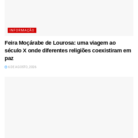
INFORMAÇÃO
Feira Moçárabe de Lourosa: uma viagem ao
século X onde diferentes religiões coexistiram em
paz
6 DE AGOSTO, 2026