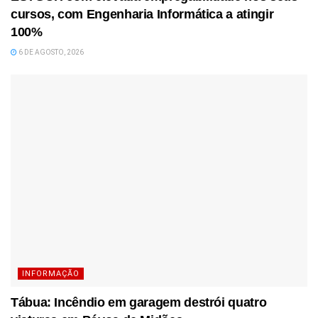
cursos, com Engenharia Informática a atingir
100%
6 DE AGOSTO, 2026
INFORMAÇÃO
Tábua: Incêndio em garagem destrói quatro