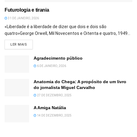
Futurologia e tirania
31 DE JANEIRO, 2026
«Liberdade é a liberdade de dizer que dois e dois são
quatro»George Orwell, Mil Novecentos e Oitenta e quatro, 1949...
DETAILS
LER MAIS
Agradecimento público
6 DE JANEIRO, 2026
Anatomia do Chega: A propósito de um livro
do jornalista Miguel Carvalho
27 DE DEZEMBRO, 2025
A Amiga Natália
14 DE DEZEMBRO, 2025