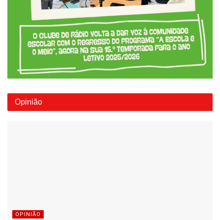
Opinião
OPINIÃO