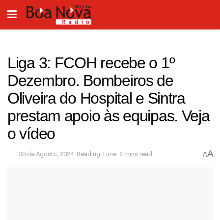
Liga 3: FCOH recebe o 1º
Dezembro. Bombeiros de
Oliveira do Hospital e Sintra
prestam apoio às equipas. Veja
o vídeo
A
30 de Agosto, 2024
Reading Time: 2 mins read
A