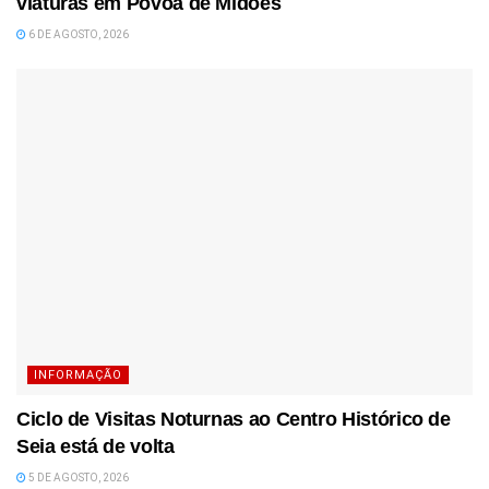
viaturas em Póvoa de Midões
6 DE AGOSTO, 2026
INFORMAÇÃO
Ciclo de Visitas Noturnas ao Centro Histórico de
Seia está de volta
5 DE AGOSTO, 2026