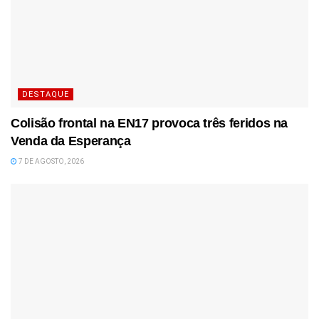
DESTAQUE
Colisão frontal na EN17 provoca três feridos na
Venda da Esperança
7 DE AGOSTO, 2026