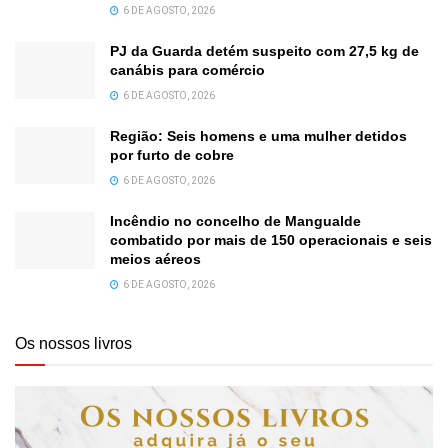
6 DE AGOSTO, 2026
PJ da Guarda detém suspeito com 27,5 kg de
canábis para comércio
6 DE AGOSTO, 2026
Região: Seis homens e uma mulher detidos
por furto de cobre
6 DE AGOSTO, 2026
Incêndio no concelho de Mangualde
combatido por mais de 150 operacionais e seis
meios aéreos
6 DE AGOSTO, 2026
Os nossos livros