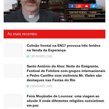
As mais recentes
Colisão frontal na EN17 provoca três feridos
na Venda da Esperança
7 DE AGOSTO, 2026
Santo António do Alva: Noite do Emigrante,
Festival de Folclore com grupos internacionais
e Pedro Carrilho com violinista Mr. Vlalen são
destaques nas Festas do Rio
6 DE AGOSTO, 2026
Feira Moçárabe de Lourosa: uma viagem ao
século X onde diferentes religiões coexistiram
em paz