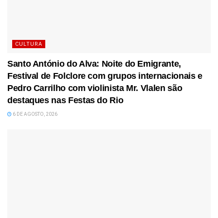
CULTURA
Santo António do Alva: Noite do Emigrante,
Festival de Folclore com grupos internacionais e
Pedro Carrilho com violinista Mr. Vlalen são
destaques nas Festas do Rio
6 DE AGOSTO, 2026