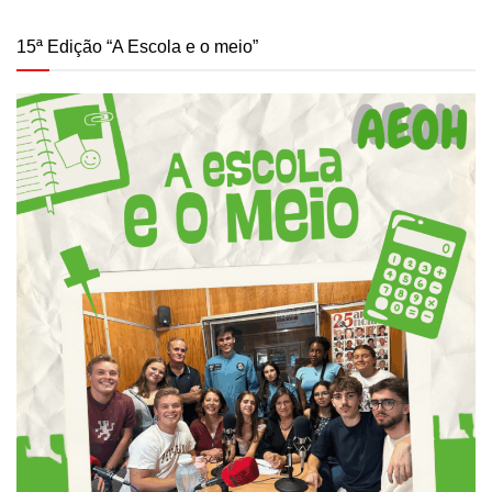
15ª Edição “A Escola e o meio”