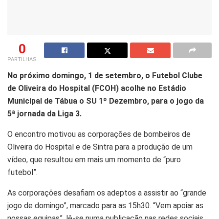
0
PARTILHAS
No próximo domingo, 1 de setembro, o Futebol Clube
de Oliveira do Hospital (FCOH) acolhe no Estádio
Municipal de Tábua o SU 1º Dezembro, para o jogo da
5ª jornada da Liga 3.
O encontro motivou as corporações de bombeiros de
Oliveira do Hospital e de Sintra para a produção de um
vídeo, que resultou em mais um momento de “puro
futebol”.
As corporações desafiam os adeptos a assistir ao “grande
jogo de domingo”, marcado para as 15h30. “Vem apoiar as
nossas equipas”, lê-se numa publicação nas redes sociais.