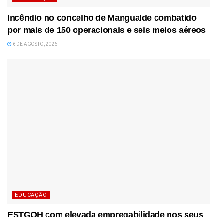
Incêndio no concelho de Mangualde combatido
por mais de 150 operacionais e seis meios aéreos
6 DE AGOSTO, 2026
EDUCAÇÃO
ESTGOH com elevada empregabilidade nos seus