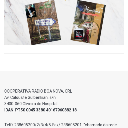
COOPERATIVA RÁDIO BOA NOVA, CRL
Av. Calouste Gulbenkian, s/n
3400-060 Oliveira do Hospital
IBAN-PT50 0045 3380 40167960882 18
Telf/ 238605200/2/3/4/5-Fax/ 238605201 “chamada da rede