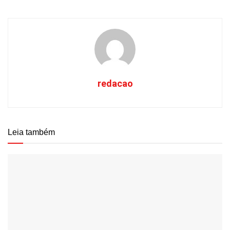
redacao
Leia também