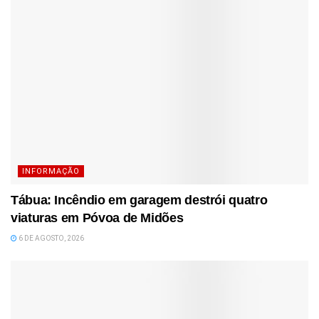
INFORMAÇÃO
Tábua: Incêndio em garagem destrói quatro
viaturas em Póvoa de Midões
6 DE AGOSTO, 2026