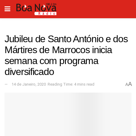
Jubileu de Santo António e dos
Mártires de Marrocos inicia
semana com programa
diversificado
A
14 de Janeiro, 2020
Reading Time: 4 mins read
A