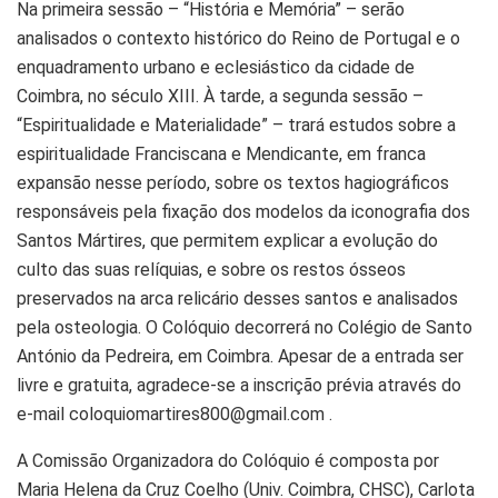
Na primeira sessão – “História e Memória” – serão
analisados o contexto histórico do Reino de Portugal e o
enquadramento urbano e eclesiástico da cidade de
Coimbra, no século XIII. À tarde, a segunda sessão –
“Espiritualidade e Materialidade” – trará estudos sobre a
espiritualidade Franciscana e Mendicante, em franca
expansão nesse período, sobre os textos hagiográficos
responsáveis pela fixação dos modelos da iconografia dos
Santos Mártires, que permitem explicar a evolução do
culto das suas relíquias, e sobre os restos ósseos
preservados na arca relicário desses santos e analisados
pela osteologia. O Colóquio decorrerá no Colégio de Santo
António da Pedreira, em Coimbra. Apesar de a entrada ser
livre e gratuita, agradece-se a inscrição prévia através do
e-mail coloquiomartires800@gmail.com .
A Comissão Organizadora do Colóquio é composta por
Maria Helena da Cruz Coelho (Univ. Coimbra, CHSC), Carlota