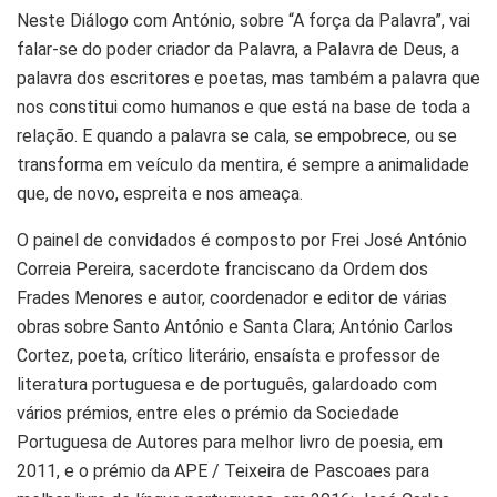
Neste Diálogo com António, sobre “A força da Palavra”, vai
falar-se do poder criador da Palavra, a Palavra de Deus, a
palavra dos escritores e poetas, mas também a palavra que
nos constitui como humanos e que está na base de toda a
relação. E quando a palavra se cala, se empobrece, ou se
transforma em veículo da mentira, é sempre a animalidade
que, de novo, espreita e nos ameaça.
O painel de convidados é composto por Frei José António
Correia Pereira, sacerdote franciscano da Ordem dos
Frades Menores e autor, coordenador e editor de várias
obras sobre Santo António e Santa Clara; António Carlos
Cortez, poeta, crítico literário, ensaísta e professor de
literatura portuguesa e de português, galardoado com
vários prémios, entre eles o prémio da Sociedade
Portuguesa de Autores para melhor livro de poesia, em
2011, e o prémio da APE / Teixeira de Pascoaes para