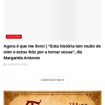
CULTURA
Agora é que me livro! | “Esta história tem muito de
mim e estou feliz por a tornar vossa”, diz
Margarida Antunes
5 DE AGOSTO, 2026
CARREGAR MAIS