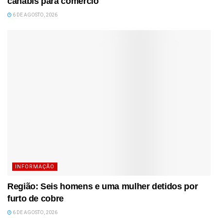
canábis para comércio
6 DE AGOSTO, 2026
INFORMAÇÃO
Região: Seis homens e uma mulher detidos por
furto de cobre
6 DE AGOSTO, 2026