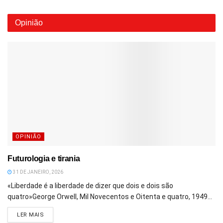
Opinião
OPINIÃO
Futurologia e tirania
31 DE JANEIRO, 2026
«Liberdade é a liberdade de dizer que dois e dois são
quatro»George Orwell, Mil Novecentos e Oitenta e quatro, 1949...
DETAILS
LER MAIS