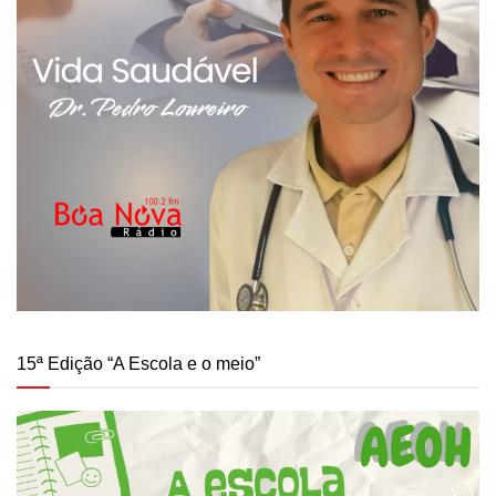
15ª Edição “A Escola e o meio”