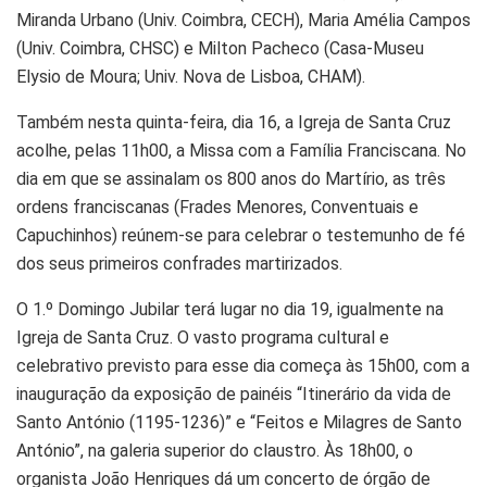
Miranda Urbano (Univ. Coimbra, CECH), Maria Amélia Campos
(Univ. Coimbra, CHSC) e Milton Pacheco (Casa-Museu
Elysio de Moura; Univ. Nova de Lisboa, CHAM).
Também nesta quinta-feira, dia 16, a Igreja de Santa Cruz
acolhe, pelas 11h00, a Missa com a Família Franciscana. No
dia em que se assinalam os 800 anos do Martírio, as três
ordens franciscanas (Frades Menores, Conventuais e
Capuchinhos) reúnem-se para celebrar o testemunho de fé
dos seus primeiros confrades martirizados.
O 1.º Domingo Jubilar terá lugar no dia 19, igualmente na
Igreja de Santa Cruz. O vasto programa cultural e
celebrativo previsto para esse dia começa às 15h00, com a
inauguração da exposição de painéis “Itinerário da vida de
Santo António (1195-1236)” e “Feitos e Milagres de Santo
António”, na galeria superior do claustro. Às 18h00, o
organista João Henriques dá um concerto de órgão de