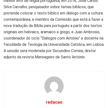
melhor livro de língua portuguesa, em 2016; José Carlos
Silva Carvalho, pesquisador sobre temas bíblicos, que
pretende colocar o texto bíblico em diálogo com a cultura
contemporânea, e membro da Comissão que está a fazer a
nova tradução da Bíblia para português a partir dos textos
originais em hebraico, aramaico e grego; e Juan Ambrosio,
coordenador do ciclo “Diálogos com António” e docente na
Faculdade de Teologia da Universidade Católica, em Lisboa.
A sessão será moderada por Secundino Correia, diretor
adjunto da revista Mensageiro de Santo António
redacao