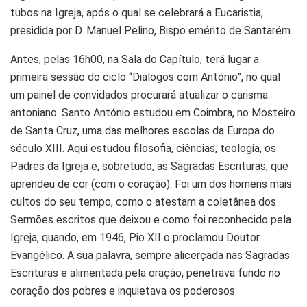
tubos na Igreja, após o qual se celebrará a Eucaristia,
presidida por D. Manuel Pelino, Bispo emérito de Santarém.
Antes, pelas 16h00, na Sala do Capítulo, terá lugar a
primeira sessão do ciclo “Diálogos com António”, no qual
um painel de convidados procurará atualizar o carisma
antoniano. Santo António estudou em Coimbra, no Mosteiro
de Santa Cruz, uma das melhores escolas da Europa do
século XIII. Aqui estudou filosofia, ciências, teologia, os
Padres da Igreja e, sobretudo, as Sagradas Escrituras, que
aprendeu de cor (com o coração). Foi um dos homens mais
cultos do seu tempo, como o atestam a coletânea dos
Sermões escritos que deixou e como foi reconhecido pela
Igreja, quando, em 1946, Pio XII o proclamou Doutor
Evangélico. A sua palavra, sempre alicerçada nas Sagradas
Escrituras e alimentada pela oração, penetrava fundo no
coração dos pobres e inquietava os poderosos.