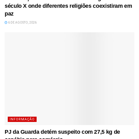
século X onde diferentes religiões coexistiram em
paz
6 DE AGOSTO, 2026
INFORMAÇÃO
PJ da Guarda detém suspeito com 27,5 kg de