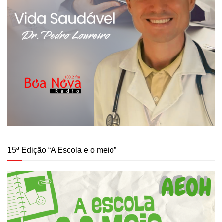
15ª Edição “A Escola e o meio”