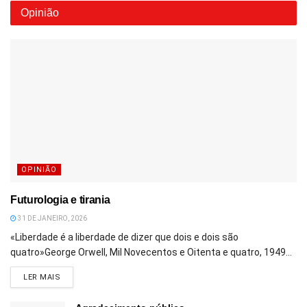
Opinião
OPINIÃO
Futurologia e tirania
31 DE JANEIRO, 2026
«Liberdade é a liberdade de dizer que dois e dois são
quatro»George Orwell, Mil Novecentos e Oitenta e quatro, 1949...
DETAILS
LER MAIS