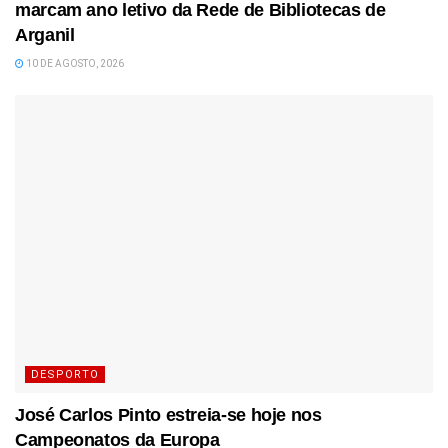
marcam ano letivo da Rede de Bibliotecas de
Arganil
10 DE AGOSTO, 2026
DESPORTO
José Carlos Pinto estreia-se hoje nos
Campeonatos da Europa