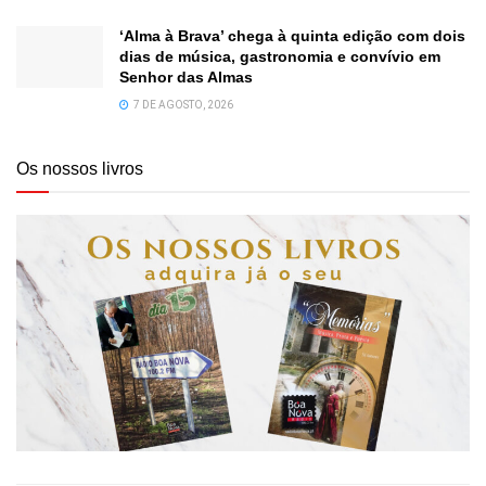
‘Alma à Brava’ chega à quinta edição com dois
dias de música, gastronomia e convívio em
Senhor das Almas
7 DE AGOSTO, 2026
Os nossos livros