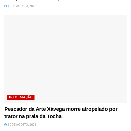
10 DE AGOSTO, 2026
INFORMAÇÃO
Pescador da Arte Xávega morre atropelado por
trator na praia da Tocha
10 DE AGOSTO, 2026