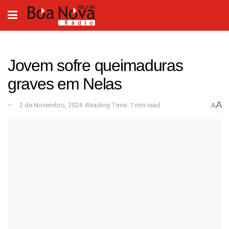
Jovem sofre queimaduras
graves em Nelas
A
2 de Novembro, 2024
Reading Time: 1 min read
A