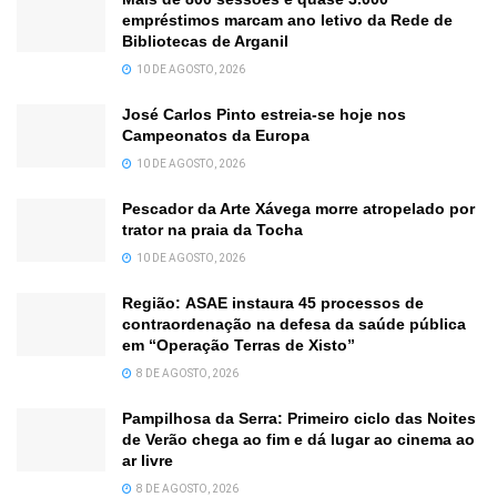
empréstimos marcam ano letivo da Rede de
Bibliotecas de Arganil
10 DE AGOSTO, 2026
José Carlos Pinto estreia-se hoje nos
Campeonatos da Europa
10 DE AGOSTO, 2026
Pescador da Arte Xávega morre atropelado por
trator na praia da Tocha
10 DE AGOSTO, 2026
Região: ASAE instaura 45 processos de
contraordenação na defesa da saúde pública
em “Operação Terras de Xisto”
8 DE AGOSTO, 2026
Pampilhosa da Serra: Primeiro ciclo das Noites
de Verão chega ao fim e dá lugar ao cinema ao
ar livre
8 DE AGOSTO, 2026