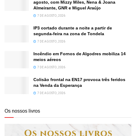
agosto, com Mizzy Miles, Nena & Joana
Almeirante, GNR e Miguel Araújo
7 DE AGOSTO, 2026
IP3 cortado durante a noite a partir de
segunda-feira na zona de Tondela
7 DE AGOSTO, 2026
Incêndio em Fornos de Algodres mobiliza 14
meios aéreos
7 DE AGOSTO, 2026
Colisão frontal na EN17 provoca três feridos
na Venda da Esperança
7 DE AGOSTO, 2026
Os nossos livros