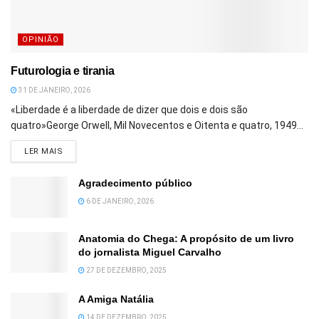
OPINIÃO
Futurologia e tirania
31 DE JANEIRO, 2026
«Liberdade é a liberdade de dizer que dois e dois são
quatro»George Orwell, Mil Novecentos e Oitenta e quatro, 1949...
DETAILS
LER MAIS
Agradecimento público
6 DE JANEIRO, 2026
Anatomia do Chega: A propósito de um livro
do jornalista Miguel Carvalho
27 DE DEZEMBRO, 2025
A Amiga Natália
14 DE DEZEMBRO, 2025