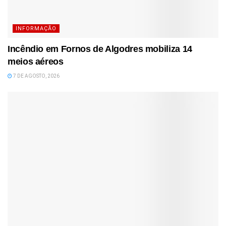
INFORMAÇÃO
Incêndio em Fornos de Algodres mobiliza 14
meios aéreos
7 DE AGOSTO, 2026