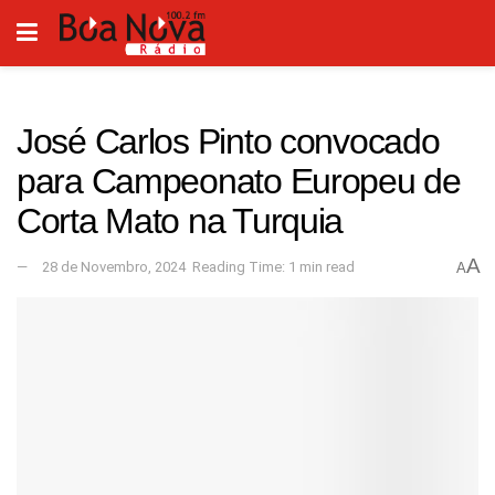
José Carlos Pinto convocado
para Campeonato Europeu de
Corta Mato na Turquia
A
28 de Novembro, 2024
Reading Time: 1 min read
A