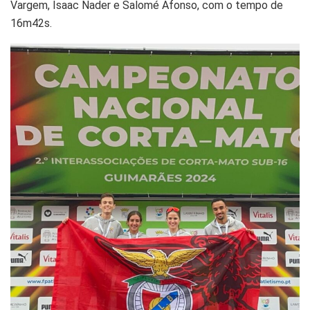
Vargem, Isaac Nader e Salomé Afonso, com o tempo de
16m42s.