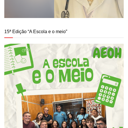
15ª Edição “A Escola e o meio”