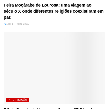
Feira Moçárabe de Lourosa: uma viagem ao
século X onde diferentes religiões coexistiram em
paz
6 DE AGOSTO, 2026
INFORMAÇÃO