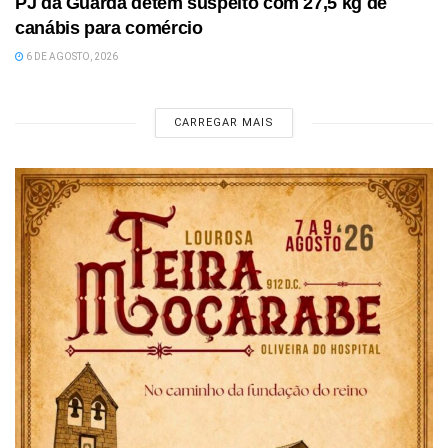
PJ da Guarda detém suspeito com 27,5 kg de
canábis para comércio
6 DE AGOSTO, 2026
CARREGAR MAIS