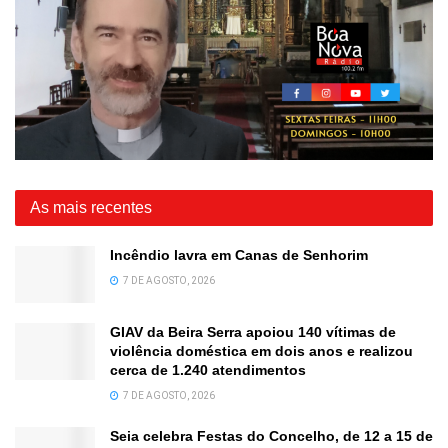
As mais recentes
Incêndio lavra em Canas de Senhorim
7 DE AGOSTO, 2026
GIAV da Beira Serra apoiou 140 vítimas de
violência doméstica em dois anos e realizou
cerca de 1.240 atendimentos
7 DE AGOSTO, 2026
Seia celebra Festas do Concelho, de 12 a 15 de